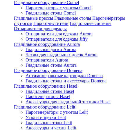
Гладильное оборудование Comel
Парогенераторы с утюгом Comel
Гладильные столы Comel
Гладильные прессы
Гладильные столы
Парогенераторы
с утюгом
Пароотчистители
Гладильные системы
Отпариватели для одежды
Отпариватели для одежды Aurora
Отпариватели для одежды Jiffy
Гладильное оборудование Aurora
Гладильные доски Aurora
Чехлы для гладильных досок Aurora
Отпариватели Aurora
Гладильные столы Aurora
Гладильное оборудование Domena
Антиминеральные картриджи Domena
Гладильные столы и аксессуары Domena
Гладильное оборулование Hasel
Гладильные столы Hasel
Парогенераторы Hasel
Аксессуары для гладильной техники Hasel
Гладильное оборудование Lelit
Парогенераторы с утюгом Lelit
Утюги и щетки Lelit
Гладильные столы Lelit
Аксессуары и чехлы Lelit