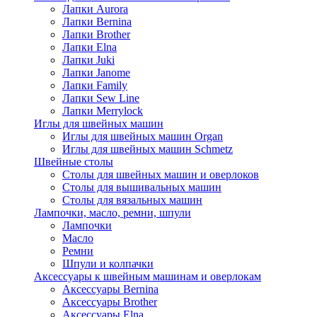
Лапки Aurora
Лапки Bernina
Лапки Brother
Лапки Elna
Лапки Juki
Лапки Janome
Лапки Family
Лапки Sew Line
Лапки Merrylock
Иглы для швейных машин
Иглы для швейных машин Organ
Иглы для швейных машин Schmetz
Швейные столы
Столы для швейных машин и оверлоков
Столы для вышивальных машин
Столы для вязальных машин
Лампочки, масло, ремни, шпули
Лампочки
Масло
Ремни
Шпули и колпачки
Аксессуары к швейным машинам и оверлокам
Аксессуары Bernina
Аксессуары Brother
Аксессуары Elna