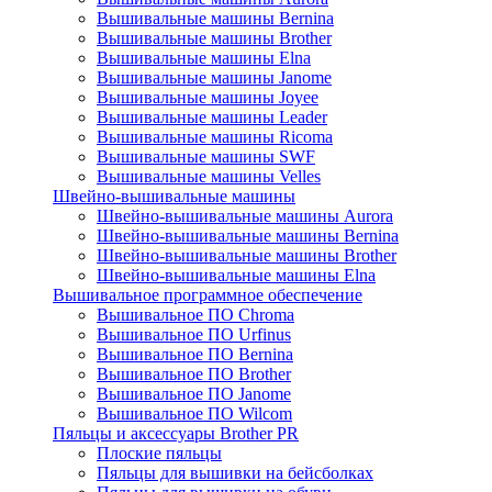
Вышивальные машины Bernina
Вышивальные машины Brother
Вышивальные машины Elna
Вышивальные машины Janome
Вышивальные машины Joyee
Вышивальные машины Leader
Вышивальные машины Ricoma
Вышивальные машины SWF
Вышивальные машины Velles
Швейно-вышивальные машины
Швейно-вышивальные машины Aurora
Швейно-вышивальные машины Bernina
Швейно-вышивальные машины Brother
Швейно-вышивальные машины Elna
Вышивальное программное обеспечение
Вышивальное ПО Chroma
Вышивальное ПО Urfinus
Вышивальное ПО Bernina
Вышивальное ПО Brother
Вышивальное ПО Janome
Вышивальное ПО Wilcom
Пяльцы и аксессуары Brother PR
Плоские пяльцы
Пяльцы для вышивки на бейсболках