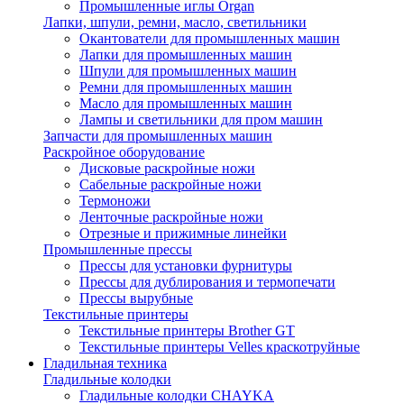
Промышленные иглы Organ
Лапки, шпули, ремни, масло, светильники
Окантователи для промышленных машин
Лапки для промышленных машин
Шпули для промышленных машин
Ремни для промышленных машин
Масло для промышленных машин
Лампы и светильники для пром машин
Запчасти для промышленных машин
Раскройное оборудование
Дисковые раскройные ножи
Сабельные раскройные ножи
Термоножи
Ленточные раскройные ножи
Отрезные и прижимные линейки
Промышленные прессы
Прессы для установки фурнитуры
Прессы для дублирования и термопечати
Прессы вырубные
Текстильные принтеры
Текстильные принтеры Brother GT
Текстильные принтеры Velles краскотруйные
Гладильная техника
Гладильные колодки
Гладильные колодки CHAYKA