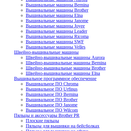
Вышивальные машины Bernina
Вышивальные машины Brother
Вышивальные машины Elna
Вышивальные машины Janome
Вышивальные машины Joyee
Вышивальные машины Leader
Вышивальные машины Ricoma
Вышивальные машины SWF
Вышивальные машины Velles
Швейно-вышивальные машины
Швейно-вышивальные машины Aurora
Швейно-вышивальные машины Bernina
Швейно-вышивальные машины Brother
Швейно-вышивальные машины Elna
Вышивальное программное обеспечение
Вышивальное ПО Chroma
Вышивальное ПО Urfinus
Вышивальное ПО Bernina
Вышивальное ПО Brother
Вышивальное ПО Janome
Вышивальное ПО Wilcom
Пяльцы и аксессуары Brother PR
Плоские пяльцы
Пяльцы для вышивки на бейсболках