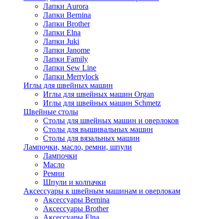
Лапки Aurora
Лапки Bernina
Лапки Brother
Лапки Elna
Лапки Juki
Лапки Janome
Лапки Family
Лапки Sew Line
Лапки Merrylock
Иглы для швейных машин
Иглы для швейных машин Organ
Иглы для швейных машин Schmetz
Швейные столы
Столы для швейных машин и оверлоков
Столы для вышивальных машин
Столы для вязальных машин
Лампочки, масло, ремни, шпули
Лампочки
Масло
Ремни
Шпули и колпачки
Аксессуары к швейным машинам и оверлокам
Аксессуары Bernina
Аксессуары Brother
Аксессуары Elna