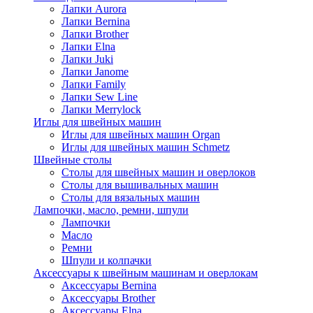
Лапки Aurora
Лапки Bernina
Лапки Brother
Лапки Elna
Лапки Juki
Лапки Janome
Лапки Family
Лапки Sew Line
Лапки Merrylock
Иглы для швейных машин
Иглы для швейных машин Organ
Иглы для швейных машин Schmetz
Швейные столы
Столы для швейных машин и оверлоков
Столы для вышивальных машин
Столы для вязальных машин
Лампочки, масло, ремни, шпули
Лампочки
Масло
Ремни
Шпули и колпачки
Аксессуары к швейным машинам и оверлокам
Аксессуары Bernina
Аксессуары Brother
Аксессуары Elna