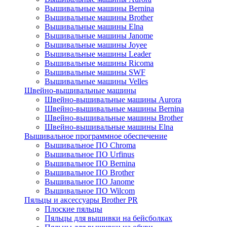
Вышивальные машины Bernina
Вышивальные машины Brother
Вышивальные машины Elna
Вышивальные машины Janome
Вышивальные машины Joyee
Вышивальные машины Leader
Вышивальные машины Ricoma
Вышивальные машины SWF
Вышивальные машины Velles
Швейно-вышивальные машины
Швейно-вышивальные машины Aurora
Швейно-вышивальные машины Bernina
Швейно-вышивальные машины Brother
Швейно-вышивальные машины Elna
Вышивальное программное обеспечение
Вышивальное ПО Chroma
Вышивальное ПО Urfinus
Вышивальное ПО Bernina
Вышивальное ПО Brother
Вышивальное ПО Janome
Вышивальное ПО Wilcom
Пяльцы и аксессуары Brother PR
Плоские пяльцы
Пяльцы для вышивки на бейсболках