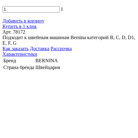
1
Добавить в корзину
Купить в 1 клик
Арт. 78172
Подходит к швейным машинам Bernina категорий B, C, D, D1,
E, F, G
Как заказать
Доставка
Рассрочка
Характеристики
Бренд
BERNINA
Страна бренда
Швейцария