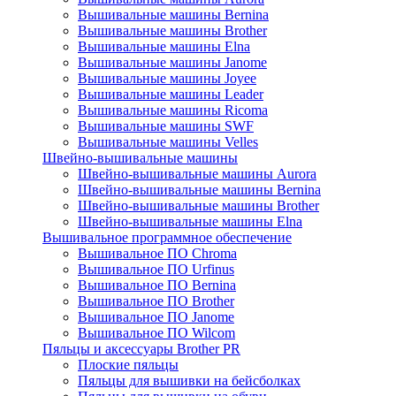
Вышивальные машины Bernina
Вышивальные машины Brother
Вышивальные машины Elna
Вышивальные машины Janome
Вышивальные машины Joyee
Вышивальные машины Leader
Вышивальные машины Ricoma
Вышивальные машины SWF
Вышивальные машины Velles
Швейно-вышивальные машины
Швейно-вышивальные машины Aurora
Швейно-вышивальные машины Bernina
Швейно-вышивальные машины Brother
Швейно-вышивальные машины Elna
Вышивальное программное обеспечение
Вышивальное ПО Chroma
Вышивальное ПО Urfinus
Вышивальное ПО Bernina
Вышивальное ПО Brother
Вышивальное ПО Janome
Вышивальное ПО Wilcom
Пяльцы и аксессуары Brother PR
Плоские пяльцы
Пяльцы для вышивки на бейсболках