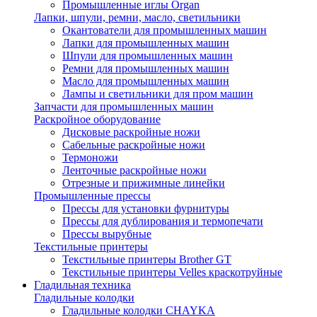
Промышленные иглы Organ
Лапки, шпули, ремни, масло, светильники
Окантователи для промышленных машин
Лапки для промышленных машин
Шпули для промышленных машин
Ремни для промышленных машин
Масло для промышленных машин
Лампы и светильники для пром машин
Запчасти для промышленных машин
Раскройное оборудование
Дисковые раскройные ножи
Сабельные раскройные ножи
Термоножи
Ленточные раскройные ножи
Отрезные и прижимные линейки
Промышленные прессы
Прессы для установки фурнитуры
Прессы для дублирования и термопечати
Прессы вырубные
Текстильные принтеры
Текстильные принтеры Brother GT
Текстильные принтеры Velles краскотруйные
Гладильная техника
Гладильные колодки
Гладильные колодки CHAYKA