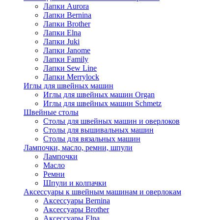
Лапки Aurora
Лапки Bernina
Лапки Brother
Лапки Elna
Лапки Juki
Лапки Janome
Лапки Family
Лапки Sew Line
Лапки Merrylock
Иглы для швейных машин
Иглы для швейных машин Organ
Иглы для швейных машин Schmetz
Швейные столы
Столы для швейных машин и оверлоков
Столы для вышивальных машин
Столы для вязальных машин
Лампочки, масло, ремни, шпули
Лампочки
Масло
Ремни
Шпули и колпачки
Аксессуары к швейным машинам и оверлокам
Аксессуары Bernina
Аксессуары Brother
Аксессуары Elna