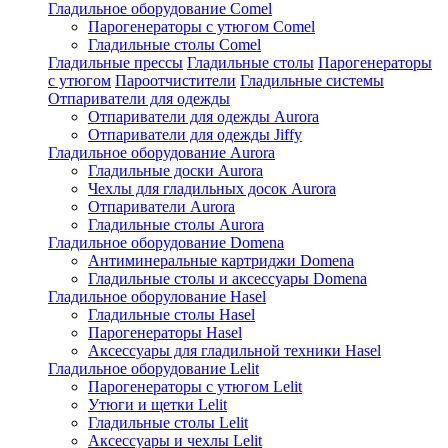
Гладильное оборудование Comel
Парогенераторы с утюгом Comel
Гладильные столы Comel
Гладильные прессы
Гладильные столы
Парогенераторы
с утюгом
Пароотчистители
Гладильные системы
Отпариватели для одежды
Отпариватели для одежды Aurora
Отпариватели для одежды Jiffy
Гладильное оборудование Aurora
Гладильные доски Aurora
Чехлы для гладильных досок Aurora
Отпариватели Aurora
Гладильные столы Aurora
Гладильное оборудование Domena
Антиминеральные картриджи Domena
Гладильные столы и аксессуары Domena
Гладильное оборулование Hasel
Гладильные столы Hasel
Парогенераторы Hasel
Аксессуары для гладильной техники Hasel
Гладильное оборудование Lelit
Парогенераторы с утюгом Lelit
Утюги и щетки Lelit
Гладильные столы Lelit
Аксессуары и чехлы Lelit