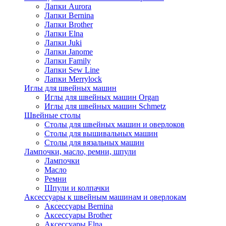
Лапки Aurora
Лапки Bernina
Лапки Brother
Лапки Elna
Лапки Juki
Лапки Janome
Лапки Family
Лапки Sew Line
Лапки Merrylock
Иглы для швейных машин
Иглы для швейных машин Organ
Иглы для швейных машин Schmetz
Швейные столы
Столы для швейных машин и оверлоков
Столы для вышивальных машин
Столы для вязальных машин
Лампочки, масло, ремни, шпули
Лампочки
Масло
Ремни
Шпули и колпачки
Аксессуары к швейным машинам и оверлокам
Аксессуары Bernina
Аксессуары Brother
Аксессуары Elna