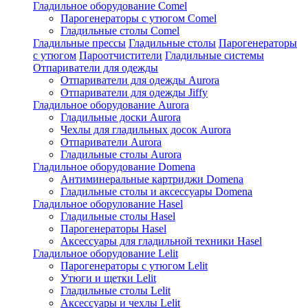
Гладильное оборудование Comel
Парогенераторы с утюгом Comel
Гладильные столы Comel
Гладильные прессы
Гладильные столы
Парогенераторы
с утюгом
Пароотчистители
Гладильные системы
Отпариватели для одежды
Отпариватели для одежды Aurora
Отпариватели для одежды Jiffy
Гладильное оборудование Aurora
Гладильные доски Aurora
Чехлы для гладильных досок Aurora
Отпариватели Aurora
Гладильные столы Aurora
Гладильное оборудование Domena
Антиминеральные картриджи Domena
Гладильные столы и аксессуары Domena
Гладильное оборулование Hasel
Гладильные столы Hasel
Парогенераторы Hasel
Аксессуары для гладильной техники Hasel
Гладильное оборудование Lelit
Парогенераторы с утюгом Lelit
Утюги и щетки Lelit
Гладильные столы Lelit
Аксессуары и чехлы Lelit