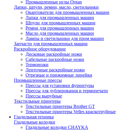
Промышленные иглы Organ
Лапки, шпули, ремни, масло, светильники
Окантователи для промышленных машин
Лапки для промышленных машин
Шпули для промышленных машин
Ремни для промышленных машин
Масло для промышленных машин
Лампы и светильники для пром машин
Запчасти для промышленных машин
Раскройное оборудование
Дисковые раскройные ножи
Сабельные раскройные ножи
Термоножи
Ленточные раскройные ножи
Отрезные и прижимные линейки
Промышленные прессы
Прессы для установки фурнитуры
Прессы для дублирования и термопечати
Прессы вырубные
Текстильные принтеры
Текстильные принтеры Brother GT
Текстильные принтеры Velles краскотруйные
Гладильная техника
Гладильные колодки
Гладильные колодки CHAYKA