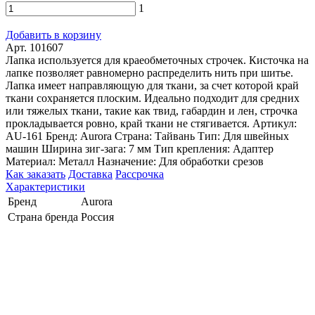
1
Добавить в корзину
Арт. 101607
Лапка используется для краеобметочных строчек. Кисточка на
лапке позволяет равномерно распределить нить при шитье.
Лапка имеет направляющую для ткани, за счет которой край
ткани сохраняется плоским. Идеально подходит для средних
или тяжелых ткани, такие как твид, габардин и лен, строчка
прокладывается ровно, край ткани не стягивается. Артикул:
AU-161 Бренд: Aurora Страна: Тайвань Тип: Для швейных
машин Ширина зиг-зага: 7 мм Тип крепления: Адаптер
Материал: Металл Назначение: Для обработки срезов
Как заказать
Доставка
Рассрочка
Характеристики
Бренд
Aurora
Страна бренда
Россия