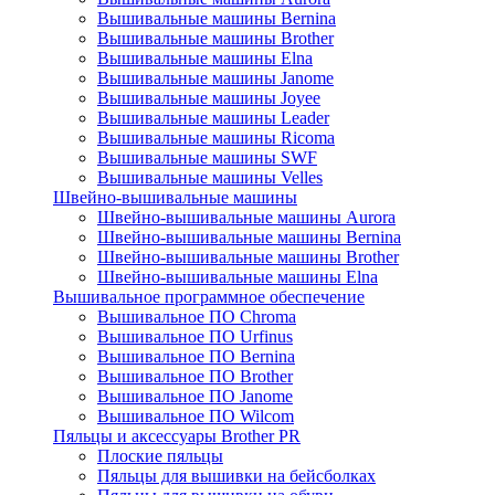
Вышивальные машины Bernina
Вышивальные машины Brother
Вышивальные машины Elna
Вышивальные машины Janome
Вышивальные машины Joyee
Вышивальные машины Leader
Вышивальные машины Ricoma
Вышивальные машины SWF
Вышивальные машины Velles
Швейно-вышивальные машины
Швейно-вышивальные машины Aurora
Швейно-вышивальные машины Bernina
Швейно-вышивальные машины Brother
Швейно-вышивальные машины Elna
Вышивальное программное обеспечение
Вышивальное ПО Chroma
Вышивальное ПО Urfinus
Вышивальное ПО Bernina
Вышивальное ПО Brother
Вышивальное ПО Janome
Вышивальное ПО Wilcom
Пяльцы и аксессуары Brother PR
Плоские пяльцы
Пяльцы для вышивки на бейсболках