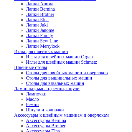
Лапки Aurora
Лапки Bernina
Лапки Brother
Лапки Elna
Лапки Juki
Лапки Janome
Лапки Family
Лапки Sew Line
Лапки Merrylock
Иглы для швейных машин
Иглы для швейных машин Organ
Иглы для швейных машин Schmetz
Швейные столы
Столы для швейных машин и оверлоков
Столы для вышивальных машин
Столы для вязальных машин
Лампочки, масло, ремни, шпули
Лампочки
Масло
Ремни
Шпули и колпачки
Аксессуары к швейным машинам и оверлокам
Аксессуары Bernina
Аксессуары Brother
Аксессуары Elna