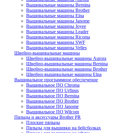
Вышивальные машины Bernina
Вышивальные машины Brother
Вышивальные машины Elna
Вышивальные машины Janome
Вышивальные машины Joyee
Вышивальные машины Leader
Вышивальные машины Ricoma
Вышивальные машины SWF
Вышивальные машины Velles
Швейно-вышивальные машины
Швейно-вышивальные машины Aurora
Швейно-вышивальные машины Bernina
Швейно-вышивальные машины Brother
Швейно-вышивальные машины Elna
Вышивальное программное обеспечение
Вышивальное ПО Chroma
Вышивальное ПО Urfinus
Вышивальное ПО Bernina
Вышивальное ПО Brother
Вышивальное ПО Janome
Вышивальное ПО Wilcom
Пяльцы и аксессуары Brother PR
Плоские пяльцы
Пяльцы для вышивки на бейсболках