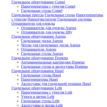
Гладильное оборудование Comel
Парогенераторы с утюгом Comel
Гладильные столы Comel
Гладильные прессы
Гладильные столы
Парогенераторы
с утюгом
Пароотчистители
Гладильные системы
Отпариватели для одежды
Отпариватели для одежды Aurora
Отпариватели для одежды Jiffy
Гладильное оборудование Aurora
Гладильные доски Aurora
Чехлы для гладильных досок Aurora
Отпариватели Aurora
Гладильные столы Aurora
Гладильное оборудование Domena
Антиминеральные картриджи Domena
Гладильные столы и аксессуары Domena
Гладильное оборулование Hasel
Гладильные столы Hasel
Парогенераторы Hasel
Аксессуары для гладильной техники Hasel
Гладильное оборудование Lelit
Парогенераторы с утюгом Lelit
Утюги и щетки Lelit
Гладильные столы Lelit
Аксессуары и чехлы Lelit