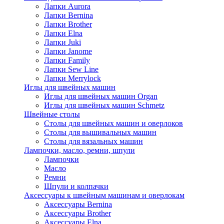
Лапки Aurora
Лапки Bernina
Лапки Brother
Лапки Elna
Лапки Juki
Лапки Janome
Лапки Family
Лапки Sew Line
Лапки Merrylock
Иглы для швейных машин
Иглы для швейных машин Organ
Иглы для швейных машин Schmetz
Швейные столы
Столы для швейных машин и оверлоков
Столы для вышивальных машин
Столы для вязальных машин
Лампочки, масло, ремни, шпули
Лампочки
Масло
Ремни
Шпули и колпачки
Аксессуары к швейным машинам и оверлокам
Аксессуары Bernina
Аксессуары Brother
Аксессуары Elna