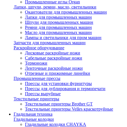
Промышленные иглы Organ
Лапки, шпули, ремни, масло, светильники
Окантователи для промышленных машин
Лапки для промышленных машин
Шпули для промышленных машин
Ремни для промышленных машин
Масло для промышленных машин
Лампы и светильники для пром машин
Запчасти для промышленных машин
Раскройное оборудование
Дисковые раскройные ножи
Сабельные раскройные ножи
Термоножи
Ленточные раскройные ножи
Отрезные и прижимные линейки
Промышленные прессы
Прессы для установки фурнитуры
Прессы для дублирования и термопечати
Прессы вырубные
Текстильные принтеры
Текстильные принтеры Brother GT
Текстильные принтеры Velles краскотруйные
Гладильная техника
Гладильные колодки
Гладильные колодки CHAYKA