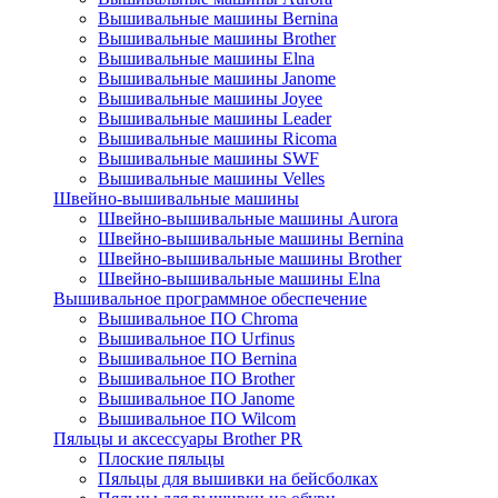
Вышивальные машины Bernina
Вышивальные машины Brother
Вышивальные машины Elna
Вышивальные машины Janome
Вышивальные машины Joyee
Вышивальные машины Leader
Вышивальные машины Ricoma
Вышивальные машины SWF
Вышивальные машины Velles
Швейно-вышивальные машины
Швейно-вышивальные машины Aurora
Швейно-вышивальные машины Bernina
Швейно-вышивальные машины Brother
Швейно-вышивальные машины Elna
Вышивальное программное обеспечение
Вышивальное ПО Chroma
Вышивальное ПО Urfinus
Вышивальное ПО Bernina
Вышивальное ПО Brother
Вышивальное ПО Janome
Вышивальное ПО Wilcom
Пяльцы и аксессуары Brother PR
Плоские пяльцы
Пяльцы для вышивки на бейсболках