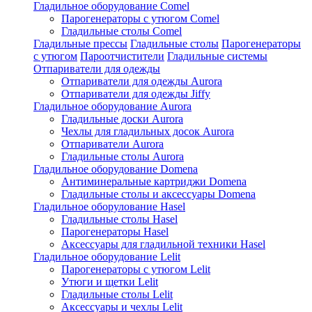
Гладильное оборудование Comel
Парогенераторы с утюгом Comel
Гладильные столы Comel
Гладильные прессы
Гладильные столы
Парогенераторы
с утюгом
Пароотчистители
Гладильные системы
Отпариватели для одежды
Отпариватели для одежды Aurora
Отпариватели для одежды Jiffy
Гладильное оборудование Aurora
Гладильные доски Aurora
Чехлы для гладильных досок Aurora
Отпариватели Aurora
Гладильные столы Aurora
Гладильное оборудование Domena
Антиминеральные картриджи Domena
Гладильные столы и аксессуары Domena
Гладильное оборулование Hasel
Гладильные столы Hasel
Парогенераторы Hasel
Аксессуары для гладильной техники Hasel
Гладильное оборудование Lelit
Парогенераторы с утюгом Lelit
Утюги и щетки Lelit
Гладильные столы Lelit
Аксессуары и чехлы Lelit