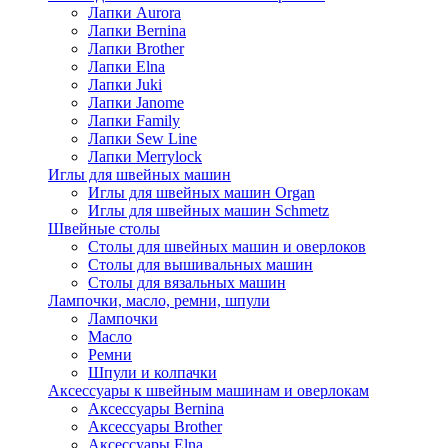
Лапки Aurora
Лапки Bernina
Лапки Brother
Лапки Elna
Лапки Juki
Лапки Janome
Лапки Family
Лапки Sew Line
Лапки Merrylock
Иглы для швейных машин
Иглы для швейных машин Organ
Иглы для швейных машин Schmetz
Швейные столы
Столы для швейных машин и оверлоков
Столы для вышивальных машин
Столы для вязальных машин
Лампочки, масло, ремни, шпули
Лампочки
Масло
Ремни
Шпули и колпачки
Аксессуары к швейным машинам и оверлокам
Аксессуары Bernina
Аксессуары Brother
Аксессуары Elna