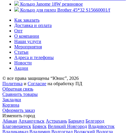
Кольцо Janome 18W резиновое
Кольцо для пялец Brother 45*32 S15660001/f
Как заказать
Доставка и оплата
Опт
О компании
Наши услуги
Мероприятия
Статьи
Адреса и телефоны
Новости
Акции
© все права защищены “Юнис”, 2026
Политика
и
Согласие
на обработку ПД
Обратная связь
Сравнить товары
Закладки
Корзина
Оформить заказ
Изменить город
Абакан
Архангельск
Астрахань
Барнаул
Белгород
Благовещенск
Брянск
Великий Новгород
Владивосток
Владикавказ
Владимир
Волгоград
Волжский
Вологда