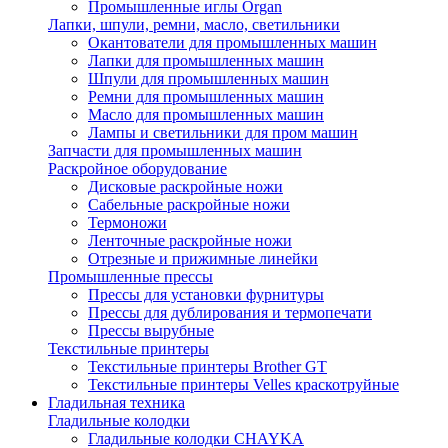
Промышленные иглы Organ
Лапки, шпули, ремни, масло, светильники
Окантователи для промышленных машин
Лапки для промышленных машин
Шпули для промышленных машин
Ремни для промышленных машин
Масло для промышленных машин
Лампы и светильники для пром машин
Запчасти для промышленных машин
Раскройное оборудование
Дисковые раскройные ножи
Сабельные раскройные ножи
Термоножи
Ленточные раскройные ножи
Отрезные и прижимные линейки
Промышленные прессы
Прессы для установки фурнитуры
Прессы для дублирования и термопечати
Прессы вырубные
Текстильные принтеры
Текстильные принтеры Brother GT
Текстильные принтеры Velles краскотруйные
Гладильная техника
Гладильные колодки
Гладильные колодки CHAYKA