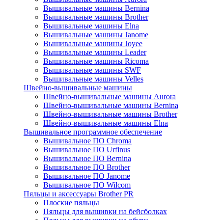
Вышивальные машины Bernina
Вышивальные машины Brother
Вышивальные машины Elna
Вышивальные машины Janome
Вышивальные машины Joyee
Вышивальные машины Leader
Вышивальные машины Ricoma
Вышивальные машины SWF
Вышивальные машины Velles
Швейно-вышивальные машины
Швейно-вышивальные машины Aurora
Швейно-вышивальные машины Bernina
Швейно-вышивальные машины Brother
Швейно-вышивальные машины Elna
Вышивальное программное обеспечение
Вышивальное ПО Chroma
Вышивальное ПО Urfinus
Вышивальное ПО Bernina
Вышивальное ПО Brother
Вышивальное ПО Janome
Вышивальное ПО Wilcom
Пяльцы и аксессуары Brother PR
Плоские пяльцы
Пяльцы для вышивки на бейсболках