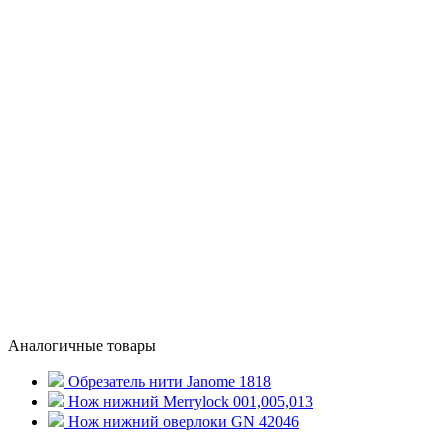
Аналогичные товары
Обрезатель нити Janome 1818
Нож нижний Merrylock 001,005,013
Нож нижний оверлоки GN 42046