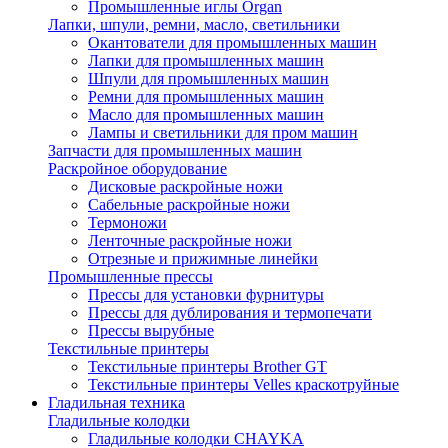
Промышленные иглы Organ
Лапки, шпули, ремни, масло, светильники
Окантователи для промышленных машин
Лапки для промышленных машин
Шпули для промышленных машин
Ремни для промышленных машин
Масло для промышленных машин
Лампы и светильники для пром машин
Запчасти для промышленных машин
Раскройное оборудование
Дисковые раскройные ножи
Сабельные раскройные ножи
Термоножи
Ленточные раскройные ножи
Отрезные и прижимные линейки
Промышленные прессы
Прессы для установки фурнитуры
Прессы для дублирования и термопечати
Прессы вырубные
Текстильные принтеры
Текстильные принтеры Brother GT
Текстильные принтеры Velles краскотруйные
Гладильная техника
Гладильные колодки
Гладильные колодки CHAYKA