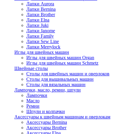
Лапки Aurora
Лапки Bernina
Лапки Brother
Лапки Elna
Лапки Juki
Лапки Janome
Лапки Family
Лапки Sew Line
Лапки Merrylock
Иглы для швейных машин
Иглы для швейных машин Organ
Иглы для швейных машин Schmetz
Швейные столы
Столы для швейных машин и оверлоков
Столы для вышивальных машин
Столы для вязальных машин
Лампочки, масло, ремни, шпули
Лампочки
Масло
Ремни
Шпули и колпачки
Аксессуары к швейным машинам и оверлокам
Аксессуары Bernina
Аксессуары Brother
Аксессуары Elna