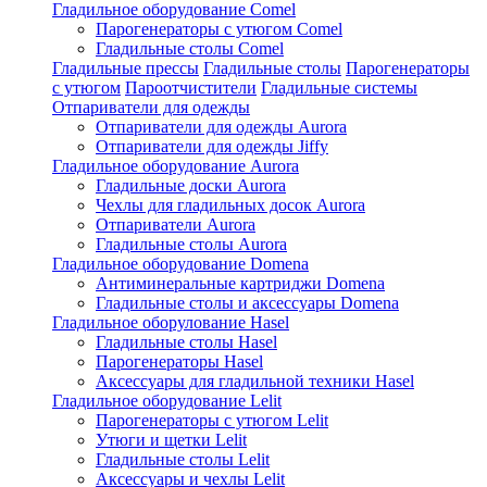
Гладильное оборудование Comel
Парогенераторы с утюгом Comel
Гладильные столы Comel
Гладильные прессы
Гладильные столы
Парогенераторы
с утюгом
Пароотчистители
Гладильные системы
Отпариватели для одежды
Отпариватели для одежды Aurora
Отпариватели для одежды Jiffy
Гладильное оборудование Aurora
Гладильные доски Aurora
Чехлы для гладильных досок Aurora
Отпариватели Aurora
Гладильные столы Aurora
Гладильное оборудование Domena
Антиминеральные картриджи Domena
Гладильные столы и аксессуары Domena
Гладильное оборулование Hasel
Гладильные столы Hasel
Парогенераторы Hasel
Аксессуары для гладильной техники Hasel
Гладильное оборудование Lelit
Парогенераторы с утюгом Lelit
Утюги и щетки Lelit
Гладильные столы Lelit
Аксессуары и чехлы Lelit