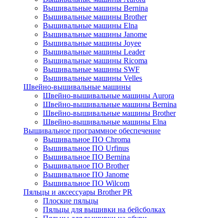
Вышивальные машины Bernina
Вышивальные машины Brother
Вышивальные машины Elna
Вышивальные машины Janome
Вышивальные машины Joyee
Вышивальные машины Leader
Вышивальные машины Ricoma
Вышивальные машины SWF
Вышивальные машины Velles
Швейно-вышивальные машины
Швейно-вышивальные машины Aurora
Швейно-вышивальные машины Bernina
Швейно-вышивальные машины Brother
Швейно-вышивальные машины Elna
Вышивальное программное обеспечение
Вышивальное ПО Chroma
Вышивальное ПО Urfinus
Вышивальное ПО Bernina
Вышивальное ПО Brother
Вышивальное ПО Janome
Вышивальное ПО Wilcom
Пяльцы и аксессуары Brother PR
Плоские пяльцы
Пяльцы для вышивки на бейсболках