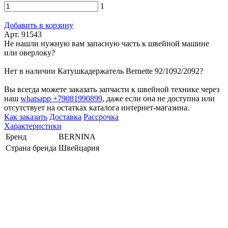
1
Добавить в корзину
Арт. 91543
Не нашли нужную вам запасную часть к швейной машине
или оверлоку?
Нет в наличии Катушкадержатель Bernette 92/1092/2092?
Вы всегда можете заказать запчасти к швейной технике через
наш
whatsapp +79081990899
, даже если она не доступна или
отсутствует на остатках каталога интернет-магазина.
Как заказать
Доставка
Рассрочка
Характеристики
Бренд
BERNINA
Страна бренда
Швейцария