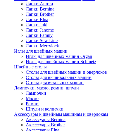
Лапки Aurora
Лапки Bernina
Лапки Brother
Лапки Elna
Лапки Juki
Лапки Janome
Лапки Family
Лапки Sew Line
Лапки Merrylock
Иглы для швейных машин
Иглы для швейных машин Organ
Иглы для швейных машин Schmetz
Швейные столы
Столы для швейных машин и оверлоков
Столы для вышивальных машин
Столы для вязальных машин
Лампочки, масло, ремни, шпули
Лампочки
Масло
Ремни
Шпули и колпачки
Аксессуары к швейным машинам и оверлокам
Аксессуары Bernina
Аксессуары Brother
Аксессуары Elna