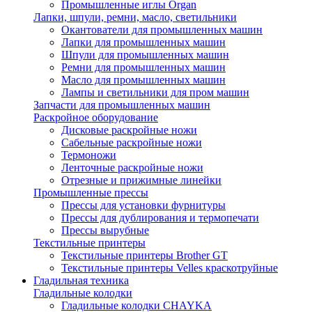
Промышленные иглы Organ
Лапки, шпули, ремни, масло, светильники
Окантователи для промышленных машин
Лапки для промышленных машин
Шпули для промышленных машин
Ремни для промышленных машин
Масло для промышленных машин
Лампы и светильники для пром машин
Запчасти для промышленных машин
Раскройное оборудование
Дисковые раскройные ножи
Сабельные раскройные ножи
Термоножи
Ленточные раскройные ножи
Отрезные и прижимные линейки
Промышленные прессы
Прессы для установки фурнитуры
Прессы для дублирования и термопечати
Прессы вырубные
Текстильные принтеры
Текстильные принтеры Brother GT
Текстильные принтеры Velles краскотруйные
Гладильная техника
Гладильные колодки
Гладильные колодки CHAYKA