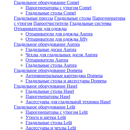
Гладильное оборудование Comel
Парогенераторы с утюгом Comel
Гладильные столы Comel
Гладильные прессы
Гладильные столы
Парогенераторы
с утюгом
Пароотчистители
Гладильные системы
Отпариватели для одежды
Отпариватели для одежды Aurora
Отпариватели для одежды Jiffy
Гладильное оборудование Aurora
Гладильные доски Aurora
Чехлы для гладильных досок Aurora
Отпариватели Aurora
Гладильные столы Aurora
Гладильное оборудование Domena
Антиминеральные картриджи Domena
Гладильные столы и аксессуары Domena
Гладильное оборулование Hasel
Гладильные столы Hasel
Парогенераторы Hasel
Аксессуары для гладильной техники Hasel
Гладильное оборудование Lelit
Парогенераторы с утюгом Lelit
Утюги и щетки Lelit
Гладильные столы Lelit
Аксессуары и чехлы Lelit