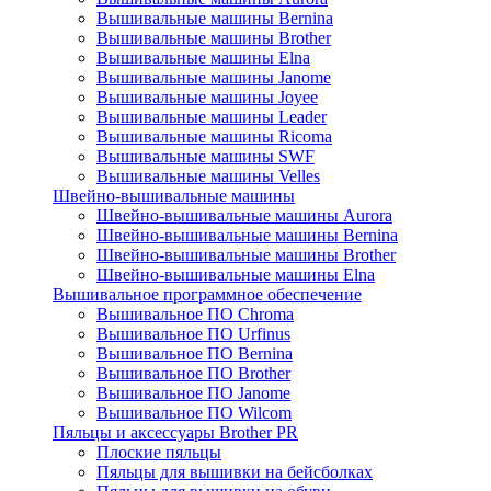
Вышивальные машины Bernina
Вышивальные машины Brother
Вышивальные машины Elna
Вышивальные машины Janome
Вышивальные машины Joyee
Вышивальные машины Leader
Вышивальные машины Ricoma
Вышивальные машины SWF
Вышивальные машины Velles
Швейно-вышивальные машины
Швейно-вышивальные машины Aurora
Швейно-вышивальные машины Bernina
Швейно-вышивальные машины Brother
Швейно-вышивальные машины Elna
Вышивальное программное обеспечение
Вышивальное ПО Chroma
Вышивальное ПО Urfinus
Вышивальное ПО Bernina
Вышивальное ПО Brother
Вышивальное ПО Janome
Вышивальное ПО Wilcom
Пяльцы и аксессуары Brother PR
Плоские пяльцы
Пяльцы для вышивки на бейсболках