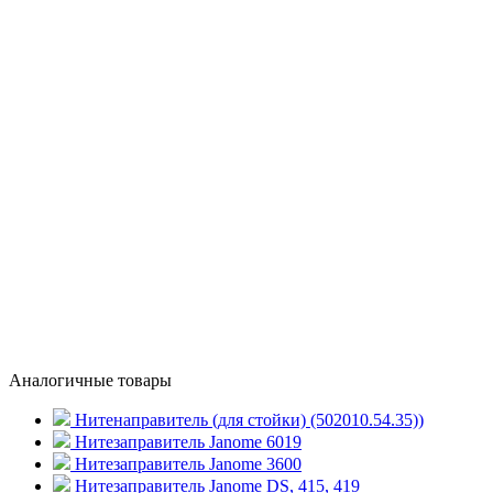
Аналогичные товары
Нитенаправитель (для стойки) (502010.54.35))
Нитезаправитель Janome 6019
Нитезаправитель Janome 3600
Нитезаправитель Janome DS, 415, 419