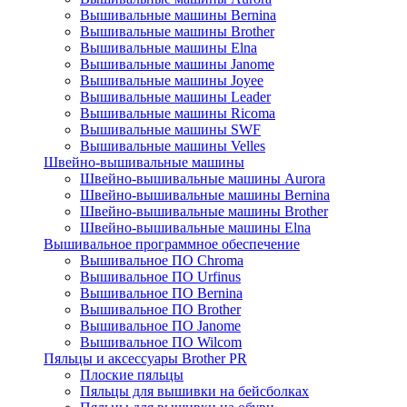
Вышивальные машины Bernina
Вышивальные машины Brother
Вышивальные машины Elna
Вышивальные машины Janome
Вышивальные машины Joyee
Вышивальные машины Leader
Вышивальные машины Ricoma
Вышивальные машины SWF
Вышивальные машины Velles
Швейно-вышивальные машины
Швейно-вышивальные машины Aurora
Швейно-вышивальные машины Bernina
Швейно-вышивальные машины Brother
Швейно-вышивальные машины Elna
Вышивальное программное обеспечение
Вышивальное ПО Chroma
Вышивальное ПО Urfinus
Вышивальное ПО Bernina
Вышивальное ПО Brother
Вышивальное ПО Janome
Вышивальное ПО Wilcom
Пяльцы и аксессуары Brother PR
Плоские пяльцы
Пяльцы для вышивки на бейсболках