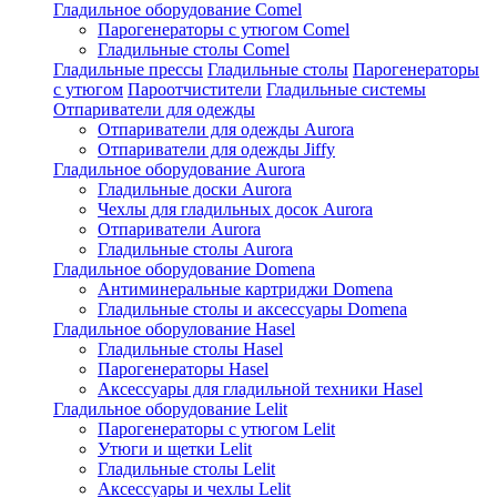
Гладильное оборудование Comel
Парогенераторы с утюгом Comel
Гладильные столы Comel
Гладильные прессы
Гладильные столы
Парогенераторы
с утюгом
Пароотчистители
Гладильные системы
Отпариватели для одежды
Отпариватели для одежды Aurora
Отпариватели для одежды Jiffy
Гладильное оборудование Aurora
Гладильные доски Aurora
Чехлы для гладильных досок Aurora
Отпариватели Aurora
Гладильные столы Aurora
Гладильное оборудование Domena
Антиминеральные картриджи Domena
Гладильные столы и аксессуары Domena
Гладильное оборулование Hasel
Гладильные столы Hasel
Парогенераторы Hasel
Аксессуары для гладильной техники Hasel
Гладильное оборудование Lelit
Парогенераторы с утюгом Lelit
Утюги и щетки Lelit
Гладильные столы Lelit
Аксессуары и чехлы Lelit