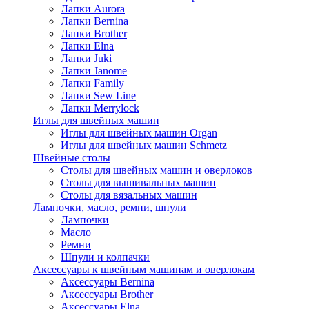
Лапки Aurora
Лапки Bernina
Лапки Brother
Лапки Elna
Лапки Juki
Лапки Janome
Лапки Family
Лапки Sew Line
Лапки Merrylock
Иглы для швейных машин
Иглы для швейных машин Organ
Иглы для швейных машин Schmetz
Швейные столы
Столы для швейных машин и оверлоков
Столы для вышивальных машин
Столы для вязальных машин
Лампочки, масло, ремни, шпули
Лампочки
Масло
Ремни
Шпули и колпачки
Аксессуары к швейным машинам и оверлокам
Аксессуары Bernina
Аксессуары Brother
Аксессуары Elna