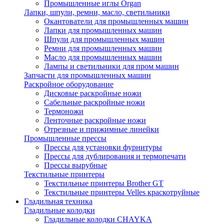
Промышленные иглы Organ
Лапки, шпули, ремни, масло, светильники
Окантователи для промышленных машин
Лапки для промышленных машин
Шпули для промышленных машин
Ремни для промышленных машин
Масло для промышленных машин
Лампы и светильники для пром машин
Запчасти для промышленных машин
Раскройное оборудование
Дисковые раскройные ножи
Сабельные раскройные ножи
Термоножи
Ленточные раскройные ножи
Отрезные и прижимные линейки
Промышленные прессы
Прессы для установки фурнитуры
Прессы для дублирования и термопечати
Прессы вырубные
Текстильные принтеры
Текстильные принтеры Brother GT
Текстильные принтеры Velles краскотруйные
Гладильная техника
Гладильные колодки
Гладильные колодки CHAYKA