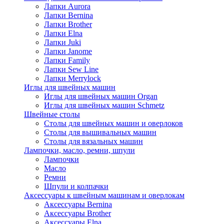
Лапки Aurora
Лапки Bernina
Лапки Brother
Лапки Elna
Лапки Juki
Лапки Janome
Лапки Family
Лапки Sew Line
Лапки Merrylock
Иглы для швейных машин
Иглы для швейных машин Organ
Иглы для швейных машин Schmetz
Швейные столы
Столы для швейных машин и оверлоков
Столы для вышивальных машин
Столы для вязальных машин
Лампочки, масло, ремни, шпули
Лампочки
Масло
Ремни
Шпули и колпачки
Аксессуары к швейным машинам и оверлокам
Аксессуары Bernina
Аксессуары Brother
Аксессуары Elna