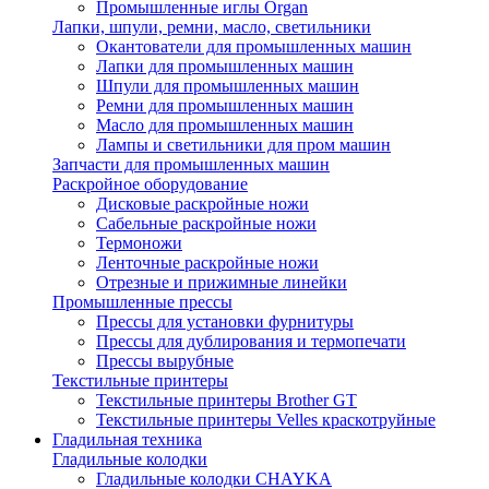
Промышленные иглы Organ
Лапки, шпули, ремни, масло, светильники
Окантователи для промышленных машин
Лапки для промышленных машин
Шпули для промышленных машин
Ремни для промышленных машин
Масло для промышленных машин
Лампы и светильники для пром машин
Запчасти для промышленных машин
Раскройное оборудование
Дисковые раскройные ножи
Сабельные раскройные ножи
Термоножи
Ленточные раскройные ножи
Отрезные и прижимные линейки
Промышленные прессы
Прессы для установки фурнитуры
Прессы для дублирования и термопечати
Прессы вырубные
Текстильные принтеры
Текстильные принтеры Brother GT
Текстильные принтеры Velles краскотруйные
Гладильная техника
Гладильные колодки
Гладильные колодки CHAYKA