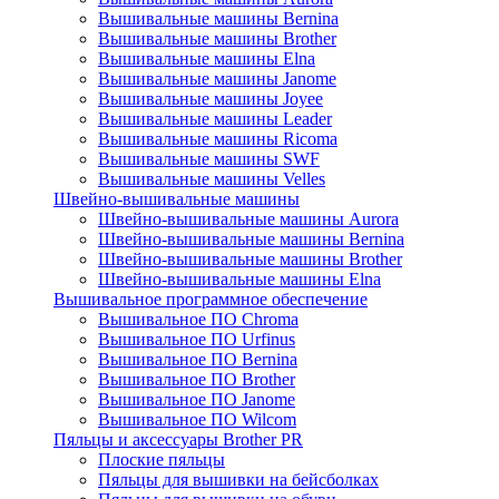
Вышивальные машины Bernina
Вышивальные машины Brother
Вышивальные машины Elna
Вышивальные машины Janome
Вышивальные машины Joyee
Вышивальные машины Leader
Вышивальные машины Ricoma
Вышивальные машины SWF
Вышивальные машины Velles
Швейно-вышивальные машины
Швейно-вышивальные машины Aurora
Швейно-вышивальные машины Bernina
Швейно-вышивальные машины Brother
Швейно-вышивальные машины Elna
Вышивальное программное обеспечение
Вышивальное ПО Chroma
Вышивальное ПО Urfinus
Вышивальное ПО Bernina
Вышивальное ПО Brother
Вышивальное ПО Janome
Вышивальное ПО Wilcom
Пяльцы и аксессуары Brother PR
Плоские пяльцы
Пяльцы для вышивки на бейсболках