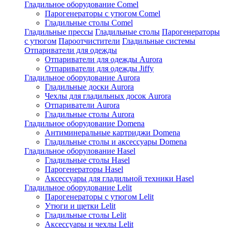
Гладильное оборудование Comel
Парогенераторы с утюгом Comel
Гладильные столы Comel
Гладильные прессы
Гладильные столы
Парогенераторы
с утюгом
Пароотчистители
Гладильные системы
Отпариватели для одежды
Отпариватели для одежды Aurora
Отпариватели для одежды Jiffy
Гладильное оборудование Aurora
Гладильные доски Aurora
Чехлы для гладильных досок Aurora
Отпариватели Aurora
Гладильные столы Aurora
Гладильное оборудование Domena
Антиминеральные картриджи Domena
Гладильные столы и аксессуары Domena
Гладильное оборулование Hasel
Гладильные столы Hasel
Парогенераторы Hasel
Аксессуары для гладильной техники Hasel
Гладильное оборудование Lelit
Парогенераторы с утюгом Lelit
Утюги и щетки Lelit
Гладильные столы Lelit
Аксессуары и чехлы Lelit