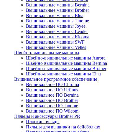
Вышивальные машины Bernina
Вышивальные машины Brother
Вышивальные машины Elna
Вышивальные машины Janome
Вышивальные машины Joyee
Вышивальные машины Leader
Вышивальные машины Ricoma
Вышивальные машины SWF
Вышивальные машины Velles
Швейно-вышивальные машины
Швейно-вышивальные машины Aurora
Швейно-вышивальные машины Bernina
Швейно-вышивальные машины Brother
Швейно-вышивальные машины Elna
Вышивальное программное обеспечение
Вышивальное ПО Chroma
Вышивальное ПО Urfinus
Вышивальное ПО Bernina
Вышивальное ПО Brother
Вышивальное ПО Janome
Вышивальное ПО Wilcom
Пяльцы и аксессуары Brother PR
Плоские пяльцы
Пяльцы для вышивки на бейсболках