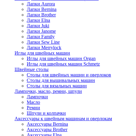
Лапки Aurora
Лапки Bernina
Лапки Brother
Лапки Elna
Лапки Juki
Лапки Janome
Лапки Family
Лапки Sew Line
Лапки Merrylock
Иглы для швейных машин
Иглы для швейных машин Organ
Иглы для швейных машин Schmetz
Швейные столы
Столы для швейных машин и оверлоков
Столы для вышивальных машин
Столы для вязальных машин
Лампочки, масло, ремни, шпули
Лампочки
Масло
Ремни
Шпули и колпачки
Аксессуары к швейным машинам и оверлокам
Аксессуары Bernina
Аксессуары Brother
Аксессуары Elna