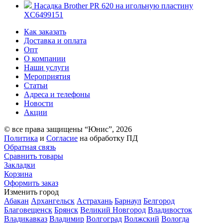
Насадка Brother PR 620 на игольную пластину
XC6499151
Как заказать
Доставка и оплата
Опт
О компании
Наши услуги
Мероприятия
Статьи
Адреса и телефоны
Новости
Акции
© все права защищены “Юнис”, 2026
Политика
и
Согласие
на обработку ПД
Обратная связь
Сравнить товары
Закладки
Корзина
Оформить заказ
Изменить город
Абакан
Архангельск
Астрахань
Барнаул
Белгород
Благовещенск
Брянск
Великий Новгород
Владивосток
Владикавказ
Владимир
Волгоград
Волжский
Вологда