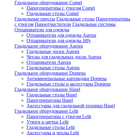
Гладильное оборудование Comel
Парогенераторы с утюгом Comel
Гладильные столы Comel
Гладильные прессы
Гладильные столы
Парогенераторы
с утюгом
Пароотчистители
Гладильные системы
Отпариватели для одежды
Отпариватели для одежды Aurora
Отпариватели для одежды Jiffy
Гладильное оборудование Aurora
Гладильные доски Aurora
Чехлы для гладильных досок Aurora
Отпариватели Aurora
Гладильные столы Aurora
Гладильное оборудование Domena
Антиминеральные картриджи Domena
Гладильные столы и аксессуары Domena
Гладильное оборулование Hasel
Гладильные столы Hasel
Парогенераторы Hasel
Аксессуары для гладильной техники Hasel
Гладильное оборудование Lelit
Парогенераторы с утюгом Lelit
Утюги и щетки Lelit
Гладильные столы Lelit
Аксессуары и чехлы Lelit