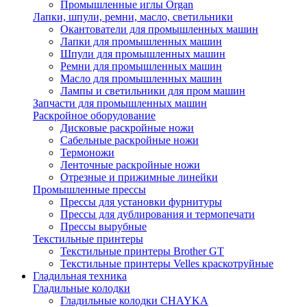
Промышленные иглы Organ
Лапки, шпули, ремни, масло, светильники
Окантователи для промышленных машин
Лапки для промышленных машин
Шпули для промышленных машин
Ремни для промышленных машин
Масло для промышленных машин
Лампы и светильники для пром машин
Запчасти для промышленных машин
Раскройное оборудование
Дисковые раскройные ножи
Сабельные раскройные ножи
Термоножи
Ленточные раскройные ножи
Отрезные и прижимные линейки
Промышленные прессы
Прессы для установки фурнитуры
Прессы для дублирования и термопечати
Прессы вырубные
Текстильные принтеры
Текстильные принтеры Brother GT
Текстильные принтеры Velles краскотруйные
Гладильная техника
Гладильные колодки
Гладильные колодки CHAYKA