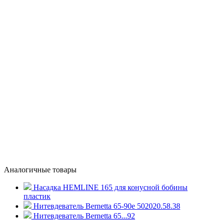
Аналогичные товары
Насадка HEMLINE 165 для конусной бобины
пластик
Нитевдеватель Bernetta 65-90е 502020.58.38
Нитевдеватель Bernetta 65...92