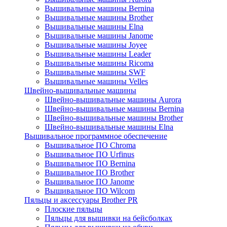
Вышивальные машины Bernina
Вышивальные машины Brother
Вышивальные машины Elna
Вышивальные машины Janome
Вышивальные машины Joyee
Вышивальные машины Leader
Вышивальные машины Ricoma
Вышивальные машины SWF
Вышивальные машины Velles
Швейно-вышивальные машины
Швейно-вышивальные машины Aurora
Швейно-вышивальные машины Bernina
Швейно-вышивальные машины Brother
Швейно-вышивальные машины Elna
Вышивальное программное обеспечение
Вышивальное ПО Chroma
Вышивальное ПО Urfinus
Вышивальное ПО Bernina
Вышивальное ПО Brother
Вышивальное ПО Janome
Вышивальное ПО Wilcom
Пяльцы и аксессуары Brother PR
Плоские пяльцы
Пяльцы для вышивки на бейсболках