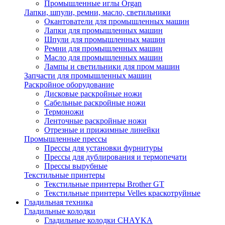
Промышленные иглы Organ
Лапки, шпули, ремни, масло, светильники
Окантователи для промышленных машин
Лапки для промышленных машин
Шпули для промышленных машин
Ремни для промышленных машин
Масло для промышленных машин
Лампы и светильники для пром машин
Запчасти для промышленных машин
Раскройное оборудование
Дисковые раскройные ножи
Сабельные раскройные ножи
Термоножи
Ленточные раскройные ножи
Отрезные и прижимные линейки
Промышленные прессы
Прессы для установки фурнитуры
Прессы для дублирования и термопечати
Прессы вырубные
Текстильные принтеры
Текстильные принтеры Brother GT
Текстильные принтеры Velles краскотруйные
Гладильная техника
Гладильные колодки
Гладильные колодки CHAYKA