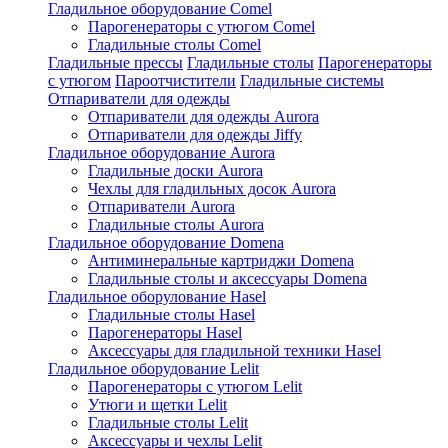
Гладильное оборудование Comel
Парогенераторы с утюгом Comel
Гладильные столы Comel
Гладильные прессы
Гладильные столы
Парогенераторы
с утюгом
Пароотчистители
Гладильные системы
Отпариватели для одежды
Отпариватели для одежды Aurora
Отпариватели для одежды Jiffy
Гладильное оборудование Aurora
Гладильные доски Aurora
Чехлы для гладильных досок Aurora
Отпариватели Aurora
Гладильные столы Aurora
Гладильное оборудование Domena
Антиминеральные картриджи Domena
Гладильные столы и аксессуары Domena
Гладильное оборулование Hasel
Гладильные столы Hasel
Парогенераторы Hasel
Аксессуары для гладильной техники Hasel
Гладильное оборудование Lelit
Парогенераторы с утюгом Lelit
Утюги и щетки Lelit
Гладильные столы Lelit
Аксессуары и чехлы Lelit