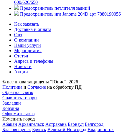
600/620/650
Предохранитель петлителя задний
Предохранитель игл Janome 204D арт 7880190056
Как заказать
Доставка и оплата
Опт
О компании
Наши услуги
Мероприятия
Статьи
Адреса и телефоны
Новости
Акции
© все права защищены “Юнис”, 2026
Политика
и
Согласие
на обработку ПД
Обратная связь
Сравнить товары
Закладки
Корзина
Оформить заказ
Изменить город
Абакан
Архангельск
Астрахань
Барнаул
Белгород
Благовещенск
Брянск
Великий Новгород
Владивосток