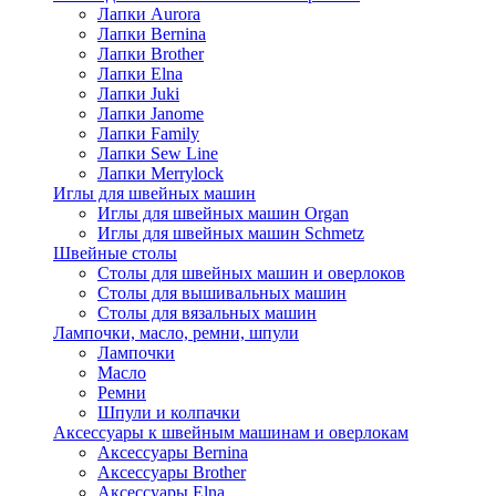
Лапки Aurora
Лапки Bernina
Лапки Brother
Лапки Elna
Лапки Juki
Лапки Janome
Лапки Family
Лапки Sew Line
Лапки Merrylock
Иглы для швейных машин
Иглы для швейных машин Organ
Иглы для швейных машин Schmetz
Швейные столы
Столы для швейных машин и оверлоков
Столы для вышивальных машин
Столы для вязальных машин
Лампочки, масло, ремни, шпули
Лампочки
Масло
Ремни
Шпули и колпачки
Аксессуары к швейным машинам и оверлокам
Аксессуары Bernina
Аксессуары Brother
Аксессуары Elna