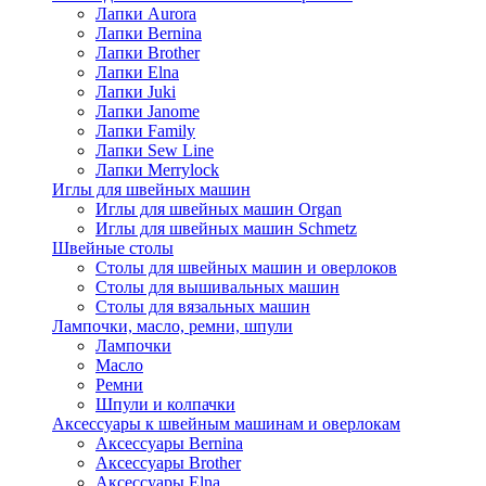
Лапки Aurora
Лапки Bernina
Лапки Brother
Лапки Elna
Лапки Juki
Лапки Janome
Лапки Family
Лапки Sew Line
Лапки Merrylock
Иглы для швейных машин
Иглы для швейных машин Organ
Иглы для швейных машин Schmetz
Швейные столы
Столы для швейных машин и оверлоков
Столы для вышивальных машин
Столы для вязальных машин
Лампочки, масло, ремни, шпули
Лампочки
Масло
Ремни
Шпули и колпачки
Аксессуары к швейным машинам и оверлокам
Аксессуары Bernina
Аксессуары Brother
Аксессуары Elna