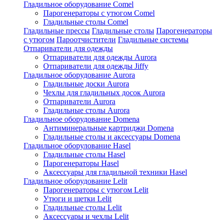
Гладильное оборудование Comel
Парогенераторы с утюгом Comel
Гладильные столы Comel
Гладильные прессы
Гладильные столы
Парогенераторы
с утюгом
Пароотчистители
Гладильные системы
Отпариватели для одежды
Отпариватели для одежды Aurora
Отпариватели для одежды Jiffy
Гладильное оборудование Aurora
Гладильные доски Aurora
Чехлы для гладильных досок Aurora
Отпариватели Aurora
Гладильные столы Aurora
Гладильное оборудование Domena
Антиминеральные картриджи Domena
Гладильные столы и аксессуары Domena
Гладильное оборулование Hasel
Гладильные столы Hasel
Парогенераторы Hasel
Аксессуары для гладильной техники Hasel
Гладильное оборудование Lelit
Парогенераторы с утюгом Lelit
Утюги и щетки Lelit
Гладильные столы Lelit
Аксессуары и чехлы Lelit