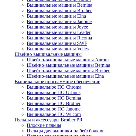
Вышивальные машины Bernina
Вышивальные машины Brother
Вышивальные машины Elna
Вышивальные машины Janome
Вышивальные машины Joyee
Вышивальные машины Leader
Вышивальные машины Ricoma
Вышивальные машины SWF
Вышивальные машины Velles
Швейно-вышивальные машины
Швейно-вышивальные машины Aurora
Швейно-вышивальные машины Bernina
Швейно-вышивальные машины Brother
Швейно-вышивальные машины Elna
Вышивальное программное обеспечение
Вышивальное ПО Chroma
Вышивальное ПО Urfinus
Вышивальное ПО Bernina
Вышивальное ПО Brother
Вышивальное ПО Janome
Вышивальное ПО Wilcom
Пяльцы и аксессуары Brother PR
Плоские пяльцы
Пяльцы для вышивки на бейсболках