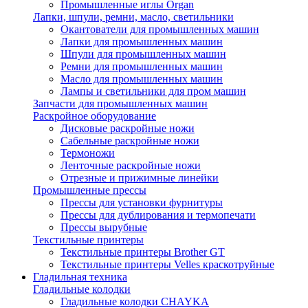
Промышленные иглы Organ
Лапки, шпули, ремни, масло, светильники
Окантователи для промышленных машин
Лапки для промышленных машин
Шпули для промышленных машин
Ремни для промышленных машин
Масло для промышленных машин
Лампы и светильники для пром машин
Запчасти для промышленных машин
Раскройное оборудование
Дисковые раскройные ножи
Сабельные раскройные ножи
Термоножи
Ленточные раскройные ножи
Отрезные и прижимные линейки
Промышленные прессы
Прессы для установки фурнитуры
Прессы для дублирования и термопечати
Прессы вырубные
Текстильные принтеры
Текстильные принтеры Brother GT
Текстильные принтеры Velles краскотруйные
Гладильная техника
Гладильные колодки
Гладильные колодки CHAYKA