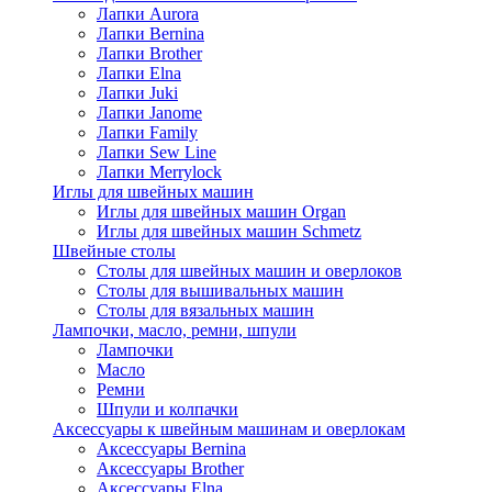
Лапки Aurora
Лапки Bernina
Лапки Brother
Лапки Elna
Лапки Juki
Лапки Janome
Лапки Family
Лапки Sew Line
Лапки Merrylock
Иглы для швейных машин
Иглы для швейных машин Organ
Иглы для швейных машин Schmetz
Швейные столы
Столы для швейных машин и оверлоков
Столы для вышивальных машин
Столы для вязальных машин
Лампочки, масло, ремни, шпули
Лампочки
Масло
Ремни
Шпули и колпачки
Аксессуары к швейным машинам и оверлокам
Аксессуары Bernina
Аксессуары Brother
Аксессуары Elna