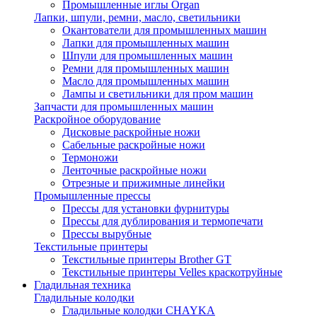
Промышленные иглы Organ
Лапки, шпули, ремни, масло, светильники
Окантователи для промышленных машин
Лапки для промышленных машин
Шпули для промышленных машин
Ремни для промышленных машин
Масло для промышленных машин
Лампы и светильники для пром машин
Запчасти для промышленных машин
Раскройное оборудование
Дисковые раскройные ножи
Сабельные раскройные ножи
Термоножи
Ленточные раскройные ножи
Отрезные и прижимные линейки
Промышленные прессы
Прессы для установки фурнитуры
Прессы для дублирования и термопечати
Прессы вырубные
Текстильные принтеры
Текстильные принтеры Brother GT
Текстильные принтеры Velles краскотруйные
Гладильная техника
Гладильные колодки
Гладильные колодки CHAYKA