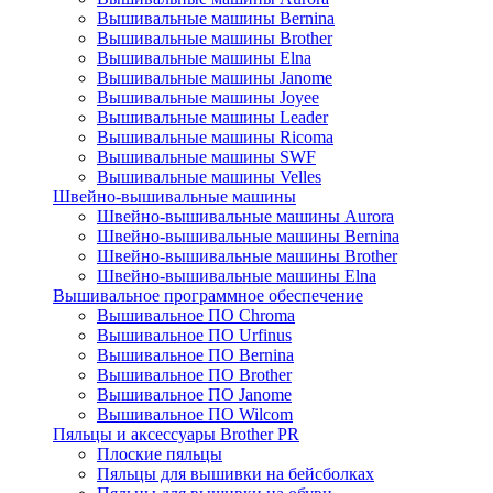
Вышивальные машины Bernina
Вышивальные машины Brother
Вышивальные машины Elna
Вышивальные машины Janome
Вышивальные машины Joyee
Вышивальные машины Leader
Вышивальные машины Ricoma
Вышивальные машины SWF
Вышивальные машины Velles
Швейно-вышивальные машины
Швейно-вышивальные машины Aurora
Швейно-вышивальные машины Bernina
Швейно-вышивальные машины Brother
Швейно-вышивальные машины Elna
Вышивальное программное обеспечение
Вышивальное ПО Chroma
Вышивальное ПО Urfinus
Вышивальное ПО Bernina
Вышивальное ПО Brother
Вышивальное ПО Janome
Вышивальное ПО Wilcom
Пяльцы и аксессуары Brother PR
Плоские пяльцы
Пяльцы для вышивки на бейсболках