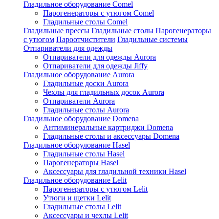
Гладильное оборудование Comel
Парогенераторы с утюгом Comel
Гладильные столы Comel
Гладильные прессы
Гладильные столы
Парогенераторы
с утюгом
Пароотчистители
Гладильные системы
Отпариватели для одежды
Отпариватели для одежды Aurora
Отпариватели для одежды Jiffy
Гладильное оборудование Aurora
Гладильные доски Aurora
Чехлы для гладильных досок Aurora
Отпариватели Aurora
Гладильные столы Aurora
Гладильное оборудование Domena
Антиминеральные картриджи Domena
Гладильные столы и аксессуары Domena
Гладильное оборулование Hasel
Гладильные столы Hasel
Парогенераторы Hasel
Аксессуары для гладильной техники Hasel
Гладильное оборудование Lelit
Парогенераторы с утюгом Lelit
Утюги и щетки Lelit
Гладильные столы Lelit
Аксессуары и чехлы Lelit