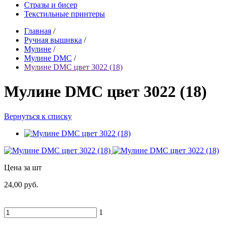
Стразы и бисер
Текстильные принтеры
Главная
/
Ручная вышивка
/
Мулине
/
Мулине DMC
/
Мулине DMC цвет 3022 (18)
Мулине DMC цвет 3022 (18)
Вернуться к списку
Цена за шт
24,00 руб.
1