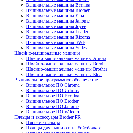
Вышивальные машины Bernina
Вышивальные машины Brother
Вышивальные машины Elna
Вышивальные машины Janome
Вышивальные машины Joyee
Вышивальные машины Leader
Вышивальные машины Ricoma
Вышивальные машины SWF
Вышивальные машины Velles
Швейно-вышивальные машины
Швейно-вышивальные машины Aurora
Швейно-вышивальные машины Bernina
Швейно-вышивальные машины Brother
Швейно-вышивальные машины Elna
Вышивальное программное обеспечение
Вышивальное ПО Chroma
Вышивальное ПО Urfinus
Вышивальное ПО Bernina
Вышивальное ПО Brother
Вышивальное ПО Janome
Вышивальное ПО Wilcom
Пяльцы и аксессуары Brother PR
Плоские пяльцы
Пяльцы для вышивки на бейсболках