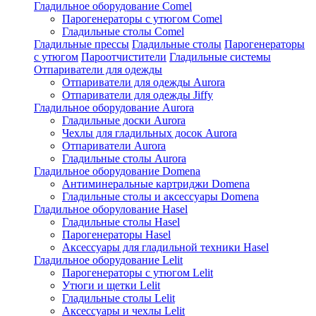
Гладильное оборудование Comel
Парогенераторы с утюгом Comel
Гладильные столы Comel
Гладильные прессы
Гладильные столы
Парогенераторы
с утюгом
Пароотчистители
Гладильные системы
Отпариватели для одежды
Отпариватели для одежды Aurora
Отпариватели для одежды Jiffy
Гладильное оборудование Aurora
Гладильные доски Aurora
Чехлы для гладильных досок Aurora
Отпариватели Aurora
Гладильные столы Aurora
Гладильное оборудование Domena
Антиминеральные картриджи Domena
Гладильные столы и аксессуары Domena
Гладильное оборулование Hasel
Гладильные столы Hasel
Парогенераторы Hasel
Аксессуары для гладильной техники Hasel
Гладильное оборудование Lelit
Парогенераторы с утюгом Lelit
Утюги и щетки Lelit
Гладильные столы Lelit
Аксессуары и чехлы Lelit