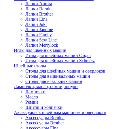
Лапки Aurora
Лапки Bernina
Лапки Brother
Лапки Elna
Лапки Juki
Лапки Janome
Лапки Family
Лапки Sew Line
Лапки Merrylock
Иглы для швейных машин
Иглы для швейных машин Organ
Иглы для швейных машин Schmetz
Швейные столы
Столы для швейных машин и оверлоков
Столы для вышивальных машин
Столы для вязальных машин
Лампочки, масло, ремни, шпули
Лампочки
Масло
Ремни
Шпули и колпачки
Аксессуары к швейным машинам и оверлокам
Аксессуары Bernina
Аксессуары Brother
Аксессуары Elna