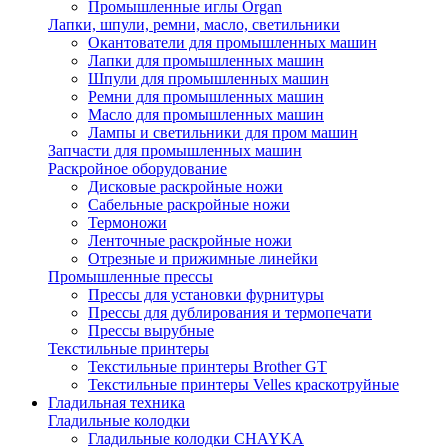
Промышленные иглы Organ
Лапки, шпули, ремни, масло, светильники
Окантователи для промышленных машин
Лапки для промышленных машин
Шпули для промышленных машин
Ремни для промышленных машин
Масло для промышленных машин
Лампы и светильники для пром машин
Запчасти для промышленных машин
Раскройное оборудование
Дисковые раскройные ножи
Сабельные раскройные ножи
Термоножи
Ленточные раскройные ножи
Отрезные и прижимные линейки
Промышленные прессы
Прессы для установки фурнитуры
Прессы для дублирования и термопечати
Прессы вырубные
Текстильные принтеры
Текстильные принтеры Brother GT
Текстильные принтеры Velles краскотруйные
Гладильная техника
Гладильные колодки
Гладильные колодки CHAYKA