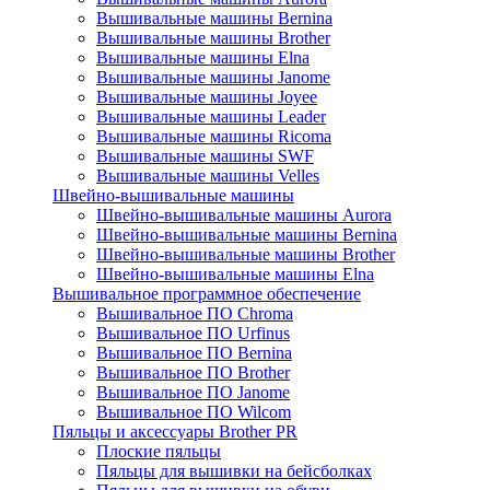
Вышивальные машины Bernina
Вышивальные машины Brother
Вышивальные машины Elna
Вышивальные машины Janome
Вышивальные машины Joyee
Вышивальные машины Leader
Вышивальные машины Ricoma
Вышивальные машины SWF
Вышивальные машины Velles
Швейно-вышивальные машины
Швейно-вышивальные машины Aurora
Швейно-вышивальные машины Bernina
Швейно-вышивальные машины Brother
Швейно-вышивальные машины Elna
Вышивальное программное обеспечение
Вышивальное ПО Chroma
Вышивальное ПО Urfinus
Вышивальное ПО Bernina
Вышивальное ПО Brother
Вышивальное ПО Janome
Вышивальное ПО Wilcom
Пяльцы и аксессуары Brother PR
Плоские пяльцы
Пяльцы для вышивки на бейсболках