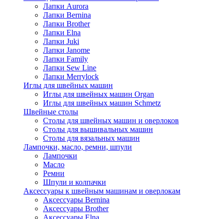
Лапки Aurora
Лапки Bernina
Лапки Brother
Лапки Elna
Лапки Juki
Лапки Janome
Лапки Family
Лапки Sew Line
Лапки Merrylock
Иглы для швейных машин
Иглы для швейных машин Organ
Иглы для швейных машин Schmetz
Швейные столы
Столы для швейных машин и оверлоков
Столы для вышивальных машин
Столы для вязальных машин
Лампочки, масло, ремни, шпули
Лампочки
Масло
Ремни
Шпули и колпачки
Аксессуары к швейным машинам и оверлокам
Аксессуары Bernina
Аксессуары Brother
Аксессуары Elna