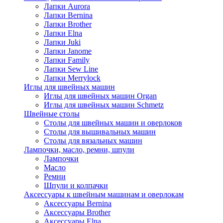
Лапки Aurora
Лапки Bernina
Лапки Brother
Лапки Elna
Лапки Juki
Лапки Janome
Лапки Family
Лапки Sew Line
Лапки Merrylock
Иглы для швейных машин
Иглы для швейных машин Organ
Иглы для швейных машин Schmetz
Швейные столы
Столы для швейных машин и оверлоков
Столы для вышивальных машин
Столы для вязальных машин
Лампочки, масло, ремни, шпули
Лампочки
Масло
Ремни
Шпули и колпачки
Аксессуары к швейным машинам и оверлокам
Аксессуары Bernina
Аксессуары Brother
Аксессуары Elna