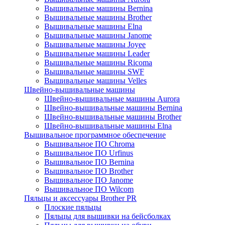
Вышивальные машины Bernina
Вышивальные машины Brother
Вышивальные машины Elna
Вышивальные машины Janome
Вышивальные машины Joyee
Вышивальные машины Leader
Вышивальные машины Ricoma
Вышивальные машины SWF
Вышивальные машины Velles
Швейно-вышивальные машины
Швейно-вышивальные машины Aurora
Швейно-вышивальные машины Bernina
Швейно-вышивальные машины Brother
Швейно-вышивальные машины Elna
Вышивальное программное обеспечение
Вышивальное ПО Chroma
Вышивальное ПО Urfinus
Вышивальное ПО Bernina
Вышивальное ПО Brother
Вышивальное ПО Janome
Вышивальное ПО Wilcom
Пяльцы и аксессуары Brother PR
Плоские пяльцы
Пяльцы для вышивки на бейсболках