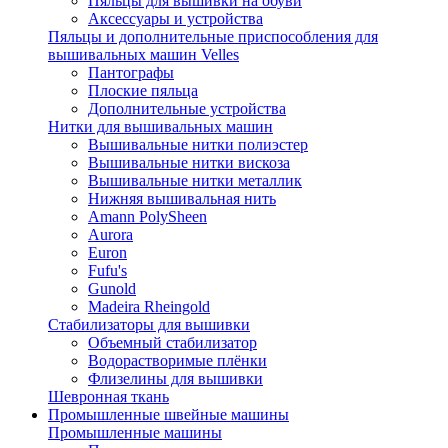
Пяльцы для вышивки на обуви
Аксессуары и устройства
Пяльцы и дополнительные приспособления для
вышивальных машин Velles
Пантографы
Плоские пяльца
Дополнительные устройства
Нитки для вышивальных машин
Вышивальные нитки полиэстер
Вышивальные нитки вискоза
Вышивальные нитки металлик
Нижняя вышивальная нить
Amann PolySheen
Aurora
Euron
Fufu's
Gunold
Madeira Rheingold
Стабилизаторы для вышивки
Объемный стабилизатор
Водорастворимые плёнки
Флизелины для вышивки
Шевронная ткань
Промышленные швейные машины
Промышленные машины