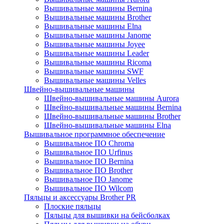
Вышивальные машины Bernina
Вышивальные машины Brother
Вышивальные машины Elna
Вышивальные машины Janome
Вышивальные машины Joyee
Вышивальные машины Leader
Вышивальные машины Ricoma
Вышивальные машины SWF
Вышивальные машины Velles
Швейно-вышивальные машины
Швейно-вышивальные машины Aurora
Швейно-вышивальные машины Bernina
Швейно-вышивальные машины Brother
Швейно-вышивальные машины Elna
Вышивальное программное обеспечение
Вышивальное ПО Chroma
Вышивальное ПО Urfinus
Вышивальное ПО Bernina
Вышивальное ПО Brother
Вышивальное ПО Janome
Вышивальное ПО Wilcom
Пяльцы и аксессуары Brother PR
Плоские пяльцы
Пяльцы для вышивки на бейсболках