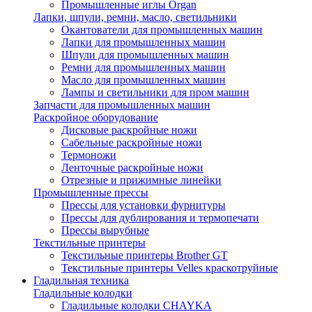
Промышленные иглы Organ
Лапки, шпули, ремни, масло, светильники
Окантователи для промышленных машин
Лапки для промышленных машин
Шпули для промышленных машин
Ремни для промышленных машин
Масло для промышленных машин
Лампы и светильники для пром машин
Запчасти для промышленных машин
Раскройное оборудование
Дисковые раскройные ножи
Сабельные раскройные ножи
Термоножи
Ленточные раскройные ножи
Отрезные и прижимные линейки
Промышленные прессы
Прессы для установки фурнитуры
Прессы для дублирования и термопечати
Прессы вырубные
Текстильные принтеры
Текстильные принтеры Brother GT
Текстильные принтеры Velles краскотруйные
Гладильная техника
Гладильные колодки
Гладильные колодки CHAYKA