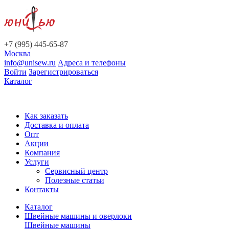
+7 (995) 445-65-87
Москва
info@unisew.ru
Адреса и телефоны
Войти
Зарегистрироваться
Каталог
Как заказать
Доставка и оплата
Опт
Акции
Компания
Услуги
Сервисный центр
Полезные статьи
Контакты
Каталог
Швейные машины и оверлоки
Швейные машины