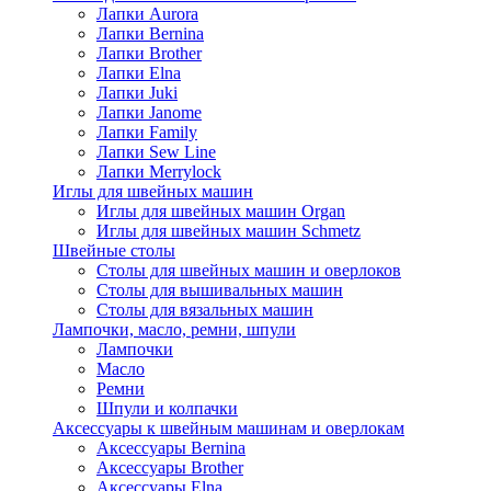
Лапки Aurora
Лапки Bernina
Лапки Brother
Лапки Elna
Лапки Juki
Лапки Janome
Лапки Family
Лапки Sew Line
Лапки Merrylock
Иглы для швейных машин
Иглы для швейных машин Organ
Иглы для швейных машин Schmetz
Швейные столы
Столы для швейных машин и оверлоков
Столы для вышивальных машин
Столы для вязальных машин
Лампочки, масло, ремни, шпули
Лампочки
Масло
Ремни
Шпули и колпачки
Аксессуары к швейным машинам и оверлокам
Аксессуары Bernina
Аксессуары Brother
Аксессуары Elna