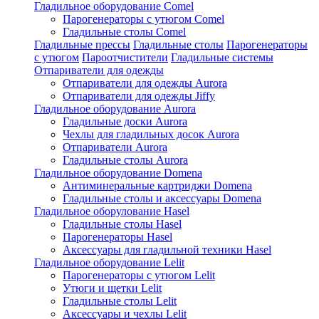
Гладильное оборудование Comel
Парогенераторы с утюгом Comel
Гладильные столы Comel
Гладильные прессы
Гладильные столы
Парогенераторы
с утюгом
Пароотчистители
Гладильные системы
Отпариватели для одежды
Отпариватели для одежды Aurora
Отпариватели для одежды Jiffy
Гладильное оборудование Aurora
Гладильные доски Aurora
Чехлы для гладильных досок Aurora
Отпариватели Aurora
Гладильные столы Aurora
Гладильное оборудование Domena
Антиминеральные картриджи Domena
Гладильные столы и аксессуары Domena
Гладильное оборулование Hasel
Гладильные столы Hasel
Парогенераторы Hasel
Аксессуары для гладильной техники Hasel
Гладильное оборудование Lelit
Парогенераторы с утюгом Lelit
Утюги и щетки Lelit
Гладильные столы Lelit
Аксессуары и чехлы Lelit