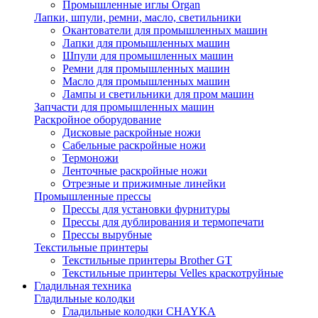
Промышленные иглы Organ
Лапки, шпули, ремни, масло, светильники
Окантователи для промышленных машин
Лапки для промышленных машин
Шпули для промышленных машин
Ремни для промышленных машин
Масло для промышленных машин
Лампы и светильники для пром машин
Запчасти для промышленных машин
Раскройное оборудование
Дисковые раскройные ножи
Сабельные раскройные ножи
Термоножи
Ленточные раскройные ножи
Отрезные и прижимные линейки
Промышленные прессы
Прессы для установки фурнитуры
Прессы для дублирования и термопечати
Прессы вырубные
Текстильные принтеры
Текстильные принтеры Brother GT
Текстильные принтеры Velles краскотруйные
Гладильная техника
Гладильные колодки
Гладильные колодки CHAYKA