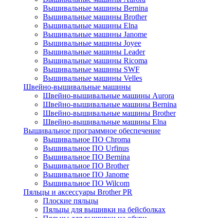
Вышивальные машины Bernina
Вышивальные машины Brother
Вышивальные машины Elna
Вышивальные машины Janome
Вышивальные машины Joyee
Вышивальные машины Leader
Вышивальные машины Ricoma
Вышивальные машины SWF
Вышивальные машины Velles
Швейно-вышивальные машины
Швейно-вышивальные машины Aurora
Швейно-вышивальные машины Bernina
Швейно-вышивальные машины Brother
Швейно-вышивальные машины Elna
Вышивальное программное обеспечение
Вышивальное ПО Chroma
Вышивальное ПО Urfinus
Вышивальное ПО Bernina
Вышивальное ПО Brother
Вышивальное ПО Janome
Вышивальное ПО Wilcom
Пяльцы и аксессуары Brother PR
Плоские пяльцы
Пяльцы для вышивки на бейсболках