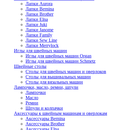
Лапки Aurora
Лапки Bernina
Лапки Brother
Лапки Elna
Лапки Juki
Лапки Janome
Лапки Family
Лапки Sew Line
Лапки Merrylock
Иглы для швейных машин
Иглы для швейных машин Organ
Иглы для швейных машин Schmetz
Швейные столы
Столы для швейных машин и оверлоков
Столы для вышивальных машин
Столы для вязальных машин
Лампочки, масло, ремни, шпули
Лампочки
Масло
Ремни
Шпули и колпачки
Аксессуары к швейным машинам и оверлокам
Аксессуары Bernina
Аксессуары Brother
Аксессуары Elna