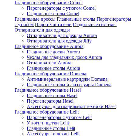
Гладильное оборудование Comel
Парогенераторы с утюгом Comel
Гладильные столы Comel
Гладильные прессы
Гладильные столы
Парогенераторы
с утюгом
Пароотчистители
Гладильные системы
Отпариватели для одежды
Отпариватели для одежды Aurora
Отпариватели для одежды Jiffy
Гладильное оборудование Aurora
Гладильные доски Aurora
Чехлы для гладильных досок Aurora
Отпариватели Aurora
Гладильные столы Aurora
Гладильное оборудование Domena
Антиминеральные картриджи Domena
Гладильные столы и аксессуары Domena
Гладильное оборулование Hasel
Гладильные столы Hasel
Парогенераторы Hasel
Аксессуары для гладильной техники Hasel
Гладильное оборудование Lelit
Парогенераторы с утюгом Lelit
Утюги и щетки Lelit
Гладильные столы Lelit
Аксессуары и чехлы Lelit