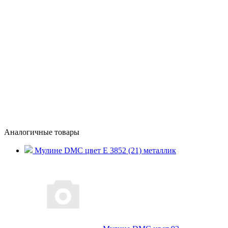
Аналогичные товары
Мулине DMC цвет E 3852 (21) металлик