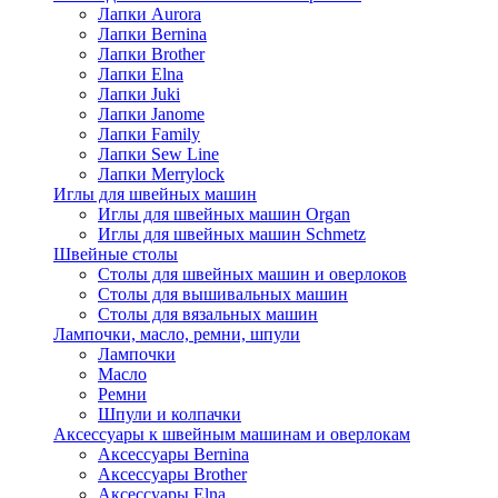
Лапки Aurora
Лапки Bernina
Лапки Brother
Лапки Elna
Лапки Juki
Лапки Janome
Лапки Family
Лапки Sew Line
Лапки Merrylock
Иглы для швейных машин
Иглы для швейных машин Organ
Иглы для швейных машин Schmetz
Швейные столы
Столы для швейных машин и оверлоков
Столы для вышивальных машин
Столы для вязальных машин
Лампочки, масло, ремни, шпули
Лампочки
Масло
Ремни
Шпули и колпачки
Аксессуары к швейным машинам и оверлокам
Аксессуары Bernina
Аксессуары Brother
Аксессуары Elna