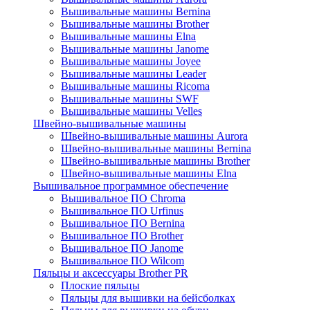
Вышивальные машины Bernina
Вышивальные машины Brother
Вышивальные машины Elna
Вышивальные машины Janome
Вышивальные машины Joyee
Вышивальные машины Leader
Вышивальные машины Ricoma
Вышивальные машины SWF
Вышивальные машины Velles
Швейно-вышивальные машины
Швейно-вышивальные машины Aurora
Швейно-вышивальные машины Bernina
Швейно-вышивальные машины Brother
Швейно-вышивальные машины Elna
Вышивальное программное обеспечение
Вышивальное ПО Chroma
Вышивальное ПО Urfinus
Вышивальное ПО Bernina
Вышивальное ПО Brother
Вышивальное ПО Janome
Вышивальное ПО Wilcom
Пяльцы и аксессуары Brother PR
Плоские пяльцы
Пяльцы для вышивки на бейсболках