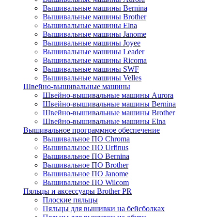
Вышивальные машины Bernina
Вышивальные машины Brother
Вышивальные машины Elna
Вышивальные машины Janome
Вышивальные машины Joyee
Вышивальные машины Leader
Вышивальные машины Ricoma
Вышивальные машины SWF
Вышивальные машины Velles
Швейно-вышивальные машины
Швейно-вышивальные машины Aurora
Швейно-вышивальные машины Bernina
Швейно-вышивальные машины Brother
Швейно-вышивальные машины Elna
Вышивальное программное обеспечение
Вышивальное ПО Chroma
Вышивальное ПО Urfinus
Вышивальное ПО Bernina
Вышивальное ПО Brother
Вышивальное ПО Janome
Вышивальное ПО Wilcom
Пяльцы и аксессуары Brother PR
Плоские пяльцы
Пяльцы для вышивки на бейсболках