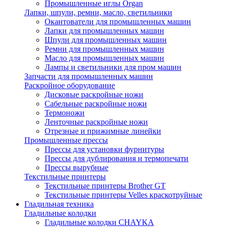
Промышленные иглы Organ
Лапки, шпули, ремни, масло, светильники
Окантователи для промышленных машин
Лапки для промышленных машин
Шпули для промышленных машин
Ремни для промышленных машин
Масло для промышленных машин
Лампы и светильники для пром машин
Запчасти для промышленных машин
Раскройное оборудование
Дисковые раскройные ножи
Сабельные раскройные ножи
Термоножи
Ленточные раскройные ножи
Отрезные и прижимные линейки
Промышленные прессы
Прессы для установки фурнитуры
Прессы для дублирования и термопечати
Прессы вырубные
Текстильные принтеры
Текстильные принтеры Brother GT
Текстильные принтеры Velles краскотруйные
Гладильная техника
Гладильные колодки
Гладильные колодки CHAYKA