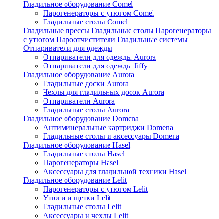
Гладильное оборудование Comel
Парогенераторы с утюгом Comel
Гладильные столы Comel
Гладильные прессы
Гладильные столы
Парогенераторы
с утюгом
Пароотчистители
Гладильные системы
Отпариватели для одежды
Отпариватели для одежды Aurora
Отпариватели для одежды Jiffy
Гладильное оборудование Aurora
Гладильные доски Aurora
Чехлы для гладильных досок Aurora
Отпариватели Aurora
Гладильные столы Aurora
Гладильное оборудование Domena
Антиминеральные картриджи Domena
Гладильные столы и аксессуары Domena
Гладильное оборулование Hasel
Гладильные столы Hasel
Парогенераторы Hasel
Аксессуары для гладильной техники Hasel
Гладильное оборудование Lelit
Парогенераторы с утюгом Lelit
Утюги и щетки Lelit
Гладильные столы Lelit
Аксессуары и чехлы Lelit