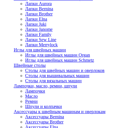
Лапки Aurora
Лапки Bernina
Лапки Brother
Лапки Elna
Лапки Juki
Лапки Janome
Лапки Family
Лапки Sew Line
Лапки Merrylock
Иглы для швейных машин
Иглы для швейных машин Organ
Иглы для швейных машин Schmetz
Швейные столы
Столы для швейных машин и оверлоков
Столы для вышивальных машин
Столы для вязальных машин
Лампочки, масло, ремни, шпули
Лампочки
Масло
Ремни
Шпули и колпачки
Аксессуары к швейным машинам и оверлокам
Аксессуары Bernina
Аксессуары Brother
Аксессуары Elna