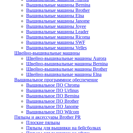
Вышивальные машины Bernina
Вышивальные машины Brother
Вышивальные машины Elna
Вышивальные машины Janome
Вышивальные машины Joyee
Вышивальные машины Leader
Вышивальные машины Ricoma
Вышивальные машины SWF
Вышивальные машины Velles
Швейно-вышивальные машины
Швейно-вышивальные машины Aurora
Швейно-вышивальные машины Bernina
Швейно-вышивальные машины Brother
Швейно-вышивальные машины Elna
Вышивальное программное обеспечение
Вышивальное ПО Chroma
Вышивальное ПО Urfinus
Вышивальное ПО Bernina
Вышивальное ПО Brother
Вышивальное ПО Janome
Вышивальное ПО Wilcom
Пяльцы и аксессуары Brother PR
Плоские пяльцы
Пяльцы для вышивки на бейсболках