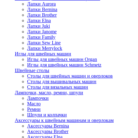
Лапки Aurora
Лапки Bernina
Лапки Brother
Лапки Elna
Лапки Juki
Лапки Janome
Лапки Family
Лапки Sew Line
Лапки Merrylock
Иглы для швейных машин
Иглы для швейных машин Organ
Иглы для швейных машин Schmetz
Швейные столы
Столы для швейных машин и оверлоков
Столы для вышивальных машин
Столы для вязальных машин
Лампочки, масло, ремни, шпули
Лампочки
Масло
Ремни
Шпули и колпачки
Аксессуары к швейным машинам и оверлокам
Аксессуары Bernina
Аксессуары Brother
Аксессуары Elna