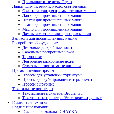
Промышленные иглы Organ
Лапки, шпули, ремни, масло, светильники
Окантователи для промышленных машин
Лапки для промышленных машин
Шпули для промышленных машин
Ремни для промышленных машин
Масло для промышленных машин
Лампы и светильники для пром машин
Запчасти для промышленных машин
Раскройное оборудование
Дисковые раскройные ножи
Сабельные раскройные ножи
Термоножи
Ленточные раскройные ножи
Отрезные и прижимные линейки
Промышленные прессы
Прессы для установки фурнитуры
Прессы для дублирования и термопечати
Прессы вырубные
Текстильные принтеры
Текстильные принтеры Brother GT
Текстильные принтеры Velles краскотруйные
Гладильная техника
Гладильные колодки
Гладильные колодки CHAYKA