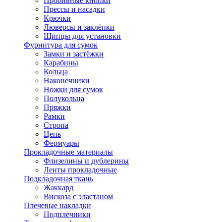
Пробивные кнопки
Прессы и насадки
Крючки
Люверсы и заклёпки
Щипцы для установки
Фурнитура для сумок
Замки и застёжки
Карабины
Кольца
Наконечники
Ножки для сумок
Полукольца
Пряжки
Рамки
Стропа
Цепь
Фермуары
Прокладочные материалы
Флизелины и дублерины
Ленты прокладочные
Подкладочная ткань
Жаккард
Вискоза с эластаном
Плечевые накладки
Подплечники