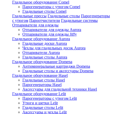
Гладильное оборудование Comel
Парогенераторы с утюгом Comel
Гладильные столы Comel
Гладильные прессы
Гладильные столы
Парогенераторы
с утюгом
Пароотчистители
Гладильные системы
Отпариватели для одежды
Отпариватели для одежды Aurora
Отпариватели для одежды Jiffy
Гладильное оборудование Aurora
Гладильные доски Aurora
Чехлы для гладильных досок Aurora
Отпариватели Aurora
Гладильные столы Aurora
Гладильное оборудование Domena
Антиминеральные картриджи Domena
Гладильные столы и аксессуары Domena
Гладильное оборулование Hasel
Гладильные столы Hasel
Парогенераторы Hasel
Аксессуары для гладильной техники Hasel
Гладильное оборудование Lelit
Парогенераторы с утюгом Lelit
Утюги и щетки Lelit
Гладильные столы Lelit
Аксессуары и чехлы Lelit