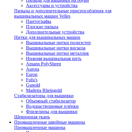
Пяльцы для вышивки на обуви
Аксессуары и устройства
Пяльцы и дополнительные приспособления для
вышивальных машин Velles
Пантографы
Плоские пяльца
Дополнительные устройства
Нитки для вышивальных машин
Вышивальные нитки полиэстер
Вышивальные нитки вискоза
Вышивальные нитки металлик
Нижняя вышивальная нить
Amann PolySheen
Aurora
Euron
Fufu's
Gunold
Madeira Rheingold
Стабилизаторы для вышивки
Объемный стабилизатор
Водорастворимые плёнки
Флизелины для вышивки
Шевронная ткань
Промышленные швейные машины
Промышленные машины