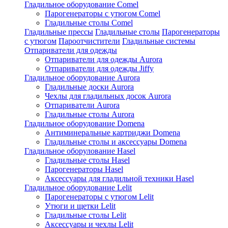
Гладильное оборудование Comel
Парогенераторы с утюгом Comel
Гладильные столы Comel
Гладильные прессы
Гладильные столы
Парогенераторы
с утюгом
Пароотчистители
Гладильные системы
Отпариватели для одежды
Отпариватели для одежды Aurora
Отпариватели для одежды Jiffy
Гладильное оборудование Aurora
Гладильные доски Aurora
Чехлы для гладильных досок Aurora
Отпариватели Aurora
Гладильные столы Aurora
Гладильное оборудование Domena
Антиминеральные картриджи Domena
Гладильные столы и аксессуары Domena
Гладильное оборулование Hasel
Гладильные столы Hasel
Парогенераторы Hasel
Аксессуары для гладильной техники Hasel
Гладильное оборудование Lelit
Парогенераторы с утюгом Lelit
Утюги и щетки Lelit
Гладильные столы Lelit
Аксессуары и чехлы Lelit