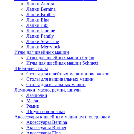
Лапки Aurora
Лапки Bernina
Лапки Brother
Лапки Elna
Лапки Juki
Лапки Janome
Лапки Family
Лапки Sew Line
Лапки Merrylock
Иглы для швейных машин
Иглы для швейных машин Organ
Иглы для швейных машин Schmetz
Швейные столы
Столы для швейных машин и оверлоков
Столы для вышивальных машин
Столы для вязальных машин
Лампочки, масло, ремни, шпули
Лампочки
Масло
Ремни
Шпули и колпачки
Аксессуары к швейным машинам и оверлокам
Аксессуары Bernina
Аксессуары Brother
Аксессуары Elna