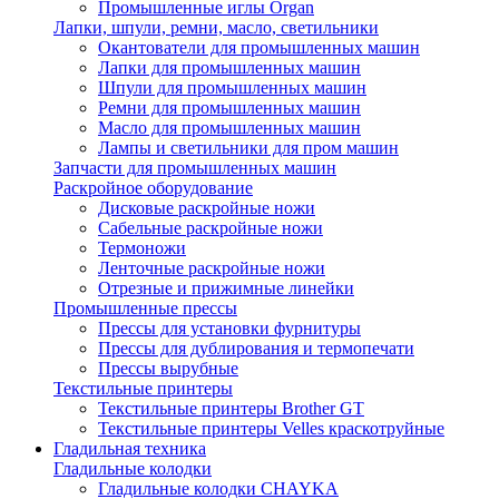
Промышленные иглы Organ
Лапки, шпули, ремни, масло, светильники
Окантователи для промышленных машин
Лапки для промышленных машин
Шпули для промышленных машин
Ремни для промышленных машин
Масло для промышленных машин
Лампы и светильники для пром машин
Запчасти для промышленных машин
Раскройное оборудование
Дисковые раскройные ножи
Сабельные раскройные ножи
Термоножи
Ленточные раскройные ножи
Отрезные и прижимные линейки
Промышленные прессы
Прессы для установки фурнитуры
Прессы для дублирования и термопечати
Прессы вырубные
Текстильные принтеры
Текстильные принтеры Brother GT
Текстильные принтеры Velles краскотруйные
Гладильная техника
Гладильные колодки
Гладильные колодки CHAYKA