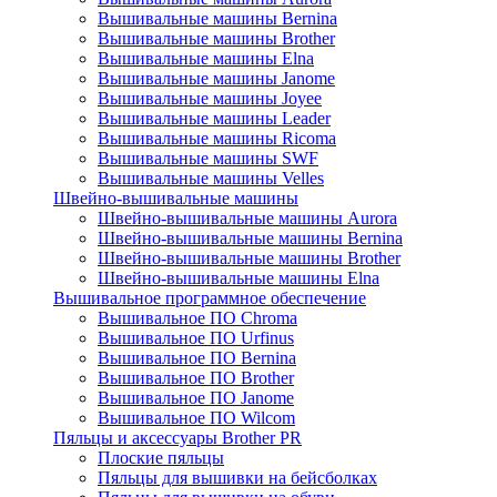
Вышивальные машины Bernina
Вышивальные машины Brother
Вышивальные машины Elna
Вышивальные машины Janome
Вышивальные машины Joyee
Вышивальные машины Leader
Вышивальные машины Ricoma
Вышивальные машины SWF
Вышивальные машины Velles
Швейно-вышивальные машины
Швейно-вышивальные машины Aurora
Швейно-вышивальные машины Bernina
Швейно-вышивальные машины Brother
Швейно-вышивальные машины Elna
Вышивальное программное обеспечение
Вышивальное ПО Chroma
Вышивальное ПО Urfinus
Вышивальное ПО Bernina
Вышивальное ПО Brother
Вышивальное ПО Janome
Вышивальное ПО Wilcom
Пяльцы и аксессуары Brother PR
Плоские пяльцы
Пяльцы для вышивки на бейсболках