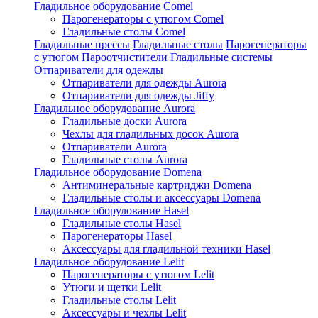
Гладильное оборудование Comel
Парогенераторы с утюгом Comel
Гладильные столы Comel
Гладильные прессы
Гладильные столы
Парогенераторы
с утюгом
Пароотчистители
Гладильные системы
Отпариватели для одежды
Отпариватели для одежды Aurora
Отпариватели для одежды Jiffy
Гладильное оборудование Aurora
Гладильные доски Aurora
Чехлы для гладильных досок Aurora
Отпариватели Aurora
Гладильные столы Aurora
Гладильное оборудование Domena
Антиминеральные картриджи Domena
Гладильные столы и аксессуары Domena
Гладильное оборулование Hasel
Гладильные столы Hasel
Парогенераторы Hasel
Аксессуары для гладильной техники Hasel
Гладильное оборудование Lelit
Парогенераторы с утюгом Lelit
Утюги и щетки Lelit
Гладильные столы Lelit
Аксессуары и чехлы Lelit