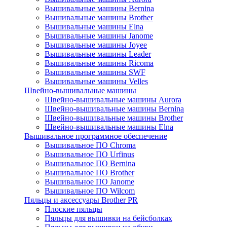
Вышивальные машины Bernina
Вышивальные машины Brother
Вышивальные машины Elna
Вышивальные машины Janome
Вышивальные машины Joyee
Вышивальные машины Leader
Вышивальные машины Ricoma
Вышивальные машины SWF
Вышивальные машины Velles
Швейно-вышивальные машины
Швейно-вышивальные машины Aurora
Швейно-вышивальные машины Bernina
Швейно-вышивальные машины Brother
Швейно-вышивальные машины Elna
Вышивальное программное обеспечение
Вышивальное ПО Chroma
Вышивальное ПО Urfinus
Вышивальное ПО Bernina
Вышивальное ПО Brother
Вышивальное ПО Janome
Вышивальное ПО Wilcom
Пяльцы и аксессуары Brother PR
Плоские пяльцы
Пяльцы для вышивки на бейсболках