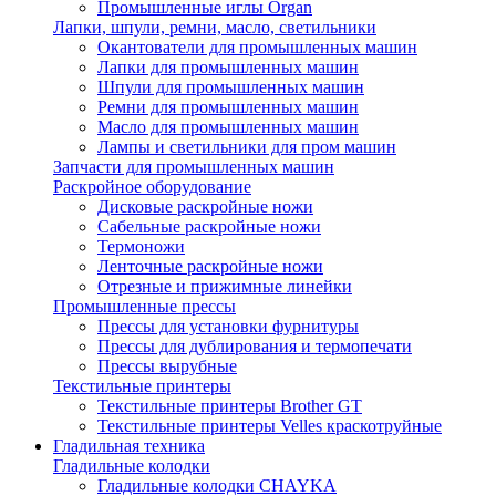
Промышленные иглы Organ
Лапки, шпули, ремни, масло, светильники
Окантователи для промышленных машин
Лапки для промышленных машин
Шпули для промышленных машин
Ремни для промышленных машин
Масло для промышленных машин
Лампы и светильники для пром машин
Запчасти для промышленных машин
Раскройное оборудование
Дисковые раскройные ножи
Сабельные раскройные ножи
Термоножи
Ленточные раскройные ножи
Отрезные и прижимные линейки
Промышленные прессы
Прессы для установки фурнитуры
Прессы для дублирования и термопечати
Прессы вырубные
Текстильные принтеры
Текстильные принтеры Brother GT
Текстильные принтеры Velles краскотруйные
Гладильная техника
Гладильные колодки
Гладильные колодки CHAYKA