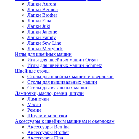
Лапки Aurora
Лапки Bernina
Лапки Brother
Лапки Elna
Лапки Juki
Лапки Janome
Лапки Family
Лапки Sew Line
Лапки Merrylock
Иглы для швейных машин
Иглы для швейных машин Organ
Иглы для швейных машин Schmetz
Швейные столы
Столы для швейных машин и оверлоков
Столы для вышивальных машин
Столы для вязальных машин
Лампочки, масло, ремни, шпули
Лампочки
Масло
Ремни
Шпули и колпачки
Аксессуары к швейным машинам и оверлокам
Аксессуары Bernina
Аксессуары Brother
Аксессуары Elna