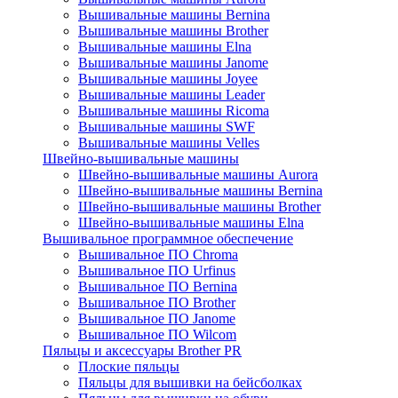
Вышивальные машины Bernina
Вышивальные машины Brother
Вышивальные машины Elna
Вышивальные машины Janome
Вышивальные машины Joyee
Вышивальные машины Leader
Вышивальные машины Ricoma
Вышивальные машины SWF
Вышивальные машины Velles
Швейно-вышивальные машины
Швейно-вышивальные машины Aurora
Швейно-вышивальные машины Bernina
Швейно-вышивальные машины Brother
Швейно-вышивальные машины Elna
Вышивальное программное обеспечение
Вышивальное ПО Chroma
Вышивальное ПО Urfinus
Вышивальное ПО Bernina
Вышивальное ПО Brother
Вышивальное ПО Janome
Вышивальное ПО Wilcom
Пяльцы и аксессуары Brother PR
Плоские пяльцы
Пяльцы для вышивки на бейсболках