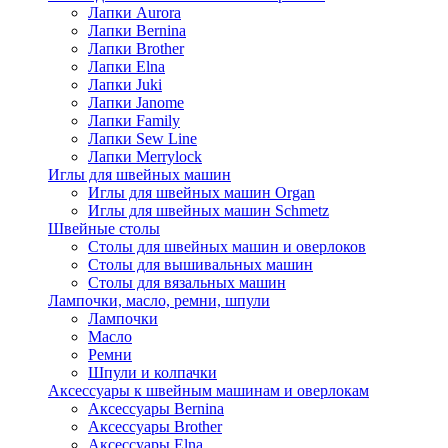
Лапки Aurora
Лапки Bernina
Лапки Brother
Лапки Elna
Лапки Juki
Лапки Janome
Лапки Family
Лапки Sew Line
Лапки Merrylock
Иглы для швейных машин
Иглы для швейных машин Organ
Иглы для швейных машин Schmetz
Швейные столы
Столы для швейных машин и оверлоков
Столы для вышивальных машин
Столы для вязальных машин
Лампочки, масло, ремни, шпули
Лампочки
Масло
Ремни
Шпули и колпачки
Аксессуары к швейным машинам и оверлокам
Аксессуары Bernina
Аксессуары Brother
Аксессуары Elna