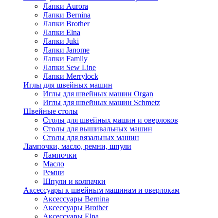
Лапки Aurora
Лапки Bernina
Лапки Brother
Лапки Elna
Лапки Juki
Лапки Janome
Лапки Family
Лапки Sew Line
Лапки Merrylock
Иглы для швейных машин
Иглы для швейных машин Organ
Иглы для швейных машин Schmetz
Швейные столы
Столы для швейных машин и оверлоков
Столы для вышивальных машин
Столы для вязальных машин
Лампочки, масло, ремни, шпули
Лампочки
Масло
Ремни
Шпули и колпачки
Аксессуары к швейным машинам и оверлокам
Аксессуары Bernina
Аксессуары Brother
Аксессуары Elna