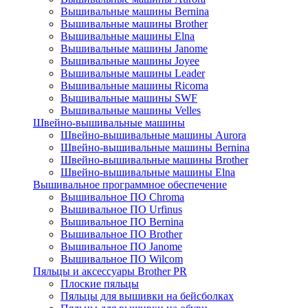
Вышивальные машины Bernina
Вышивальные машины Brother
Вышивальные машины Elna
Вышивальные машины Janome
Вышивальные машины Joyee
Вышивальные машины Leader
Вышивальные машины Ricoma
Вышивальные машины SWF
Вышивальные машины Velles
Швейно-вышивальные машины
Швейно-вышивальные машины Aurora
Швейно-вышивальные машины Bernina
Швейно-вышивальные машины Brother
Швейно-вышивальные машины Elna
Вышивальное программное обеспечение
Вышивальное ПО Chroma
Вышивальное ПО Urfinus
Вышивальное ПО Bernina
Вышивальное ПО Brother
Вышивальное ПО Janome
Вышивальное ПО Wilcom
Пяльцы и аксессуары Brother PR
Плоские пяльцы
Пяльцы для вышивки на бейсболках