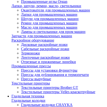
Промышленные иглы Organ
Лапки, шпули, ремни, масло, светильники
Окантователи для промышленных машин
Лапки для промышленных машин
Шпули для промышленных машин
Ремни для промышленных машин
Масло для промышленных машин
Лампы и светильники для пром машин
Запчасти для промышленных машин
Раскройное оборудование
Дисковые раскройные ножи
Сабельные раскройные ножи
Термоножи
Ленточные раскройные ножи
Отрезные и прижимные линейки
Промышленные прессы
Прессы для установки фурнитуры
Прессы для дублирования и термопечати
Прессы вырубные
Текстильные принтеры
Текстильные принтеры Brother GT
Текстильные принтеры Velles краскотруйные
Гладильная техника
Гладильные колодки
Гладильные колодки CHAYKA