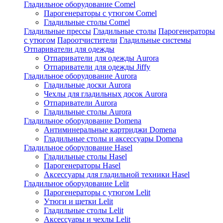
Гладильное оборудование Comel
Парогенераторы с утюгом Comel
Гладильные столы Comel
Гладильные прессы
Гладильные столы
Парогенераторы
с утюгом
Пароотчистители
Гладильные системы
Отпариватели для одежды
Отпариватели для одежды Aurora
Отпариватели для одежды Jiffy
Гладильное оборудование Aurora
Гладильные доски Aurora
Чехлы для гладильных досок Aurora
Отпариватели Aurora
Гладильные столы Aurora
Гладильное оборудование Domena
Антиминеральные картриджи Domena
Гладильные столы и аксессуары Domena
Гладильное оборулование Hasel
Гладильные столы Hasel
Парогенераторы Hasel
Аксессуары для гладильной техники Hasel
Гладильное оборудование Lelit
Парогенераторы с утюгом Lelit
Утюги и щетки Lelit
Гладильные столы Lelit
Аксессуары и чехлы Lelit