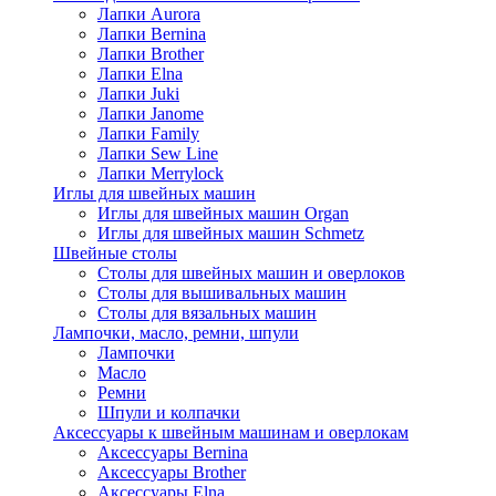
Лапки Aurora
Лапки Bernina
Лапки Brother
Лапки Elna
Лапки Juki
Лапки Janome
Лапки Family
Лапки Sew Line
Лапки Merrylock
Иглы для швейных машин
Иглы для швейных машин Organ
Иглы для швейных машин Schmetz
Швейные столы
Столы для швейных машин и оверлоков
Столы для вышивальных машин
Столы для вязальных машин
Лампочки, масло, ремни, шпули
Лампочки
Масло
Ремни
Шпули и колпачки
Аксессуары к швейным машинам и оверлокам
Аксессуары Bernina
Аксессуары Brother
Аксессуары Elna