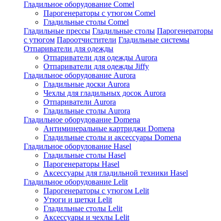
Гладильное оборудование Comel
Парогенераторы с утюгом Comel
Гладильные столы Comel
Гладильные прессы
Гладильные столы
Парогенераторы
с утюгом
Пароотчистители
Гладильные системы
Отпариватели для одежды
Отпариватели для одежды Aurora
Отпариватели для одежды Jiffy
Гладильное оборудование Aurora
Гладильные доски Aurora
Чехлы для гладильных досок Aurora
Отпариватели Aurora
Гладильные столы Aurora
Гладильное оборудование Domena
Антиминеральные картриджи Domena
Гладильные столы и аксессуары Domena
Гладильное оборулование Hasel
Гладильные столы Hasel
Парогенераторы Hasel
Аксессуары для гладильной техники Hasel
Гладильное оборудование Lelit
Парогенераторы с утюгом Lelit
Утюги и щетки Lelit
Гладильные столы Lelit
Аксессуары и чехлы Lelit