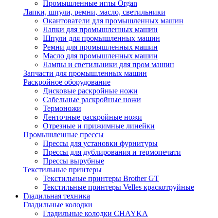
Промышленные иглы Organ
Лапки, шпули, ремни, масло, светильники
Окантователи для промышленных машин
Лапки для промышленных машин
Шпули для промышленных машин
Ремни для промышленных машин
Масло для промышленных машин
Лампы и светильники для пром машин
Запчасти для промышленных машин
Раскройное оборудование
Дисковые раскройные ножи
Сабельные раскройные ножи
Термоножи
Ленточные раскройные ножи
Отрезные и прижимные линейки
Промышленные прессы
Прессы для установки фурнитуры
Прессы для дублирования и термопечати
Прессы вырубные
Текстильные принтеры
Текстильные принтеры Brother GT
Текстильные принтеры Velles краскотруйные
Гладильная техника
Гладильные колодки
Гладильные колодки CHAYKA