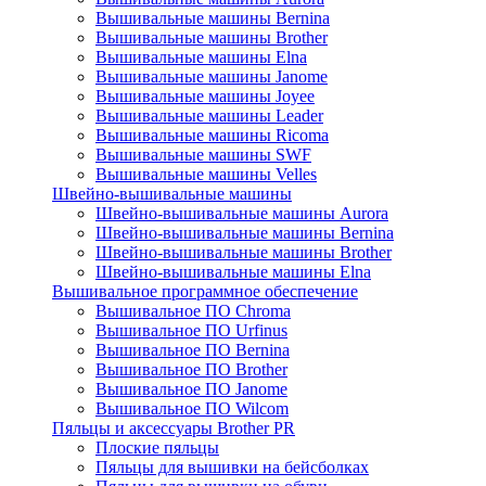
Вышивальные машины Bernina
Вышивальные машины Brother
Вышивальные машины Elna
Вышивальные машины Janome
Вышивальные машины Joyee
Вышивальные машины Leader
Вышивальные машины Ricoma
Вышивальные машины SWF
Вышивальные машины Velles
Швейно-вышивальные машины
Швейно-вышивальные машины Aurora
Швейно-вышивальные машины Bernina
Швейно-вышивальные машины Brother
Швейно-вышивальные машины Elna
Вышивальное программное обеспечение
Вышивальное ПО Chroma
Вышивальное ПО Urfinus
Вышивальное ПО Bernina
Вышивальное ПО Brother
Вышивальное ПО Janome
Вышивальное ПО Wilcom
Пяльцы и аксессуары Brother PR
Плоские пяльцы
Пяльцы для вышивки на бейсболках