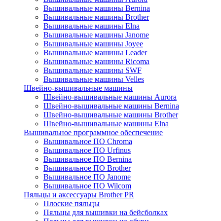
Вышивальные машины Bernina
Вышивальные машины Brother
Вышивальные машины Elna
Вышивальные машины Janome
Вышивальные машины Joyee
Вышивальные машины Leader
Вышивальные машины Ricoma
Вышивальные машины SWF
Вышивальные машины Velles
Швейно-вышивальные машины
Швейно-вышивальные машины Aurora
Швейно-вышивальные машины Bernina
Швейно-вышивальные машины Brother
Швейно-вышивальные машины Elna
Вышивальное программное обеспечение
Вышивальное ПО Chroma
Вышивальное ПО Urfinus
Вышивальное ПО Bernina
Вышивальное ПО Brother
Вышивальное ПО Janome
Вышивальное ПО Wilcom
Пяльцы и аксессуары Brother PR
Плоские пяльцы
Пяльцы для вышивки на бейсболках