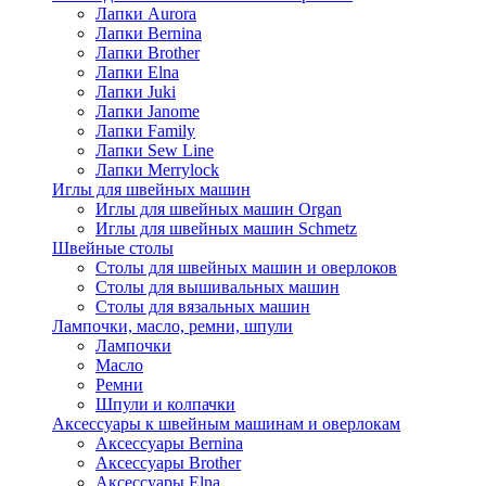
Лапки Aurora
Лапки Bernina
Лапки Brother
Лапки Elna
Лапки Juki
Лапки Janome
Лапки Family
Лапки Sew Line
Лапки Merrylock
Иглы для швейных машин
Иглы для швейных машин Organ
Иглы для швейных машин Schmetz
Швейные столы
Столы для швейных машин и оверлоков
Столы для вышивальных машин
Столы для вязальных машин
Лампочки, масло, ремни, шпули
Лампочки
Масло
Ремни
Шпули и колпачки
Аксессуары к швейным машинам и оверлокам
Аксессуары Bernina
Аксессуары Brother
Аксессуары Elna