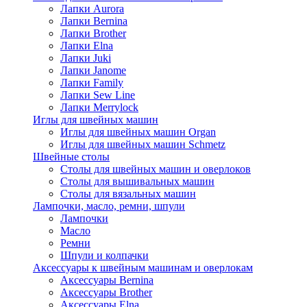
Лапки Aurora
Лапки Bernina
Лапки Brother
Лапки Elna
Лапки Juki
Лапки Janome
Лапки Family
Лапки Sew Line
Лапки Merrylock
Иглы для швейных машин
Иглы для швейных машин Organ
Иглы для швейных машин Schmetz
Швейные столы
Столы для швейных машин и оверлоков
Столы для вышивальных машин
Столы для вязальных машин
Лампочки, масло, ремни, шпули
Лампочки
Масло
Ремни
Шпули и колпачки
Аксессуары к швейным машинам и оверлокам
Аксессуары Bernina
Аксессуары Brother
Аксессуары Elna