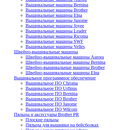
Вышивальные машины Bernina
Вышивальные машины Brother
Вышивальные машины Elna
Вышивальные машины Janome
Вышивальные машины Joyee
Вышивальные машины Leader
Вышивальные машины Ricoma
Вышивальные машины SWF
Вышивальные машины Velles
Швейно-вышивальные машины
Швейно-вышивальные машины Aurora
Швейно-вышивальные машины Bernina
Швейно-вышивальные машины Brother
Швейно-вышивальные машины Elna
Вышивальное программное обеспечение
Вышивальное ПО Chroma
Вышивальное ПО Urfinus
Вышивальное ПО Bernina
Вышивальное ПО Brother
Вышивальное ПО Janome
Вышивальное ПО Wilcom
Пяльцы и аксессуары Brother PR
Плоские пяльцы
Пяльцы для вышивки на бейсболках