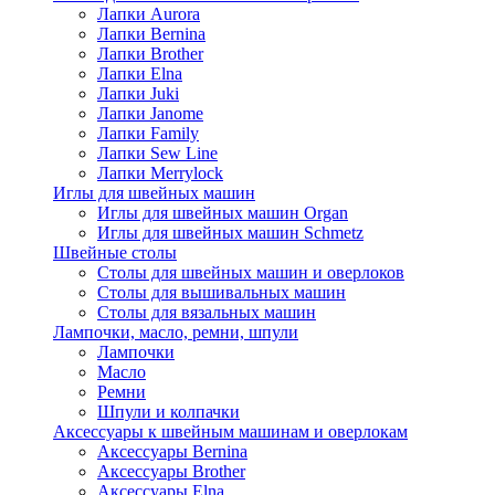
Лапки Aurora
Лапки Bernina
Лапки Brother
Лапки Elna
Лапки Juki
Лапки Janome
Лапки Family
Лапки Sew Line
Лапки Merrylock
Иглы для швейных машин
Иглы для швейных машин Organ
Иглы для швейных машин Schmetz
Швейные столы
Столы для швейных машин и оверлоков
Столы для вышивальных машин
Столы для вязальных машин
Лампочки, масло, ремни, шпули
Лампочки
Масло
Ремни
Шпули и колпачки
Аксессуары к швейным машинам и оверлокам
Аксессуары Bernina
Аксессуары Brother
Аксессуары Elna