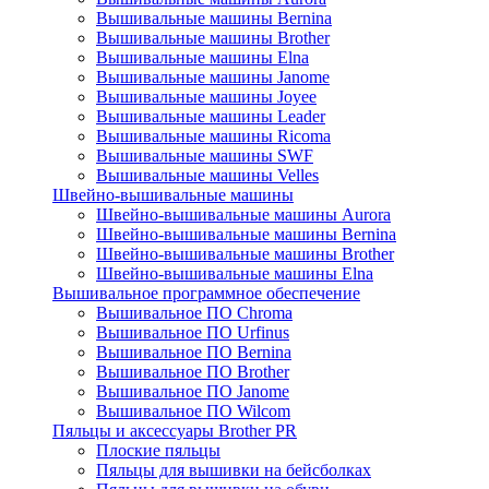
Вышивальные машины Bernina
Вышивальные машины Brother
Вышивальные машины Elna
Вышивальные машины Janome
Вышивальные машины Joyee
Вышивальные машины Leader
Вышивальные машины Ricoma
Вышивальные машины SWF
Вышивальные машины Velles
Швейно-вышивальные машины
Швейно-вышивальные машины Aurora
Швейно-вышивальные машины Bernina
Швейно-вышивальные машины Brother
Швейно-вышивальные машины Elna
Вышивальное программное обеспечение
Вышивальное ПО Chroma
Вышивальное ПО Urfinus
Вышивальное ПО Bernina
Вышивальное ПО Brother
Вышивальное ПО Janome
Вышивальное ПО Wilcom
Пяльцы и аксессуары Brother PR
Плоские пяльцы
Пяльцы для вышивки на бейсболках