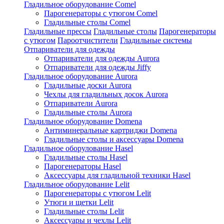
Гладильное оборудование Comel
Парогенераторы с утюгом Comel
Гладильные столы Comel
Гладильные прессы
Гладильные столы
Парогенераторы
с утюгом
Пароотчистители
Гладильные системы
Отпариватели для одежды
Отпариватели для одежды Aurora
Отпариватели для одежды Jiffy
Гладильное оборудование Aurora
Гладильные доски Aurora
Чехлы для гладильных досок Aurora
Отпариватели Aurora
Гладильные столы Aurora
Гладильное оборудование Domena
Антиминеральные картриджи Domena
Гладильные столы и аксессуары Domena
Гладильное оборулование Hasel
Гладильные столы Hasel
Парогенераторы Hasel
Аксессуары для гладильной техники Hasel
Гладильное оборудование Lelit
Парогенераторы с утюгом Lelit
Утюги и щетки Lelit
Гладильные столы Lelit
Аксессуары и чехлы Lelit