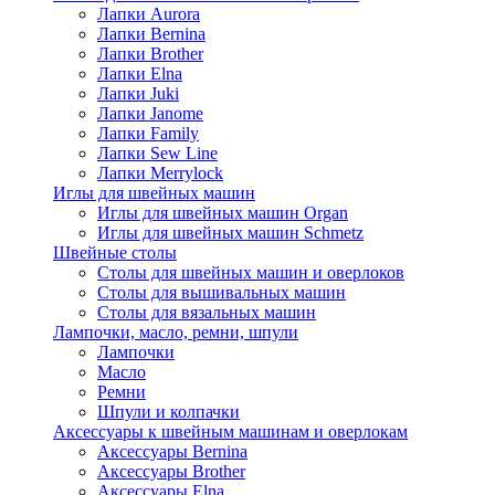
Лапки Aurora
Лапки Bernina
Лапки Brother
Лапки Elna
Лапки Juki
Лапки Janome
Лапки Family
Лапки Sew Line
Лапки Merrylock
Иглы для швейных машин
Иглы для швейных машин Organ
Иглы для швейных машин Schmetz
Швейные столы
Столы для швейных машин и оверлоков
Столы для вышивальных машин
Столы для вязальных машин
Лампочки, масло, ремни, шпули
Лампочки
Масло
Ремни
Шпули и колпачки
Аксессуары к швейным машинам и оверлокам
Аксессуары Bernina
Аксессуары Brother
Аксессуары Elna