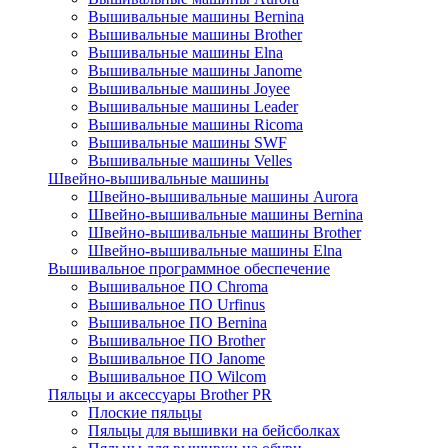
Вышивальные машины Bernina
Вышивальные машины Brother
Вышивальные машины Elna
Вышивальные машины Janome
Вышивальные машины Joyee
Вышивальные машины Leader
Вышивальные машины Ricoma
Вышивальные машины SWF
Вышивальные машины Velles
Швейно-вышивальные машины
Швейно-вышивальные машины Aurora
Швейно-вышивальные машины Bernina
Швейно-вышивальные машины Brother
Швейно-вышивальные машины Elna
Вышивальное программное обеспечение
Вышивальное ПО Chroma
Вышивальное ПО Urfinus
Вышивальное ПО Bernina
Вышивальное ПО Brother
Вышивальное ПО Janome
Вышивальное ПО Wilcom
Пяльцы и аксессуары Brother PR
Плоские пяльцы
Пяльцы для вышивки на бейсболках