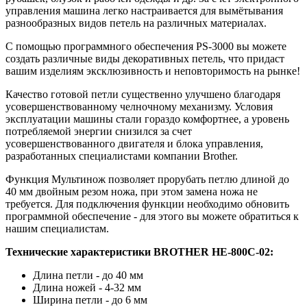
управления машина легко настраивается для вымётывания
разнообразных видов петель на различных материалах.
С помощью программного обеспечения PS-3000 вы можете
создать различные виды декоративных петель, что придаст
вашим изделиям эксклюзивность и неповторимость на рынке!
Качество готовой петли существенно улучшено благодаря
усовершенствованному челночному механизму. Условия
эксплуатации машины стали гораздо комфортнее, а уровень
потребляемой энергии снизился за счет
усовершенствованного двигателя и блока управления,
разработанных специалистами компании Brother.
Функция Мультинож позволяет прорубать петлю длиной до
40 мм двойным резом ножа, при этом замена ножа не
требуется. Для подключения функции необходимо обновить
программной обеспечение - для этого вы можете обратиться к
нашим специалистам.
Технические характеристики BROTHER HE-800C-02
:
Длина петли - до 40 мм
Длина ножей - 4-32 мм
Ширина петли - до 6 мм