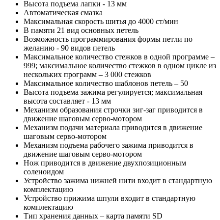
Высота подъема лапки - 13 мм
Автоматическая смазка
Максимальная скорость шитья до 4000 ст/мин
В памяти 21 вид основных петель
Возможность программирования формы петли по
желанию - 90 видов петель
Максимальное количество стежков в одной программе –
999; максимальное количество стежков в одном цикле из
нескольких программ – 3 000 стежков
Максимальное количество шаблонов петель – 50
Высота подъема зажима регулируется; максимальная
высота составляет - 13 мм
Механизм образования строчки зиг-заг приводится в
движение шаговым серво-мотором
Механизм подачи материала приводится в движение
шаговым серво-мотором
Механизм подъема рабочего зажима приводится в
движение шаговым серво-мотором
Нож приводится в движение двухпозиционным
соленоидом
Устройство зажима нижней нити входит в стандартную
комплектацию
Устройство прижима шпули входит в стандартную
комплектацию
Тип хранения данных – карта памяти SD