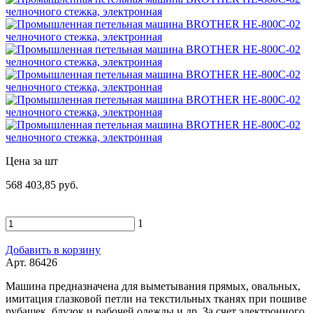
Цена за шт
568 403,85 руб.
1
Добавить в корзину
Арт. 86426
Машина предназначена для выметывания прямых, овальных,
имитация глазковой петли на текстильных тканях при пошиве
рубашек, блузок и рабочей одежды и др. За счет электронного