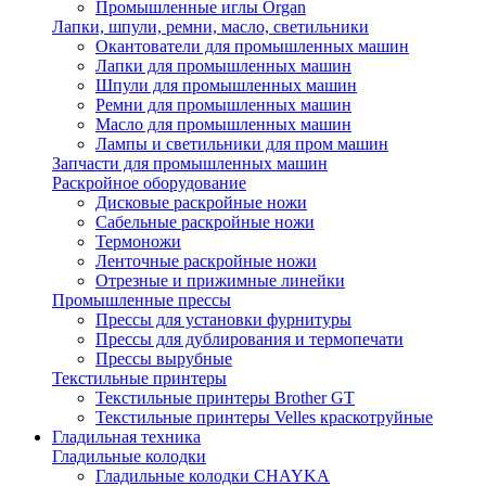
Промышленные иглы Organ
Лапки, шпули, ремни, масло, светильники
Окантователи для промышленных машин
Лапки для промышленных машин
Шпули для промышленных машин
Ремни для промышленных машин
Масло для промышленных машин
Лампы и светильники для пром машин
Запчасти для промышленных машин
Раскройное оборудование
Дисковые раскройные ножи
Сабельные раскройные ножи
Термоножи
Ленточные раскройные ножи
Отрезные и прижимные линейки
Промышленные прессы
Прессы для установки фурнитуры
Прессы для дублирования и термопечати
Прессы вырубные
Текстильные принтеры
Текстильные принтеры Brother GT
Текстильные принтеры Velles краскотруйные
Гладильная техника
Гладильные колодки
Гладильные колодки CHAYKA