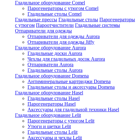
Гладильное оборудование Comel
Парогенераторы с утюгом Comel
Гладильные столы Comel
Гладильные прессы
Гладильные столы
Парогенераторы
с утюгом
Пароотчистители
Гладильные системы
Отпариватели для одежды
Отпариватели для одежды Aurora
Отпариватели для одежды Jiffy
Гладильное оборудование Aurora
Гладильные доски Aurora
Чехлы для гладильных досок Aurora
Отпариватели Aurora
Гладильные столы Aurora
Гладильное оборудование Domena
Антиминеральные картриджи Domena
Гладильные столы и аксессуары Domena
Гладильное оборулование Hasel
Гладильные столы Hasel
Парогенераторы Hasel
Аксессуары для гладильной техники Hasel
Гладильное оборудование Lelit
Парогенераторы с утюгом Lelit
Утюги и щетки Lelit
Гладильные столы Lelit
Аксессуары и чехлы Lelit