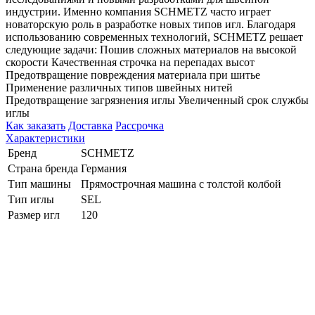
индустрии. Именно компания SCHMETZ часто играет
новаторскую роль в разработке новых типов игл. Благодаря
использованию современных технологий, SCHMETZ решает
следующие задачи: Пошив сложных материалов на высокой
скорости Качественная строчка на перепадах высот
Предотвращение повреждения материала при шитье
Применение различных типов швейных нитей
Предотвращение загрязнения иглы Увеличенный срок службы
иглы
Как заказать
Доставка
Рассрочка
Характеристики
Бренд
SCHMETZ
Страна бренда
Германия
Тип машины
Прямострочная машина с толстой колбой
Тип иглы
SEL
Размер игл
120