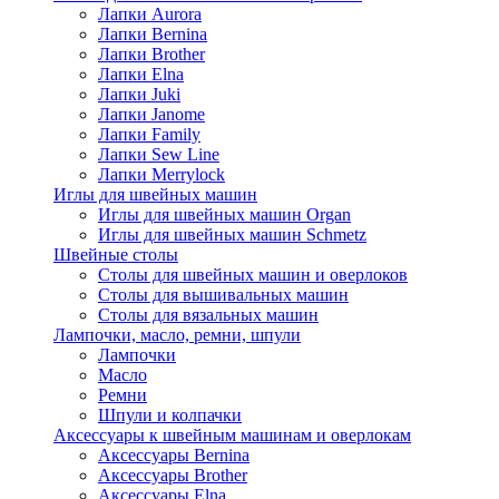
Лапки Aurora
Лапки Bernina
Лапки Brother
Лапки Elna
Лапки Juki
Лапки Janome
Лапки Family
Лапки Sew Line
Лапки Merrylock
Иглы для швейных машин
Иглы для швейных машин Organ
Иглы для швейных машин Schmetz
Швейные столы
Столы для швейных машин и оверлоков
Столы для вышивальных машин
Столы для вязальных машин
Лампочки, масло, ремни, шпули
Лампочки
Масло
Ремни
Шпули и колпачки
Аксессуары к швейным машинам и оверлокам
Аксессуары Bernina
Аксессуары Brother
Аксессуары Elna