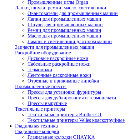
Промышленные иглы Organ
Лапки, шпули, ремни, масло, светильники
Окантователи для промышленных машин
Лапки для промышленных машин
Шпули для промышленных машин
Ремни для промышленных машин
Масло для промышленных машин
Лампы и светильники для пром машин
Запчасти для промышленных машин
Раскройное оборудование
Дисковые раскройные ножи
Сабельные раскройные ножи
Термоножи
Ленточные раскройные ножи
Отрезные и прижимные линейки
Промышленные прессы
Прессы для установки фурнитуры
Прессы для дублирования и термопечати
Прессы вырубные
Текстильные принтеры
Текстильные принтеры Brother GT
Текстильные принтеры Velles краскотруйные
Гладильная техника
Гладильные колодки
Гладильные колодки CHAYKA