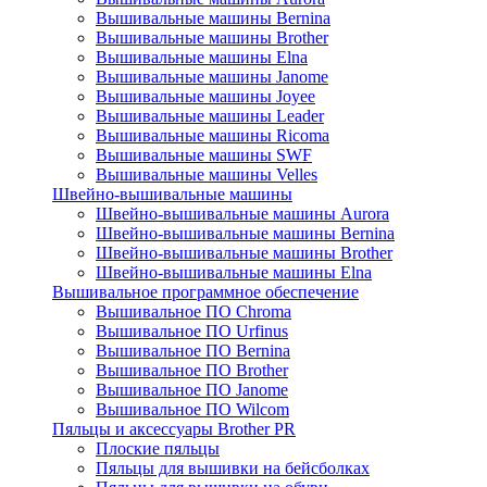
Вышивальные машины Bernina
Вышивальные машины Brother
Вышивальные машины Elna
Вышивальные машины Janome
Вышивальные машины Joyee
Вышивальные машины Leader
Вышивальные машины Ricoma
Вышивальные машины SWF
Вышивальные машины Velles
Швейно-вышивальные машины
Швейно-вышивальные машины Aurora
Швейно-вышивальные машины Bernina
Швейно-вышивальные машины Brother
Швейно-вышивальные машины Elna
Вышивальное программное обеспечение
Вышивальное ПО Chroma
Вышивальное ПО Urfinus
Вышивальное ПО Bernina
Вышивальное ПО Brother
Вышивальное ПО Janome
Вышивальное ПО Wilcom
Пяльцы и аксессуары Brother PR
Плоские пяльцы
Пяльцы для вышивки на бейсболках