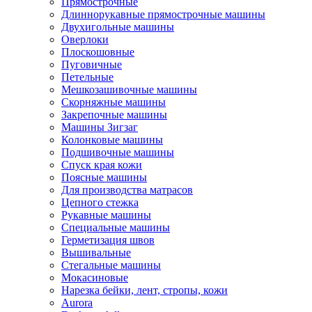
Прямострочные
Длиннорукавные прямострочные машины
Двухигольные машины
Оверлоки
Плоскошовные
Пуговичные
Петельные
Мешкозашивочные машины
Скорняжные машины
Закрепочные машины
Машины Зигзаг
Колонковые машины
Подшивочные машины
Спуск края кожи
Поясные машины
Для производства матрасов
Цепного стежка
Рукавные машины
Специальные машины
Герметизация швов
Вышивальные
Стегальные машины
Мокасиновые
Нарезка бейки, лент, стропы, кожи
Aurora