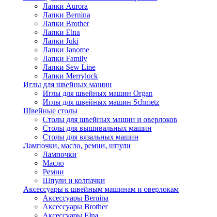
Лапки Aurora
Лапки Bernina
Лапки Brother
Лапки Elna
Лапки Juki
Лапки Janome
Лапки Family
Лапки Sew Line
Лапки Merrylock
Иглы для швейных машин
Иглы для швейных машин Organ
Иглы для швейных машин Schmetz
Швейные столы
Столы для швейных машин и оверлоков
Столы для вышивальных машин
Столы для вязальных машин
Лампочки, масло, ремни, шпули
Лампочки
Масло
Ремни
Шпули и колпачки
Аксессуары к швейным машинам и оверлокам
Аксессуары Bernina
Аксессуары Brother
Аксессуары Elna