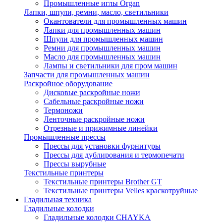
Промышленные иглы Organ
Лапки, шпули, ремни, масло, светильники
Окантователи для промышленных машин
Лапки для промышленных машин
Шпули для промышленных машин
Ремни для промышленных машин
Масло для промышленных машин
Лампы и светильники для пром машин
Запчасти для промышленных машин
Раскройное оборудование
Дисковые раскройные ножи
Сабельные раскройные ножи
Термоножи
Ленточные раскройные ножи
Отрезные и прижимные линейки
Промышленные прессы
Прессы для установки фурнитуры
Прессы для дублирования и термопечати
Прессы вырубные
Текстильные принтеры
Текстильные принтеры Brother GT
Текстильные принтеры Velles краскотруйные
Гладильная техника
Гладильные колодки
Гладильные колодки CHAYKA