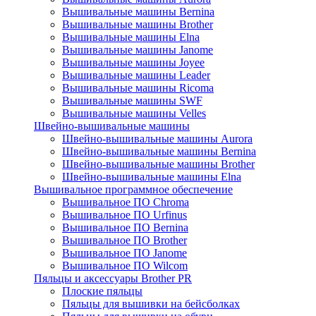
Вышивальные машины Bernina
Вышивальные машины Brother
Вышивальные машины Elna
Вышивальные машины Janome
Вышивальные машины Joyee
Вышивальные машины Leader
Вышивальные машины Ricoma
Вышивальные машины SWF
Вышивальные машины Velles
Швейно-вышивальные машины
Швейно-вышивальные машины Aurora
Швейно-вышивальные машины Bernina
Швейно-вышивальные машины Brother
Швейно-вышивальные машины Elna
Вышивальное программное обеспечение
Вышивальное ПО Chroma
Вышивальное ПО Urfinus
Вышивальное ПО Bernina
Вышивальное ПО Brother
Вышивальное ПО Janome
Вышивальное ПО Wilcom
Пяльцы и аксессуары Brother PR
Плоские пяльцы
Пяльцы для вышивки на бейсболках