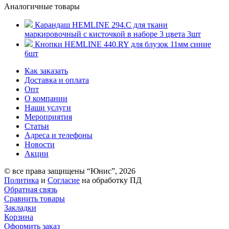
Аналогичные товары
Карандаш HEMLINE 294.С для ткани
маркировочный с кисточкой в наборе 3 цвета 3шт
Кнопки HEMLINE 440.RY для блузок 11мм синие
6шт
Как заказать
Доставка и оплата
Опт
О компании
Наши услуги
Мероприятия
Статьи
Адреса и телефоны
Новости
Акции
© все права защищены “Юнис”, 2026
Политика
и
Согласие
на обработку ПД
Обратная связь
Сравнить товары
Закладки
Корзина
Оформить заказ