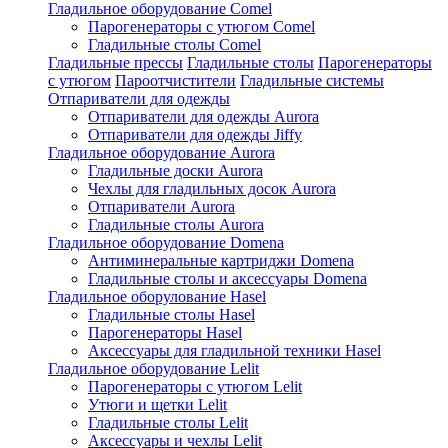
Гладильное оборудование Comel
Парогенераторы с утюгом Comel
Гладильные столы Comel
Гладильные прессы
Гладильные столы
Парогенераторы
с утюгом
Пароотчистители
Гладильные системы
Отпариватели для одежды
Отпариватели для одежды Aurora
Отпариватели для одежды Jiffy
Гладильное оборудование Aurora
Гладильные доски Aurora
Чехлы для гладильных досок Aurora
Отпариватели Aurora
Гладильные столы Aurora
Гладильное оборудование Domena
Антиминеральные картриджи Domena
Гладильные столы и аксессуары Domena
Гладильное оборулование Hasel
Гладильные столы Hasel
Парогенераторы Hasel
Аксессуары для гладильной техники Hasel
Гладильное оборудование Lelit
Парогенераторы с утюгом Lelit
Утюги и щетки Lelit
Гладильные столы Lelit
Аксессуары и чехлы Lelit