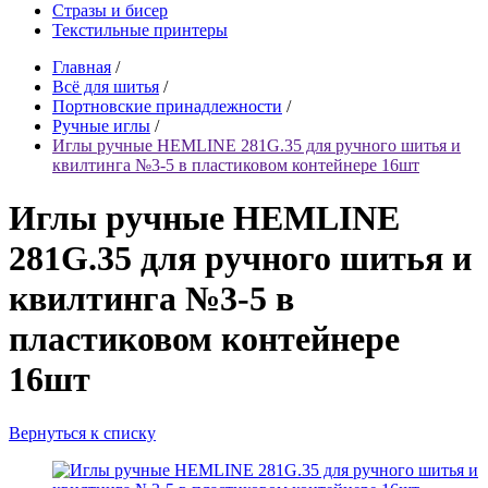
Стразы и бисер
Текстильные принтеры
Главная
/
Всё для шитья
/
Портновские принадлежности
/
Ручные иглы
/
Иглы ручные HEMLINE 281G.35 для ручного шитья и
квилтинга №3-5 в пластиковом контейнере 16шт
Иглы ручные HEMLINE
281G.35 для ручного шитья и
квилтинга №3-5 в
пластиковом контейнере
16шт
Вернуться к списку