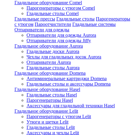
Гладильное оборудование Comel
Парогенераторы с утюгом Comel
Гладильные столы Comel
Гладильные прессы
Гладильные столы
Парогенераторы
с утюгом
Пароотчистители
Гладильные системы
Отпариватели для одежды
Отпариватели для одежды Aurora
Отпариватели для одежды Jiffy
Гладильное оборудование Aurora
Гладильные доски Aurora
Чехлы для гладильных досок Aurora
Отпариватели Aurora
Гладильные столы Aurora
Гладильное оборудование Domena
Антиминеральные картриджи Domena
Гладильные столы и аксессуары Domena
Гладильное оборулование Hasel
Гладильные столы Hasel
Парогенераторы Hasel
Аксессуары для гладильной техники Hasel
Гладильное оборудование Lelit
Парогенераторы с утюгом Lelit
Утюги и щетки Lelit
Гладильные столы Lelit
Аксессуары и чехлы Lelit