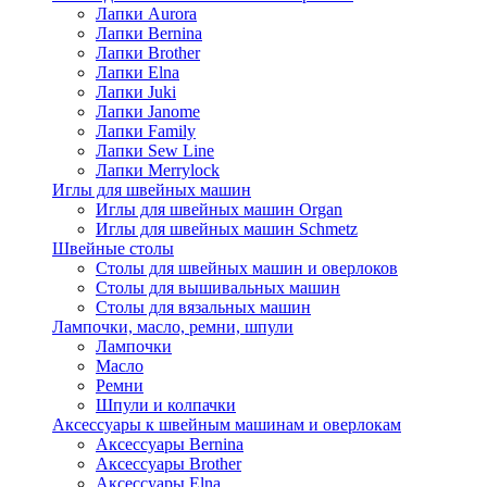
Лапки Aurora
Лапки Bernina
Лапки Brother
Лапки Elna
Лапки Juki
Лапки Janome
Лапки Family
Лапки Sew Line
Лапки Merrylock
Иглы для швейных машин
Иглы для швейных машин Organ
Иглы для швейных машин Schmetz
Швейные столы
Столы для швейных машин и оверлоков
Столы для вышивальных машин
Столы для вязальных машин
Лампочки, масло, ремни, шпули
Лампочки
Масло
Ремни
Шпули и колпачки
Аксессуары к швейным машинам и оверлокам
Аксессуары Bernina
Аксессуары Brother
Аксессуары Elna