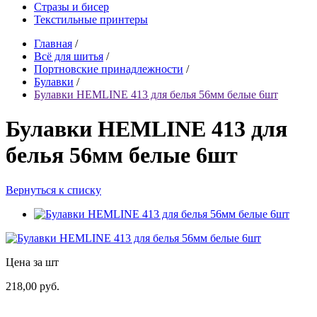
Стразы и бисер
Текстильные принтеры
Главная
/
Всё для шитья
/
Портновские принадлежности
/
Булавки
/
Булавки HEMLINE 413 для белья 56мм белые 6шт
Булавки HEMLINE 413 для
белья 56мм белые 6шт
Вернуться к списку
Цена за шт
218,00 руб.