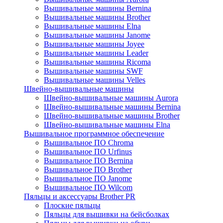
Вышивальные машины Bernina
Вышивальные машины Brother
Вышивальные машины Elna
Вышивальные машины Janome
Вышивальные машины Joyee
Вышивальные машины Leader
Вышивальные машины Ricoma
Вышивальные машины SWF
Вышивальные машины Velles
Швейно-вышивальные машины
Швейно-вышивальные машины Aurora
Швейно-вышивальные машины Bernina
Швейно-вышивальные машины Brother
Швейно-вышивальные машины Elna
Вышивальное программное обеспечение
Вышивальное ПО Chroma
Вышивальное ПО Urfinus
Вышивальное ПО Bernina
Вышивальное ПО Brother
Вышивальное ПО Janome
Вышивальное ПО Wilcom
Пяльцы и аксессуары Brother PR
Плоские пяльцы
Пяльцы для вышивки на бейсболках