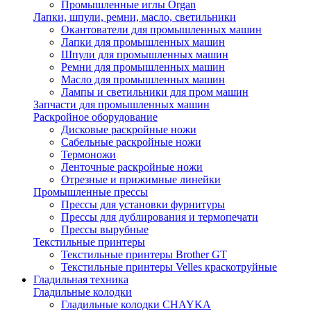
Промышленные иглы Organ
Лапки, шпули, ремни, масло, светильники
Окантователи для промышленных машин
Лапки для промышленных машин
Шпули для промышленных машин
Ремни для промышленных машин
Масло для промышленных машин
Лампы и светильники для пром машин
Запчасти для промышленных машин
Раскройное оборудование
Дисковые раскройные ножи
Сабельные раскройные ножи
Термоножи
Ленточные раскройные ножи
Отрезные и прижимные линейки
Промышленные прессы
Прессы для установки фурнитуры
Прессы для дублирования и термопечати
Прессы вырубные
Текстильные принтеры
Текстильные принтеры Brother GT
Текстильные принтеры Velles краскотруйные
Гладильная техника
Гладильные колодки
Гладильные колодки CHAYKA