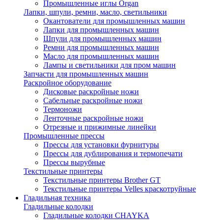
Промышленные иглы Organ
Лапки, шпули, ремни, масло, светильники
Окантователи для промышленных машин
Лапки для промышленных машин
Шпули для промышленных машин
Ремни для промышленных машин
Масло для промышленных машин
Лампы и светильники для пром машин
Запчасти для промышленных машин
Раскройное оборудование
Дисковые раскройные ножи
Сабельные раскройные ножи
Термоножи
Ленточные раскройные ножи
Отрезные и прижимные линейки
Промышленные прессы
Прессы для установки фурнитуры
Прессы для дублирования и термопечати
Прессы вырубные
Текстильные принтеры
Текстильные принтеры Brother GT
Текстильные принтеры Velles краскотруйные
Гладильная техника
Гладильные колодки
Гладильные колодки CHAYKA