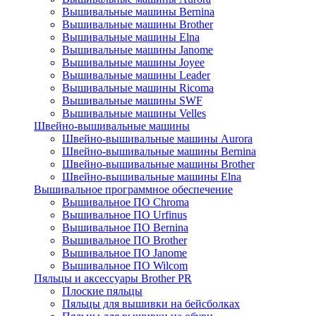
Вышивальные машины Bernina
Вышивальные машины Brother
Вышивальные машины Elna
Вышивальные машины Janome
Вышивальные машины Joyee
Вышивальные машины Leader
Вышивальные машины Ricoma
Вышивальные машины SWF
Вышивальные машины Velles
Швейно-вышивальные машины
Швейно-вышивальные машины Aurora
Швейно-вышивальные машины Bernina
Швейно-вышивальные машины Brother
Швейно-вышивальные машины Elna
Вышивальное программное обеспечение
Вышивальное ПО Chroma
Вышивальное ПО Urfinus
Вышивальное ПО Bernina
Вышивальное ПО Brother
Вышивальное ПО Janome
Вышивальное ПО Wilcom
Пяльцы и аксессуары Brother PR
Плоские пяльцы
Пяльцы для вышивки на бейсболках