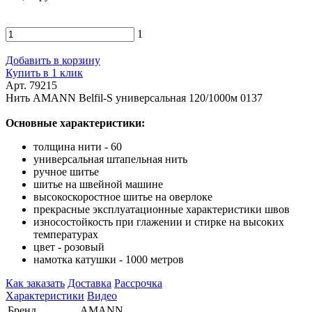
1
Добавить в корзину
Купить в 1 клик
Арт. 79215
Нить AMANN Belfil-S универсальная 120/1000м 0137
Основные характеристики:
толщина нити - 60
универсальная штапельная нить
ручное шитье
шитье на швейной машине
высокоскоростное шитье на оверлоке
прекрасные эксплуатационные характеристики швов
износостойкость при глажении и стирке на высоких
температурах
цвет - розовый
намотка катушки - 1000 метров
Как заказать
Доставка
Рассрочка
Характеристики
Видео
Бренд
AMANN