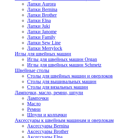
Лапки Aurora
Лапки Bernina
Лапки Brother
Лапки Elna
Лапки Juki
Лапки Janome
Лапки Family
Лапки Sew Line
Лапки Merrylock
Иглы для швейных машин
Иглы для швейных машин Organ
Иглы для швейных машин Schmetz
Швейные столы
Столы для швейных машин и оверлоков
Столы для вышивальных машин
Столы для вязальных машин
Лампочки, масло, ремни, шпули
Лампочки
Масло
Ремни
Шпули и колпачки
Аксессуары к швейным машинам и оверлокам
Аксессуары Bernina
Аксессуары Brother
Аксессуары Elna