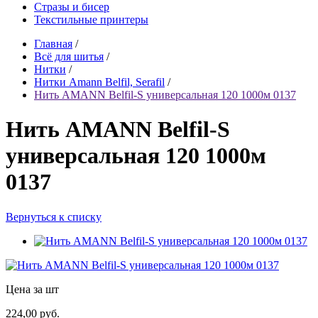
Стразы и бисер
Текстильные принтеры
Главная
/
Всё для шитья
/
Нитки
/
Нитки Amann Belfil, Serafil
/
Нить AMANN Belfil-S универсальная 120 1000м 0137
Нить AMANN Belfil-S
универсальная 120 1000м
0137
Вернуться к списку
Цена за шт
224,00 руб.