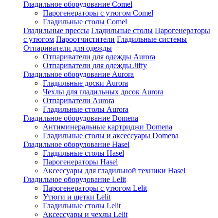
Гладильное оборудование Comel
Парогенераторы с утюгом Comel
Гладильные столы Comel
Гладильные прессы
Гладильные столы
Парогенераторы
с утюгом
Пароотчистители
Гладильные системы
Отпариватели для одежды
Отпариватели для одежды Aurora
Отпариватели для одежды Jiffy
Гладильное оборудование Aurora
Гладильные доски Aurora
Чехлы для гладильных досок Aurora
Отпариватели Aurora
Гладильные столы Aurora
Гладильное оборудование Domena
Антиминеральные картриджи Domena
Гладильные столы и аксессуары Domena
Гладильное оборулование Hasel
Гладильные столы Hasel
Парогенераторы Hasel
Аксессуары для гладильной техники Hasel
Гладильное оборудование Lelit
Парогенераторы с утюгом Lelit
Утюги и щетки Lelit
Гладильные столы Lelit
Аксессуары и чехлы Lelit