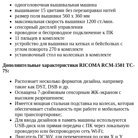
одноголовочная вышивальная машина
вышивание 15 цветами без перезаправки нитей
размер поля вышивки 560 х 360 мм
максимальная скорость вышивки 1200 ст./мин.
сенсорный дисплей управления
проводное и беспроводное подключение к ПК
11 пяльцев в комплекте
устройство для вышивки на кепках и бейсболках с
углом поворота 270 в комплекте
установочный стол на колесиках в комплекте
Дополнительные характеристики RICOMA RCM-1501 TC-
7S:
Распознает несколько форматов дизайна, например
такие как DST, DSB и др.
Оснащена 7-дюймовым сенсорным ЖК-экраном с
высоким разрешением;
Имеется мощная стальная подставка на колесах, которая
обеспечивает стабильность при работе и мобильность
при транспортировке;
Для ввода дизайнов в память машины используются
USB-диск или прямая передача с ПК через локальную
проводную или беспроводную сеть Wi-Fi;
Двигатель DC36V для перемещения по осям X и Y