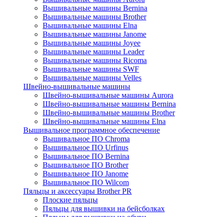
Вышивальные машины Bernina
Вышивальные машины Brother
Вышивальные машины Elna
Вышивальные машины Janome
Вышивальные машины Joyee
Вышивальные машины Leader
Вышивальные машины Ricoma
Вышивальные машины SWF
Вышивальные машины Velles
Швейно-вышивальные машины
Швейно-вышивальные машины Aurora
Швейно-вышивальные машины Bernina
Швейно-вышивальные машины Brother
Швейно-вышивальные машины Elna
Вышивальное программное обеспечение
Вышивальное ПО Chroma
Вышивальное ПО Urfinus
Вышивальное ПО Bernina
Вышивальное ПО Brother
Вышивальное ПО Janome
Вышивальное ПО Wilcom
Пяльцы и аксессуары Brother PR
Плоские пяльцы
Пяльцы для вышивки на бейсболках