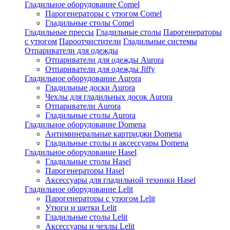
Гладильное оборудование Comel
Парогенераторы с утюгом Comel
Гладильные столы Comel
Гладильные прессы
Гладильные столы
Парогенераторы
с утюгом
Пароотчистители
Гладильные системы
Отпариватели для одежды
Отпариватели для одежды Aurora
Отпариватели для одежды Jiffy
Гладильное оборудование Aurora
Гладильные доски Aurora
Чехлы для гладильных досок Aurora
Отпариватели Aurora
Гладильные столы Aurora
Гладильное оборудование Domena
Антиминеральные картриджи Domena
Гладильные столы и аксессуары Domena
Гладильное оборулование Hasel
Гладильные столы Hasel
Парогенераторы Hasel
Аксессуары для гладильной техники Hasel
Гладильное оборудование Lelit
Парогенераторы с утюгом Lelit
Утюги и щетки Lelit
Гладильные столы Lelit
Аксессуары и чехлы Lelit