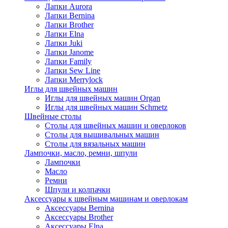
Лапки Aurora
Лапки Bernina
Лапки Brother
Лапки Elna
Лапки Juki
Лапки Janome
Лапки Family
Лапки Sew Line
Лапки Merrylock
Иглы для швейных машин
Иглы для швейных машин Organ
Иглы для швейных машин Schmetz
Швейные столы
Столы для швейных машин и оверлоков
Столы для вышивальных машин
Столы для вязальных машин
Лампочки, масло, ремни, шпули
Лампочки
Масло
Ремни
Шпули и колпачки
Аксессуары к швейным машинам и оверлокам
Аксессуары Bernina
Аксессуары Brother
Аксессуары Elna