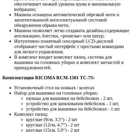
обеспечивает низкий уровень шума и минимальную
вибрацию;
Машина оснащена автоматической обрезкой нити и
запатентованной интеллектуальной системой
обнаружения обрыва нити;
Машина позволяет легко создавать дизайны,содержащие
аппликацию, блестки, «ришелье» или шнур;
Интуитивно понятный сенсорный LCD-дисплей
отображает чистый интерфейс с простыми командами
для легкого управления;
В комплект входит комплект пялец, система для
вышивки на головных уборах и комплект запчастей и
принадлежностей.
Комплектация RICOMA RCM-1501 TC-7S:
Установочный стол на ножках / колесах
Набор для вышивки на головных уборах:
пяльцы для вышивки на бейсболках - 2 шт,
устройство для запяливания бейсболок - 1 шт,
устройство для вышивки на бейсболках - 1 шт
Комплект пялец:
круглые (9см, 3.5“) - 2 шт
круглые (12см, 4.7“) - 2 шт
круглые (15см, 5.9“) - 2 шт