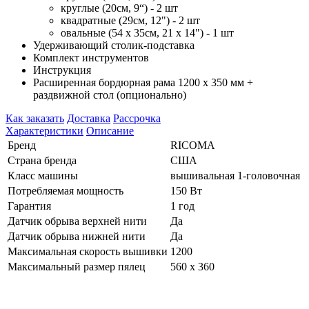
круглые (20см, 9“) - 2 шт
квадратные (29см, 12") - 2 шт
овальные (54 x 35см, 21 x 14") - 1 шт
Удерживающий столик-подставка
Комплект инструментов
Инструкция
Расширенная бордюрная рама 1200 х 350 мм +
раздвижной стол (опционально)
Как заказать
Доставка
Рассрочка
Характеристики
Описание
Бренд
RICOMA
Страна бренда
США
Класс машины
вышивальная 1-головочная
Потребляемая мощность
150 Вт
Гарантия
1 год
Датчик обрыва верхней нити
Да
Датчик обрыва нижней нити
Да
Максимальная скорость вышивки
1200
Максимальный размер пялец
560 х 360