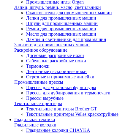
Промышленные иглы Organ
Лапки, шпули, ремни, масло, светильники
Окантователи для промышленных машин
Лапки для промышленных машин
Шпули для промышленных машин
Ремни для промышленных машин
Масло для промышленных машин
Лампы и светильники для пром машин
Запчасти для промышленных машин
Раскройное оборудование
Дисковые раскройные ножи
Сабельные раскройные ножи
Термоножи
Ленточные раскройные ножи
Отрезные и прижимные линейки
Промышленные прессы
Прессы для установки фурнитуры
Прессы для дублирования и термопечати
Прессы вырубные
Текстильные принтеры
Текстильные принтеры Brother GT
Текстильные принтеры Velles краскотруйные
Гладильная техника
Гладильные колодки
Гладильные колодки CHAYKA