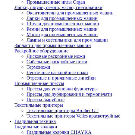
Промышленные иглы Organ
Лапки, шпули, ремни, масло, светильники
Окантователи для промышленных машин
Лапки для промышленных машин
Шпули для промышленных машин
Ремни для промышленных машин
Масло для промышленных машин
Лампы и светильники для пром машин
Запчасти для промышленных машин
Раскройное оборудование
Дисковые раскройные ножи
Сабельные раскройные ножи
Термоножи
Ленточные раскройные ножи
Отрезные и прижимные линейки
Промышленные прессы
Прессы для установки фурнитуры
Прессы для дублирования и термопечати
Прессы вырубные
Текстильные принтеры
Текстильные принтеры Brother GT
Текстильные принтеры Velles краскотруйные
Гладильная техника
Гладильные колодки
Гладильные колодки CHAYKA