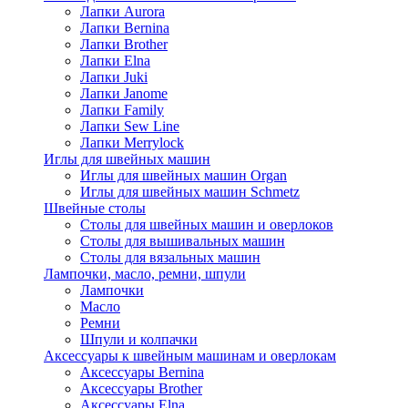
Лапки Aurora
Лапки Bernina
Лапки Brother
Лапки Elna
Лапки Juki
Лапки Janome
Лапки Family
Лапки Sew Line
Лапки Merrylock
Иглы для швейных машин
Иглы для швейных машин Organ
Иглы для швейных машин Schmetz
Швейные столы
Столы для швейных машин и оверлоков
Столы для вышивальных машин
Столы для вязальных машин
Лампочки, масло, ремни, шпули
Лампочки
Масло
Ремни
Шпули и колпачки
Аксессуары к швейным машинам и оверлокам
Аксессуары Bernina
Аксессуары Brother
Аксессуары Elna