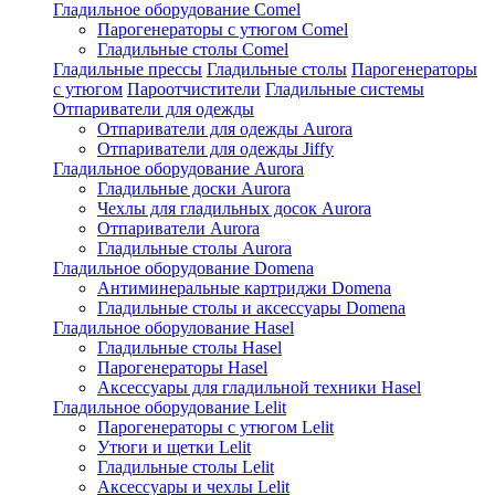
Гладильное оборудование Comel
Парогенераторы с утюгом Comel
Гладильные столы Comel
Гладильные прессы
Гладильные столы
Парогенераторы
с утюгом
Пароотчистители
Гладильные системы
Отпариватели для одежды
Отпариватели для одежды Aurora
Отпариватели для одежды Jiffy
Гладильное оборудование Aurora
Гладильные доски Aurora
Чехлы для гладильных досок Aurora
Отпариватели Aurora
Гладильные столы Aurora
Гладильное оборудование Domena
Антиминеральные картриджи Domena
Гладильные столы и аксессуары Domena
Гладильное оборулование Hasel
Гладильные столы Hasel
Парогенераторы Hasel
Аксессуары для гладильной техники Hasel
Гладильное оборудование Lelit
Парогенераторы с утюгом Lelit
Утюги и щетки Lelit
Гладильные столы Lelit
Аксессуары и чехлы Lelit