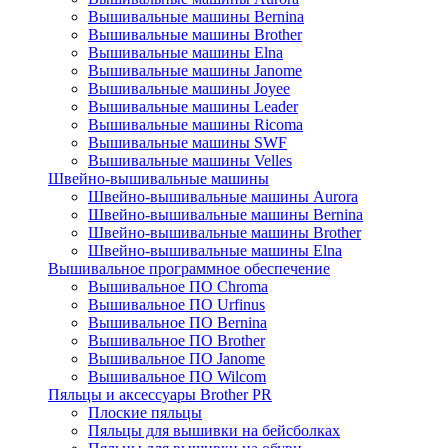
Вышивальные машины Bernina
Вышивальные машины Brother
Вышивальные машины Elna
Вышивальные машины Janome
Вышивальные машины Joyee
Вышивальные машины Leader
Вышивальные машины Ricoma
Вышивальные машины SWF
Вышивальные машины Velles
Швейно-вышивальные машины
Швейно-вышивальные машины Aurora
Швейно-вышивальные машины Bernina
Швейно-вышивальные машины Brother
Швейно-вышивальные машины Elna
Вышивальное программное обеспечение
Вышивальное ПО Chroma
Вышивальное ПО Urfinus
Вышивальное ПО Bernina
Вышивальное ПО Brother
Вышивальное ПО Janome
Вышивальное ПО Wilcom
Пяльцы и аксессуары Brother PR
Плоские пяльцы
Пяльцы для вышивки на бейсболках