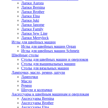
Лапки Aurora
Лапки Bernina
Лапки Brother
Лапки Elna
Лапки Juki
Лапки Janome
Лапки Family
Лапки Sew Line
Лапки Merrylock
Иглы для швейных машин
Иглы для швейных машин Organ
Иглы для швейных машин Schmetz
Швейные столы
Столы для швейных машин и оверлоков
Столы для вышивальных машин
Столы для вязальных машин
Лампочки, масло, ремни, шпули
Лампочки
Масло
Ремни
Шпули и колпачки
Аксессуары к швейным машинам и оверлокам
Аксессуары Bernina
Аксессуары Brother
Аксессуары Elna