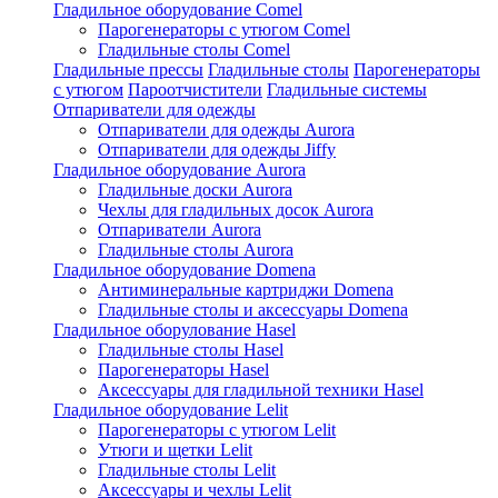
Гладильное оборудование Comel
Парогенераторы с утюгом Comel
Гладильные столы Comel
Гладильные прессы
Гладильные столы
Парогенераторы
с утюгом
Пароотчистители
Гладильные системы
Отпариватели для одежды
Отпариватели для одежды Aurora
Отпариватели для одежды Jiffy
Гладильное оборудование Aurora
Гладильные доски Aurora
Чехлы для гладильных досок Aurora
Отпариватели Aurora
Гладильные столы Aurora
Гладильное оборудование Domena
Антиминеральные картриджи Domena
Гладильные столы и аксессуары Domena
Гладильное оборулование Hasel
Гладильные столы Hasel
Парогенераторы Hasel
Аксессуары для гладильной техники Hasel
Гладильное оборудование Lelit
Парогенераторы с утюгом Lelit
Утюги и щетки Lelit
Гладильные столы Lelit
Аксессуары и чехлы Lelit