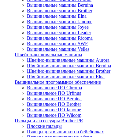
Вышивальные машины Bernina
Вышивальные машины Brother
Вышивальные машины Elna
Вышивальные машины Janome
Вышивальные машины Joyee
Вышивальные машины Leader
Вышивальные машины Ricoma
Вышивальные машины SWF
Вышивальные машины Velles
Швейно-вышивальные машины
Швейно-вышивальные машины Aurora
Швейно-вышивальные машины Bernina
Швейно-вышивальные машины Brother
Швейно-вышивальные машины Elna
Вышивальное программное обеспечение
Вышивальное ПО Chroma
Вышивальное ПО Urfinus
Вышивальное ПО Bernina
Вышивальное ПО Brother
Вышивальное ПО Janome
Вышивальное ПО Wilcom
Пяльцы и аксессуары Brother PR
Плоские пяльцы
Пяльцы для вышивки на бейсболках