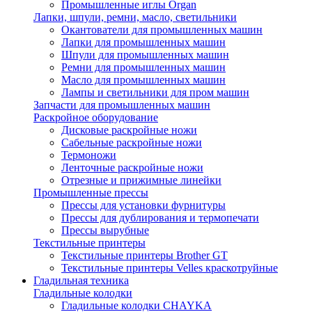
Промышленные иглы Organ
Лапки, шпули, ремни, масло, светильники
Окантователи для промышленных машин
Лапки для промышленных машин
Шпули для промышленных машин
Ремни для промышленных машин
Масло для промышленных машин
Лампы и светильники для пром машин
Запчасти для промышленных машин
Раскройное оборудование
Дисковые раскройные ножи
Сабельные раскройные ножи
Термоножи
Ленточные раскройные ножи
Отрезные и прижимные линейки
Промышленные прессы
Прессы для установки фурнитуры
Прессы для дублирования и термопечати
Прессы вырубные
Текстильные принтеры
Текстильные принтеры Brother GT
Текстильные принтеры Velles краскотруйные
Гладильная техника
Гладильные колодки
Гладильные колодки CHAYKA