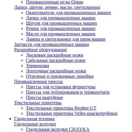
Промышленные иглы Organ
Лапки, шпули, ремни, масло, светильники
Окантователи для промышленных машин
Лапки для промышленных машин
Шпули для промышленных машин
Ремни для промышленных машин
Масло для промышленных машин
Лампы и светильники для пром машин
Запчасти для промышленных машин
Раскройное оборудование
Дисковые раскройные ножи
Сабельные раскройные ножи
Термоножи
Ленточные раскройные ножи
Отрезные и прижимные линейки
Промышленные прессы
Прессы для установки фурнитуры
Прессы для дублирования и термопечати
Прессы вырубные
Текстильные принтеры
Текстильные принтеры Brother GT
Текстильные принтеры Velles краскотруйные
Гладильная техника
Гладильные колодки
Гладильные колодки CHAYKA