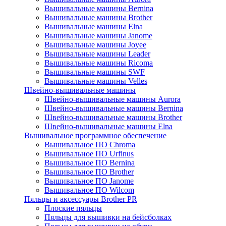
Вышивальные машины Bernina
Вышивальные машины Brother
Вышивальные машины Elna
Вышивальные машины Janome
Вышивальные машины Joyee
Вышивальные машины Leader
Вышивальные машины Ricoma
Вышивальные машины SWF
Вышивальные машины Velles
Швейно-вышивальные машины
Швейно-вышивальные машины Aurora
Швейно-вышивальные машины Bernina
Швейно-вышивальные машины Brother
Швейно-вышивальные машины Elna
Вышивальное программное обеспечение
Вышивальное ПО Chroma
Вышивальное ПО Urfinus
Вышивальное ПО Bernina
Вышивальное ПО Brother
Вышивальное ПО Janome
Вышивальное ПО Wilcom
Пяльцы и аксессуары Brother PR
Плоские пяльцы
Пяльцы для вышивки на бейсболках