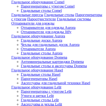
Гладильное оборудование Comel
Парогенераторы с утюгом Comel
Гладильные столы Comel
Гладильные прессы
Гладильные столы
Парогенераторы
с утюгом
Пароотчистители
Гладильные системы
Отпариватели для одежды
Отпариватели для одежды Aurora
Отпариватели для одежды Jiffy
Гладильное оборудование Aurora
Гладильные доски Aurora
Чехлы для гладильных досок Aurora
Отпариватели Aurora
Гладильные столы Aurora
Гладильное оборудование Domena
Антиминеральные картриджи Domena
Гладильные столы и аксессуары Domena
Гладильное оборулование Hasel
Гладильные столы Hasel
Парогенераторы Hasel
Аксессуары для гладильной техники Hasel
Гладильное оборудование Lelit
Парогенераторы с утюгом Lelit
Утюги и щетки Lelit
Гладильные столы Lelit
Аксессуары и чехлы Lelit