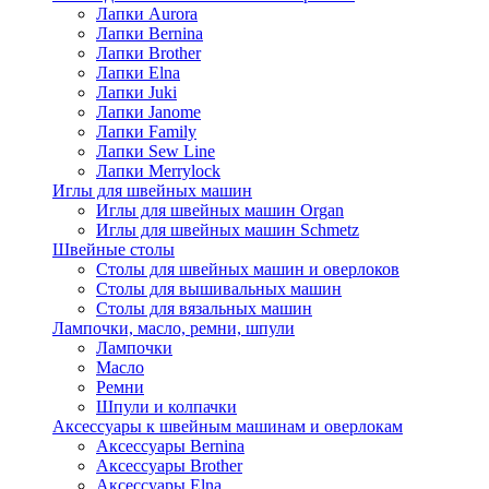
Лапки Aurora
Лапки Bernina
Лапки Brother
Лапки Elna
Лапки Juki
Лапки Janome
Лапки Family
Лапки Sew Line
Лапки Merrylock
Иглы для швейных машин
Иглы для швейных машин Organ
Иглы для швейных машин Schmetz
Швейные столы
Столы для швейных машин и оверлоков
Столы для вышивальных машин
Столы для вязальных машин
Лампочки, масло, ремни, шпули
Лампочки
Масло
Ремни
Шпули и колпачки
Аксессуары к швейным машинам и оверлокам
Аксессуары Bernina
Аксессуары Brother
Аксессуары Elna