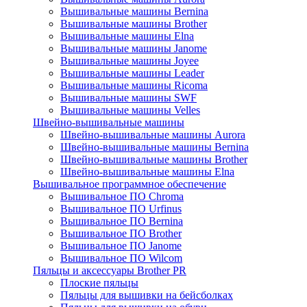
Вышивальные машины Bernina
Вышивальные машины Brother
Вышивальные машины Elna
Вышивальные машины Janome
Вышивальные машины Joyee
Вышивальные машины Leader
Вышивальные машины Ricoma
Вышивальные машины SWF
Вышивальные машины Velles
Швейно-вышивальные машины
Швейно-вышивальные машины Aurora
Швейно-вышивальные машины Bernina
Швейно-вышивальные машины Brother
Швейно-вышивальные машины Elna
Вышивальное программное обеспечение
Вышивальное ПО Chroma
Вышивальное ПО Urfinus
Вышивальное ПО Bernina
Вышивальное ПО Brother
Вышивальное ПО Janome
Вышивальное ПО Wilcom
Пяльцы и аксессуары Brother PR
Плоские пяльцы
Пяльцы для вышивки на бейсболках