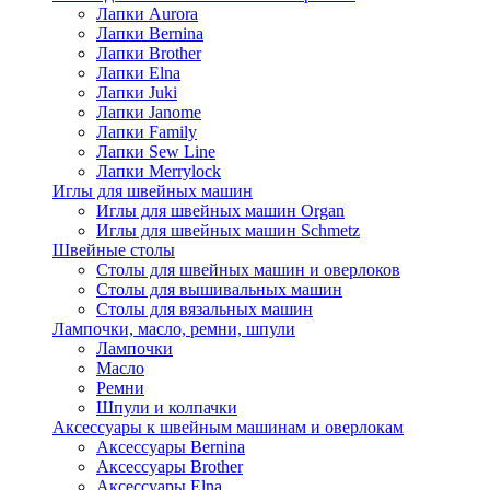
Лапки Aurora
Лапки Bernina
Лапки Brother
Лапки Elna
Лапки Juki
Лапки Janome
Лапки Family
Лапки Sew Line
Лапки Merrylock
Иглы для швейных машин
Иглы для швейных машин Organ
Иглы для швейных машин Schmetz
Швейные столы
Столы для швейных машин и оверлоков
Столы для вышивальных машин
Столы для вязальных машин
Лампочки, масло, ремни, шпули
Лампочки
Масло
Ремни
Шпули и колпачки
Аксессуары к швейным машинам и оверлокам
Аксессуары Bernina
Аксессуары Brother
Аксессуары Elna