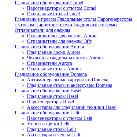
Гладильное оборудование Comel
Парогенераторы с утюгом Comel
Гладильные столы Comel
Гладильные прессы
Гладильные столы
Парогенераторы
с утюгом
Пароотчистители
Гладильные системы
Отпариватели для одежды
Отпариватели для одежды Aurora
Отпариватели для одежды Jiffy
Гладильное оборудование Aurora
Гладильные доски Aurora
Чехлы для гладильных досок Aurora
Отпариватели Aurora
Гладильные столы Aurora
Гладильное оборудование Domena
Антиминеральные картриджи Domena
Гладильные столы и аксессуары Domena
Гладильное оборулование Hasel
Гладильные столы Hasel
Парогенераторы Hasel
Аксессуары для гладильной техники Hasel
Гладильное оборудование Lelit
Парогенераторы с утюгом Lelit
Утюги и щетки Lelit
Гладильные столы Lelit
Аксессуары и чехлы Lelit