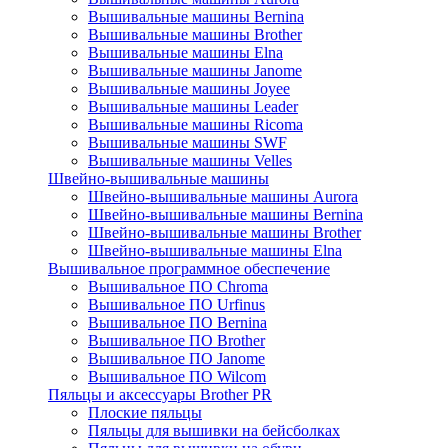
Вышивальные машины Bernina
Вышивальные машины Brother
Вышивальные машины Elna
Вышивальные машины Janome
Вышивальные машины Joyee
Вышивальные машины Leader
Вышивальные машины Ricoma
Вышивальные машины SWF
Вышивальные машины Velles
Швейно-вышивальные машины
Швейно-вышивальные машины Aurora
Швейно-вышивальные машины Bernina
Швейно-вышивальные машины Brother
Швейно-вышивальные машины Elna
Вышивальное программное обеспечение
Вышивальное ПО Chroma
Вышивальное ПО Urfinus
Вышивальное ПО Bernina
Вышивальное ПО Brother
Вышивальное ПО Janome
Вышивальное ПО Wilcom
Пяльцы и аксессуары Brother PR
Плоские пяльцы
Пяльцы для вышивки на бейсболках