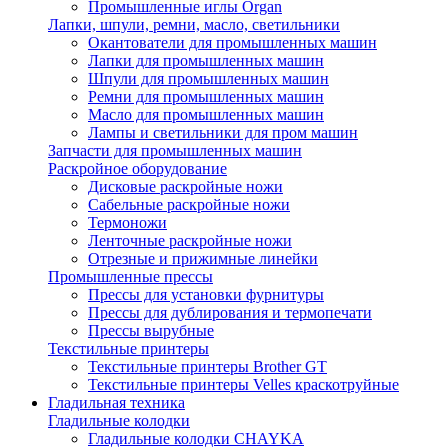
Промышленные иглы Organ
Лапки, шпули, ремни, масло, светильники
Окантователи для промышленных машин
Лапки для промышленных машин
Шпули для промышленных машин
Ремни для промышленных машин
Масло для промышленных машин
Лампы и светильники для пром машин
Запчасти для промышленных машин
Раскройное оборудование
Дисковые раскройные ножи
Сабельные раскройные ножи
Термоножи
Ленточные раскройные ножи
Отрезные и прижимные линейки
Промышленные прессы
Прессы для установки фурнитуры
Прессы для дублирования и термопечати
Прессы вырубные
Текстильные принтеры
Текстильные принтеры Brother GT
Текстильные принтеры Velles краскотруйные
Гладильная техника
Гладильные колодки
Гладильные колодки CHAYKA