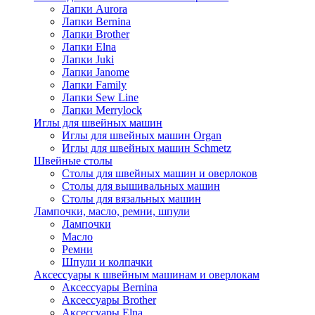
Лапки Aurora
Лапки Bernina
Лапки Brother
Лапки Elna
Лапки Juki
Лапки Janome
Лапки Family
Лапки Sew Line
Лапки Merrylock
Иглы для швейных машин
Иглы для швейных машин Organ
Иглы для швейных машин Schmetz
Швейные столы
Столы для швейных машин и оверлоков
Столы для вышивальных машин
Столы для вязальных машин
Лампочки, масло, ремни, шпули
Лампочки
Масло
Ремни
Шпули и колпачки
Аксессуары к швейным машинам и оверлокам
Аксессуары Bernina
Аксессуары Brother
Аксессуары Elna