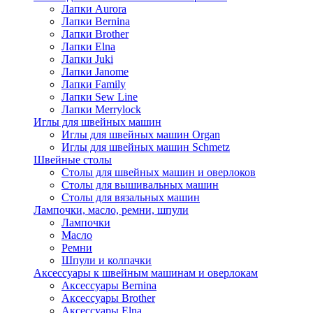
Лапки Aurora
Лапки Bernina
Лапки Brother
Лапки Elna
Лапки Juki
Лапки Janome
Лапки Family
Лапки Sew Line
Лапки Merrylock
Иглы для швейных машин
Иглы для швейных машин Organ
Иглы для швейных машин Schmetz
Швейные столы
Столы для швейных машин и оверлоков
Столы для вышивальных машин
Столы для вязальных машин
Лампочки, масло, ремни, шпули
Лампочки
Масло
Ремни
Шпули и колпачки
Аксессуары к швейным машинам и оверлокам
Аксессуары Bernina
Аксессуары Brother
Аксессуары Elna