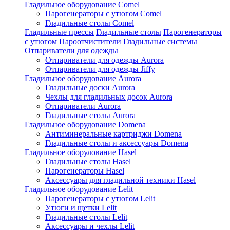
Гладильное оборудование Comel
Парогенераторы с утюгом Comel
Гладильные столы Comel
Гладильные прессы
Гладильные столы
Парогенераторы
с утюгом
Пароотчистители
Гладильные системы
Отпариватели для одежды
Отпариватели для одежды Aurora
Отпариватели для одежды Jiffy
Гладильное оборудование Aurora
Гладильные доски Aurora
Чехлы для гладильных досок Aurora
Отпариватели Aurora
Гладильные столы Aurora
Гладильное оборудование Domena
Антиминеральные картриджи Domena
Гладильные столы и аксессуары Domena
Гладильное оборулование Hasel
Гладильные столы Hasel
Парогенераторы Hasel
Аксессуары для гладильной техники Hasel
Гладильное оборудование Lelit
Парогенераторы с утюгом Lelit
Утюги и щетки Lelit
Гладильные столы Lelit
Аксессуары и чехлы Lelit