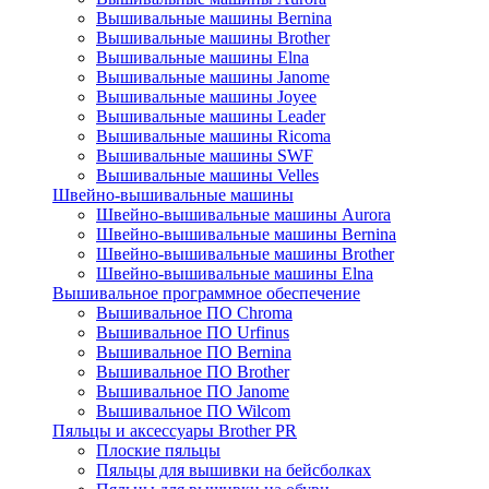
Вышивальные машины Bernina
Вышивальные машины Brother
Вышивальные машины Elna
Вышивальные машины Janome
Вышивальные машины Joyee
Вышивальные машины Leader
Вышивальные машины Ricoma
Вышивальные машины SWF
Вышивальные машины Velles
Швейно-вышивальные машины
Швейно-вышивальные машины Aurora
Швейно-вышивальные машины Bernina
Швейно-вышивальные машины Brother
Швейно-вышивальные машины Elna
Вышивальное программное обеспечение
Вышивальное ПО Chroma
Вышивальное ПО Urfinus
Вышивальное ПО Bernina
Вышивальное ПО Brother
Вышивальное ПО Janome
Вышивальное ПО Wilcom
Пяльцы и аксессуары Brother PR
Плоские пяльцы
Пяльцы для вышивки на бейсболках