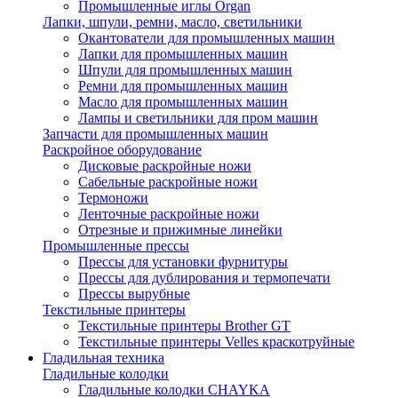
Промышленные иглы Organ
Лапки, шпули, ремни, масло, светильники
Окантователи для промышленных машин
Лапки для промышленных машин
Шпули для промышленных машин
Ремни для промышленных машин
Масло для промышленных машин
Лампы и светильники для пром машин
Запчасти для промышленных машин
Раскройное оборудование
Дисковые раскройные ножи
Сабельные раскройные ножи
Термоножи
Ленточные раскройные ножи
Отрезные и прижимные линейки
Промышленные прессы
Прессы для установки фурнитуры
Прессы для дублирования и термопечати
Прессы вырубные
Текстильные принтеры
Текстильные принтеры Brother GT
Текстильные принтеры Velles краскотруйные
Гладильная техника
Гладильные колодки
Гладильные колодки CHAYKA