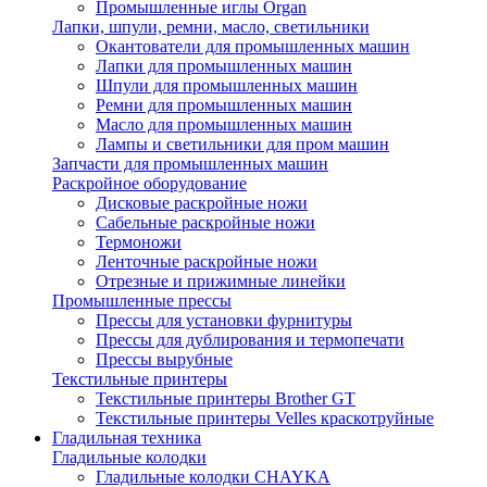
Промышленные иглы Organ
Лапки, шпули, ремни, масло, светильники
Окантователи для промышленных машин
Лапки для промышленных машин
Шпули для промышленных машин
Ремни для промышленных машин
Масло для промышленных машин
Лампы и светильники для пром машин
Запчасти для промышленных машин
Раскройное оборудование
Дисковые раскройные ножи
Сабельные раскройные ножи
Термоножи
Ленточные раскройные ножи
Отрезные и прижимные линейки
Промышленные прессы
Прессы для установки фурнитуры
Прессы для дублирования и термопечати
Прессы вырубные
Текстильные принтеры
Текстильные принтеры Brother GT
Текстильные принтеры Velles краскотруйные
Гладильная техника
Гладильные колодки
Гладильные колодки CHAYKA