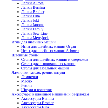
Лапки Aurora
Лапки Bernina
Лапки Brother
Лапки Elna
Лапки Juki
Лапки Janome
Лапки Family
Лапки Sew Line
Лапки Merrylock
Иглы для швейных машин
Иглы для швейных машин Organ
Иглы для швейных машин Schmetz
Швейные столы
Столы для швейных машин и оверлоков
Столы для вышивальных машин
Столы для вязальных машин
Лампочки, масло, ремни, шпули
Лампочки
Масло
Ремни
Шпули и колпачки
Аксессуары к швейным машинам и оверлокам
Аксессуары Bernina
Аксессуары Brother
Аксессуары Elna