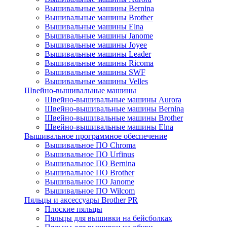
Вышивальные машины Bernina
Вышивальные машины Brother
Вышивальные машины Elna
Вышивальные машины Janome
Вышивальные машины Joyee
Вышивальные машины Leader
Вышивальные машины Ricoma
Вышивальные машины SWF
Вышивальные машины Velles
Швейно-вышивальные машины
Швейно-вышивальные машины Aurora
Швейно-вышивальные машины Bernina
Швейно-вышивальные машины Brother
Швейно-вышивальные машины Elna
Вышивальное программное обеспечение
Вышивальное ПО Chroma
Вышивальное ПО Urfinus
Вышивальное ПО Bernina
Вышивальное ПО Brother
Вышивальное ПО Janome
Вышивальное ПО Wilcom
Пяльцы и аксессуары Brother PR
Плоские пяльцы
Пяльцы для вышивки на бейсболках