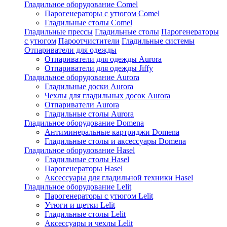
Гладильное оборудование Comel
Парогенераторы с утюгом Comel
Гладильные столы Comel
Гладильные прессы
Гладильные столы
Парогенераторы
с утюгом
Пароотчистители
Гладильные системы
Отпариватели для одежды
Отпариватели для одежды Aurora
Отпариватели для одежды Jiffy
Гладильное оборудование Aurora
Гладильные доски Aurora
Чехлы для гладильных досок Aurora
Отпариватели Aurora
Гладильные столы Aurora
Гладильное оборудование Domena
Антиминеральные картриджи Domena
Гладильные столы и аксессуары Domena
Гладильное оборулование Hasel
Гладильные столы Hasel
Парогенераторы Hasel
Аксессуары для гладильной техники Hasel
Гладильное оборудование Lelit
Парогенераторы с утюгом Lelit
Утюги и щетки Lelit
Гладильные столы Lelit
Аксессуары и чехлы Lelit