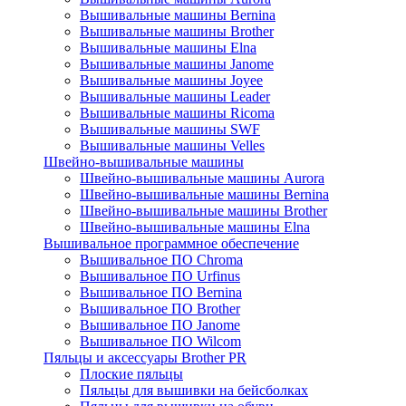
Вышивальные машины Bernina
Вышивальные машины Brother
Вышивальные машины Elna
Вышивальные машины Janome
Вышивальные машины Joyee
Вышивальные машины Leader
Вышивальные машины Ricoma
Вышивальные машины SWF
Вышивальные машины Velles
Швейно-вышивальные машины
Швейно-вышивальные машины Aurora
Швейно-вышивальные машины Bernina
Швейно-вышивальные машины Brother
Швейно-вышивальные машины Elna
Вышивальное программное обеспечение
Вышивальное ПО Chroma
Вышивальное ПО Urfinus
Вышивальное ПО Bernina
Вышивальное ПО Brother
Вышивальное ПО Janome
Вышивальное ПО Wilcom
Пяльцы и аксессуары Brother PR
Плоские пяльцы
Пяльцы для вышивки на бейсболках