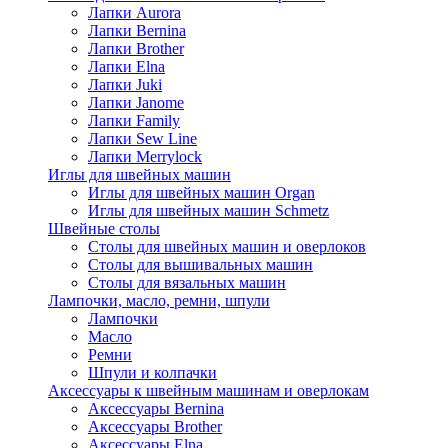
Лапки Aurora
Лапки Bernina
Лапки Brother
Лапки Elna
Лапки Juki
Лапки Janome
Лапки Family
Лапки Sew Line
Лапки Merrylock
Иглы для швейных машин
Иглы для швейных машин Organ
Иглы для швейных машин Schmetz
Швейные столы
Столы для швейных машин и оверлоков
Столы для вышивальных машин
Столы для вязальных машин
Лампочки, масло, ремни, шпули
Лампочки
Масло
Ремни
Шпули и колпачки
Аксессуары к швейным машинам и оверлокам
Аксессуары Bernina
Аксессуары Brother
Аксессуары Elna