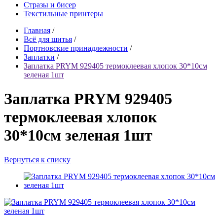
Стразы и бисер
Текстильные принтеры
Главная
/
Всё для шитья
/
Портновские принадлежности
/
Заплатки
/
Заплатка PRYM 929405 термоклеевая хлопок 30*10см
зеленая 1шт
Заплатка PRYM 929405
термоклеевая хлопок
30*10см зеленая 1шт
Вернуться к списку