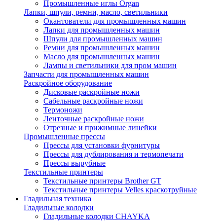
Промышленные иглы Organ
Лапки, шпули, ремни, масло, светильники
Окантователи для промышленных машин
Лапки для промышленных машин
Шпули для промышленных машин
Ремни для промышленных машин
Масло для промышленных машин
Лампы и светильники для пром машин
Запчасти для промышленных машин
Раскройное оборудование
Дисковые раскройные ножи
Сабельные раскройные ножи
Термоножи
Ленточные раскройные ножи
Отрезные и прижимные линейки
Промышленные прессы
Прессы для установки фурнитуры
Прессы для дублирования и термопечати
Прессы вырубные
Текстильные принтеры
Текстильные принтеры Brother GT
Текстильные принтеры Velles краскотруйные
Гладильная техника
Гладильные колодки
Гладильные колодки CHAYKA