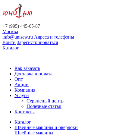
+7 (995) 445-65-87
Москва
info@unisew.ru
Адреса и телефоны
Войти
Зарегистрироваться
Каталог
Как заказать
Доставка и оплата
Опт
Акции
Компания
Услуги
Сервисный центр
Полезные статьи
Контакты
Каталог
Швейные машины и оверлоки
Швейные машины