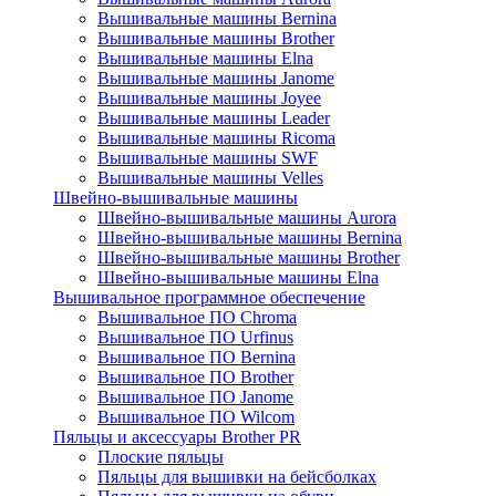
Вышивальные машины Bernina
Вышивальные машины Brother
Вышивальные машины Elna
Вышивальные машины Janome
Вышивальные машины Joyee
Вышивальные машины Leader
Вышивальные машины Ricoma
Вышивальные машины SWF
Вышивальные машины Velles
Швейно-вышивальные машины
Швейно-вышивальные машины Aurora
Швейно-вышивальные машины Bernina
Швейно-вышивальные машины Brother
Швейно-вышивальные машины Elna
Вышивальное программное обеспечение
Вышивальное ПО Chroma
Вышивальное ПО Urfinus
Вышивальное ПО Bernina
Вышивальное ПО Brother
Вышивальное ПО Janome
Вышивальное ПО Wilcom
Пяльцы и аксессуары Brother PR
Плоские пяльцы
Пяльцы для вышивки на бейсболках