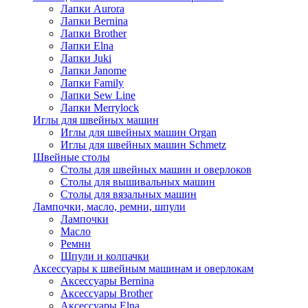
Лапки Aurora
Лапки Bernina
Лапки Brother
Лапки Elna
Лапки Juki
Лапки Janome
Лапки Family
Лапки Sew Line
Лапки Merrylock
Иглы для швейных машин
Иглы для швейных машин Organ
Иглы для швейных машин Schmetz
Швейные столы
Столы для швейных машин и оверлоков
Столы для вышивальных машин
Столы для вязальных машин
Лампочки, масло, ремни, шпули
Лампочки
Масло
Ремни
Шпули и колпачки
Аксессуары к швейным машинам и оверлокам
Аксессуары Bernina
Аксессуары Brother
Аксессуары Elna