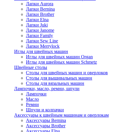
Лапки Aurora
Лапки Bernina
Лапки Brother
Лапки Elna
Лапки Juki
Лапки Janome
Лапки Family
Лапки Sew Line
Лапки Merrylock
Иглы для швейных машин
Иглы для швейных машин Organ
Иглы для швейных машин Schmetz
Швейные столы
Столы для швейных машин и оверлоков
Столы для вышивальных машин
Столы для вязальных машин
Лампочки, масло, ремни, шпули
Лампочки
Масло
Ремни
Шпули и колпачки
Аксессуары к швейным машинам и оверлокам
Аксессуары Bernina
Аксессуары Brother
Аксессуары Elna