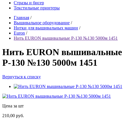
Стразы и бисер
Текстильные принтеры
Главная
/
Вышивальное оборудование
/
Нитки для вышивальных машин
/
Euron
/
Нить EURON вышивальные P-130 №130 5000м 1451
Нить EURON вышивальные
P-130 №130 5000м 1451
Вернуться к списку
Цена за шт
210,00 руб.