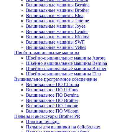
Вышивальные машины Bernina
Вышивальные машины Brother
Вышивальные машины Elna
Вышивальные машины Janome
Вышивальные машины Joyee
Вышивальные машины Leader
Вышивальные машины Ricoma
Вышивальные машины SWF
Вышивальные машины Velles
Швейно-вышивальные машины
Швейно-вышивальные машины Aurora
Швейно-вышивальные машины Bernina
Швейно-вышивальные машины Brother
Швейно-вышивальные машины Elna
Вышивальное программное обеспечение
Вышивальное ПО Chroma
Вышивальное ПО Urfinus
Вышивальное ПО Bernina
Вышивальное ПО Brother
Вышивальное ПО Janome
Вышивальное ПО Wilcom
Пяльцы и аксессуары Brother PR
Плоские пяльцы
Пяльцы для вышивки на бейсболках