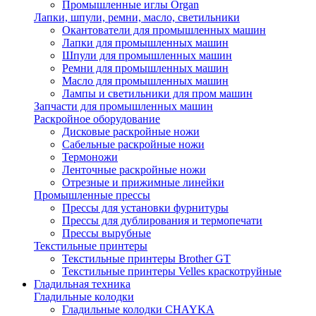
Промышленные иглы Organ
Лапки, шпули, ремни, масло, светильники
Окантователи для промышленных машин
Лапки для промышленных машин
Шпули для промышленных машин
Ремни для промышленных машин
Масло для промышленных машин
Лампы и светильники для пром машин
Запчасти для промышленных машин
Раскройное оборудование
Дисковые раскройные ножи
Сабельные раскройные ножи
Термоножи
Ленточные раскройные ножи
Отрезные и прижимные линейки
Промышленные прессы
Прессы для установки фурнитуры
Прессы для дублирования и термопечати
Прессы вырубные
Текстильные принтеры
Текстильные принтеры Brother GT
Текстильные принтеры Velles краскотруйные
Гладильная техника
Гладильные колодки
Гладильные колодки CHAYKA