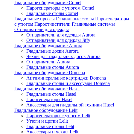
Гладильное оборудование Comel
Парогенераторы с утюгом Comel
Гладильные столы Comel
Гладильные прессы
Гладильные столы
Парогенераторы
с утюгом
Пароотчистители
Гладильные системы
Отпариватели для одежды
Отпариватели для одежды Aurora
Отпариватели для одежды Jiffy
Гладильное оборудование Aurora
Гладильные доски Aurora
Чехлы для гладильных досок Aurora
Отпариватели Aurora
Гладильные столы Aurora
Гладильное оборудование Domena
Антиминеральные картриджи Domena
Гладильные столы и аксессуары Domena
Гладильное оборулование Hasel
Гладильные столы Hasel
Парогенераторы Hasel
Аксессуары для гладильной техники Hasel
Гладильное оборудование Lelit
Парогенераторы с утюгом Lelit
Утюги и щетки Lelit
Гладильные столы Lelit
Аксессуары и чехлы Lelit