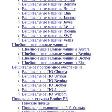
Вышивальные машины Bernina
Вышивальные машины Brother
Вышивальные машины Elna
Вышивальные машины Janome
Вышивальные машины Joyee
Вышивальные машины Leader
Вышивальные машины Ricoma
Вышивальные машины SWF
Вышивальные машины Velles
Швейно-вышивальные машины
Швейно-вышивальные машины Aurora
Швейно-вышивальные машины Bernina
Швейно-вышивальные машины Brother
Швейно-вышивальные машины Elna
Вышивальное программное обеспечение
Вышивальное ПО Chroma
Вышивальное ПО Urfinus
Вышивальное ПО Bernina
Вышивальное ПО Brother
Вышивальное ПО Janome
Вышивальное ПО Wilcom
Пяльцы и аксессуары Brother PR
Плоские пяльцы
Пяльцы для вышивки на бейсболках