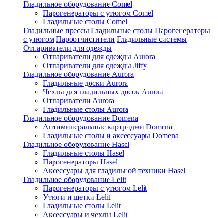
Гладильное оборудование Comel
Парогенераторы с утюгом Comel
Гладильные столы Comel
Гладильные прессы
Гладильные столы
Парогенераторы
с утюгом
Пароотчистители
Гладильные системы
Отпариватели для одежды
Отпариватели для одежды Aurora
Отпариватели для одежды Jiffy
Гладильное оборудование Aurora
Гладильные доски Aurora
Чехлы для гладильных досок Aurora
Отпариватели Aurora
Гладильные столы Aurora
Гладильное оборудование Domena
Антиминеральные картриджи Domena
Гладильные столы и аксессуары Domena
Гладильное оборулование Hasel
Гладильные столы Hasel
Парогенераторы Hasel
Аксессуары для гладильной техники Hasel
Гладильное оборудование Lelit
Парогенераторы с утюгом Lelit
Утюги и щетки Lelit
Гладильные столы Lelit
Аксессуары и чехлы Lelit