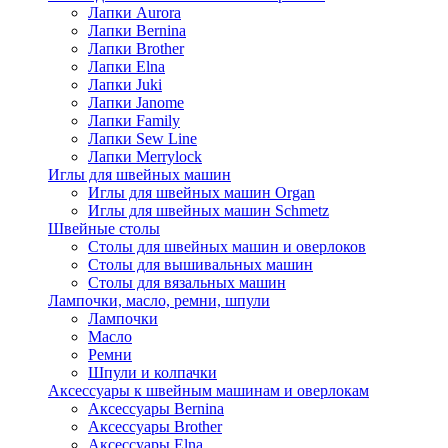
Лапки Aurora
Лапки Bernina
Лапки Brother
Лапки Elna
Лапки Juki
Лапки Janome
Лапки Family
Лапки Sew Line
Лапки Merrylock
Иглы для швейных машин
Иглы для швейных машин Organ
Иглы для швейных машин Schmetz
Швейные столы
Столы для швейных машин и оверлоков
Столы для вышивальных машин
Столы для вязальных машин
Лампочки, масло, ремни, шпули
Лампочки
Масло
Ремни
Шпули и колпачки
Аксессуары к швейным машинам и оверлокам
Аксессуары Bernina
Аксессуары Brother
Аксессуары Elna