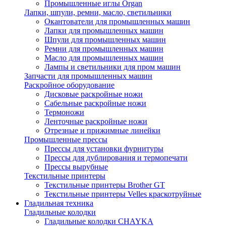
Промышленные иглы Organ
Лапки, шпули, ремни, масло, светильники
Окантователи для промышленных машин
Лапки для промышленных машин
Шпули для промышленных машин
Ремни для промышленных машин
Масло для промышленных машин
Лампы и светильники для пром машин
Запчасти для промышленных машин
Раскройное оборудование
Дисковые раскройные ножи
Сабельные раскройные ножи
Термоножи
Ленточные раскройные ножи
Отрезные и прижимные линейки
Промышленные прессы
Прессы для установки фурнитуры
Прессы для дублирования и термопечати
Прессы вырубные
Текстильные принтеры
Текстильные принтеры Brother GT
Текстильные принтеры Velles краскотруйные
Гладильная техника
Гладильные колодки
Гладильные колодки CHAYKA